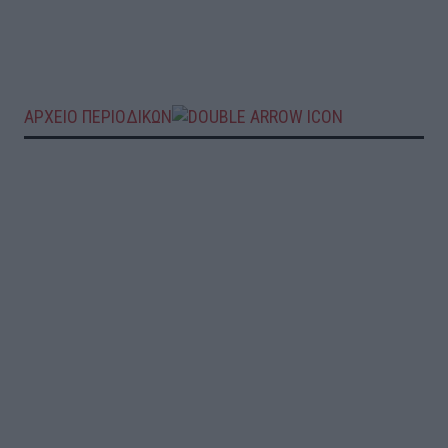
ΑΡΧΕΙΟ ΠΕΡΙΟΔΙΚΩΝ