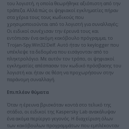
του λογιστή, η οποία θεωρήθηκε αξιόπιστη από την
τράπεζα. Αλλά πώς οι ψηφιακοί εγκληματίες πήραν
στα χέρια τους τους κωδικούς που
χρησιμοποιούνται από το λογιστή για συναλλαγές;
Οι ειδικοί συνέχισαν την έρευνά τους και
εντόπισαν ένα ακόμη κακόβουλο πρόγραμμα, το
Trojan-Spy.Win32.Delf. Αυτό ήταν το keylogger που
υπέκλεψε τα δεδομένα που εισάγονταν από το
πληκτρολόγιο. Με αυτόν τον τρόπο, οι ψηφιακοί
εγκληματίες απέσπασαν τον κωδικό πρόσβασης του
λογιστή και ήταν σε θέση να προχωρήσουν στην
παράνομη συναλλαγή.
Επιπλέον θύματα
Όταν η έρευνα βρισκόταν κοντά στο τελικό της
στάδιο, οι ειδικοί της Kaspersky Lab ανακάλυψαν
ένα ακόμα περίεργο γεγονός. Η διαχείριση όλων
των κακόβουλων προγραμμάτων που εμπλέκονταν