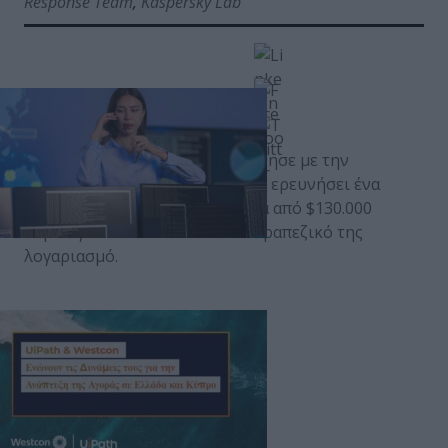
Response Team
,
Kaspersky Lab
Μια ρωσική εταιρεία επικοινώνησε με την
Kaspersky Lab, ζητώντας της να ερευνήσει ένα
περιστατικό, όπου περισσότερα από $130.000
παραλίγο να κλαπούν από τον τραπεζικό της
λογαριασμό.