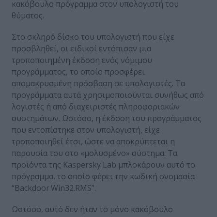
κακόβουλο πρόγραμμα στον υπολογιστή του
θύματος.
Στο σκληρό δίσκο του υπολογιστή που είχε
προσβληθεί, οι ειδικοί εντόπισαν μια
τροποποιημένη έκδοση ενός νόμιμου
προγράμματος, το οποίο προσφέρει
απομακρυσμένη πρόσβαση σε υπολογιστές. Τα
προγράμματα αυτά χρησιμοποιούνται συνήθως από
λογιστές ή από διαχειριστές πληροφοριακών
συστημάτων. Ωστόσο, η έκδοση του προγράμματος
που εντοπίστηκε στον υπολογιστή, είχε
τροποποιηθεί έτσι, ώστε να αποκρύπτεται η
παρουσία του στο «μολυσμένο» σύστημα. Τα
προϊόντα της Kaspersky Lab μπλοκάρουν αυτό το
πρόγραμμα, το οποίο φέρει την κωδική ονομασία
“Backdoor.Win32.RMS”.
Ωστόσο, αυτό δεν ήταν το μόνο κακόβουλο