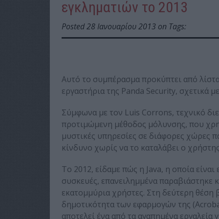
εγκληματιών το 2013
Posted 28 Ιανουαρίου 2013 on Tags:
Αυτό το συμπέρασμα προκύπτει από λίστα
εργαστήρια της Panda Security, σχετικά μ
Σύμφωνα με τον Luis Corrons, τεχνικό δι
προτιμώμενη μέθοδος μόλυνσης, που χρη
μυστικές υπηρεσίες σε διάφορες χώρες πα
κίνδυνο χωρίς να το καταλάβει ο χρήστης
Το 2012, είδαμε πώς η Java, η οποία είνα
συσκευές, επανειλημμένα παραβιάστηκε κ
εκατομμύρια χρήστες. Στη δεύτερη θέση β
δημοτικότητα των εφαρμογών της (Acrobat 
αποτελεί ένα από τα αγαπημένα εργαλεία 