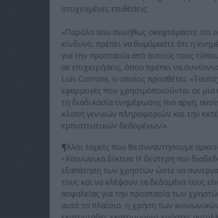
στοχευμένες επιθέσεις.
«Παρόλο που συνήθως σκεφτόμαστε ότι οι
κίνδυνο, πρέπει να θυμόμαστε ότι η ενη
για την προστασία από αυτούς τους τύπου
σε επιχειρήσεις, όπου πρέπει να συντονι
Luis Corrons, ο οποίος προσθέτει: «Ταυτό
εφαρμογές που χρησιμοποιούνται σε μια ε
τη διαδικασία ενημέρωσης πιο αργή, ανοίγ
κλοπή γενικών πληροφοριών και την εκτ
εμπιστευτικών δεδομένων.».
¶λλοι τομείς που θα συναντήσουμε αρκετά 
• Κοινωνικά δίκτυα: Η δεύτερη πιο διαδεδ
εξαπάτηση των χρηστών ώστε να συνεργασ
τους και να κλέψουν τα δεδομένα τους εί
ασφαλείας για την προστασία των χρηστών
αυτό το πλαίσιο, η χρήση των κοινωνικών
εκατοντάδες εκατομμύρια χρήστες ανταλλ