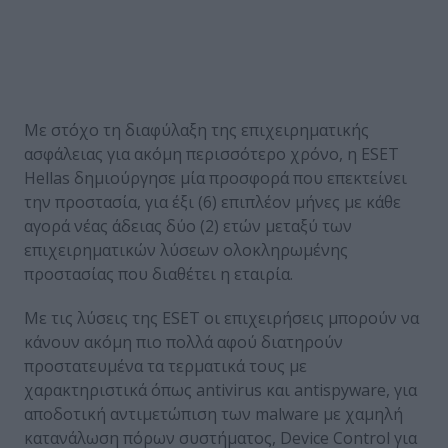
Με στόχο τη διαφύλαξη της επιχειρηματικής
ασφάλειας για ακόμη περισσότερο χρόνο, η ESET
Hellas δημιούργησε μία προσφορά που επεκτείνει
την προστασία, για έξι (6) επιπλέον μήνες με κάθε
αγορά νέας άδειας δύο (2) ετών μεταξύ των
επιχειρηματικών λύσεων ολοκληρωμένης
προστασίας που διαθέτει η εταιρία.
Με τις λύσεις της ESET οι επιχειρήσεις μπορούν να
κάνουν ακόμη πιο πολλά αφού διατηρούν
προστατευμένα τα τερματικά τους με
χαρακτηριστικά όπως antivirus και antispyware, για
αποδοτική αντιμετώπιση των malware με χαμηλή
κατανάλωση πόρων συστήματος, Device Control για