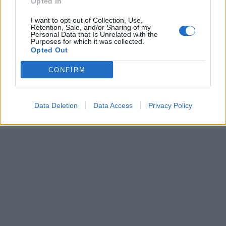
Opted In
I want to opt-out of Collection, Use,
Retention, Sale, and/or Sharing of my
Personal Data that Is Unrelated with the
Purposes for which it was collected.
Opted Out
CONFIRM
Data Deletion
Data Access
Privacy Policy