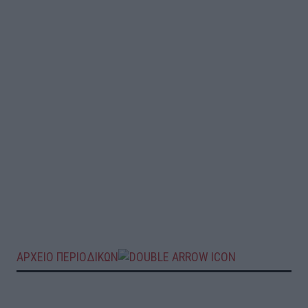
ΑΡΧΕΙΟ ΠΕΡΙΟΔΙΚΩΝ