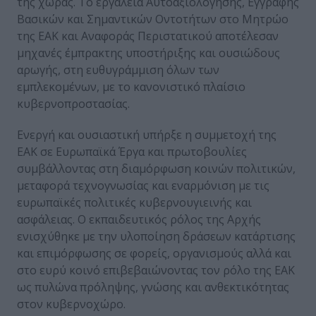
της χώρας. Το εργαλεία Αυτοαξιολόγησης, Εγγραφής
Βασικών και Σημαντικών Οντοτήτων στο Μητρώο
της ΕΑΚ και Αναφοράς Περιστατικού αποτέλεσαν
μηχανές έμπρακτης υποστήριξης και ουσιώδους
αρωγής, στη ευθυγράμμιση όλων των
εμπλεκομένων, με το κανονιστικό πλαίσιο
κυβερνοπροστασίας.
Ενεργή και ουσιαστική υπήρξε η συμμετοχή της
ΕΑΚ σε Ευρωπαϊκά Έργα και πρωτοβουλίες
συμβάλλοντας στη διαμόρφωση κοινών πολιτικών,
μεταφορά τεχνογνωσίας και εναρμόνιση με τις
ευρωπαϊκές πολιτικές κυβερνουγιεινής και
ασφάλειας. Ο εκπαιδευτικός ρόλος της Αρχής
ενισχύθηκε με την υλοποίηση δράσεων κατάρτισης
και επιμόρφωσης σε φορείς, οργανισμούς αλλά και
στο ευρύ κοινό επιβεβαιώνοντας τον ρόλο της ΕΑΚ
ως πυλώνα πρόληψης, γνώσης και ανθεκτικότητας
στον κυβερνοχώρο.