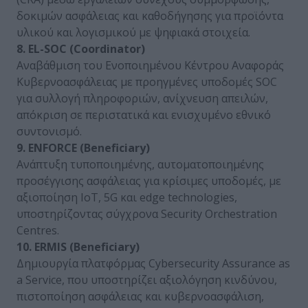
δοκιμών ασφάλειας και καθοδήγησης για προϊόντα
υλικού και λογισμικού με ψηφιακά στοιχεία.
8. EL-SOC (Coordinator)
Αναβάθμιση του Ενοποιημένου Κέντρου Αναφοράς
Κυβερνοασφάλειας με προηγμένες υποδομές SOC
για συλλογή πληροφοριών, ανίχνευση απειλών,
απόκριση σε περιστατικά και ενισχυμένο εθνικό
συντονισμό.
9. ENFORCE (Beneficiary)
Ανάπτυξη τυποποιημένης, αυτοματοποιημένης
προσέγγισης ασφάλειας για κρίσιμες υποδομές, με
αξιοποίηση IoT, 5G και edge technologies,
υποστηρίζοντας σύγχρονα Security Orchestration
Centres.
10. ERMIS (Beneficiary)
Δημιουργία πλατφόρμας Cybersecurity Assurance as
a Service, που υποστηρίζει αξιολόγηση κινδύνου,
πιστοποίηση ασφάλειας και κυβερνοασφάλιση,