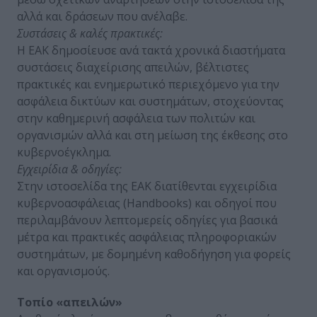
αλλά και δράσεων που ανέλαβε.
Συστάσεις & καλές πρακτικές:
Η ΕΑΚ δημοσίευσε ανά τακτά χρονικά διαστήματα
συστάσεις διαχείρισης απειλών, βέλτιστες
πρακτικές και ενημερωτικό περιεχόμενο για την
ασφάλεια δικτύων και συστημάτων, στοχεύοντας
στην καθημερινή ασφάλεια των πολιτών και
οργανισμών αλλά και στη μείωση της έκθεσης στο
κυβερνοέγκλημα.
Εγχειρίδια & οδηγίες:
Στην ιστοσελίδα της ΕΑΚ διατίθενται εγχειρίδια
κυβερνοασφάλειας (Handbooks) και οδηγοί που
περιλαμβάνουν λεπτομερείς οδηγίες για βασικά
μέτρα και πρακτικές ασφάλειας πληροφοριακών
συστημάτων, με δομημένη καθοδήγηση για φορείς
και οργανισμούς.
Τοπίο «απειλών»