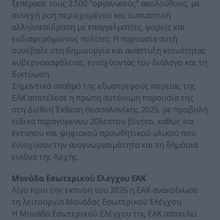
ξεπέρασε τους 2.500 “οργανικούς” ακολούθους, με
συνεχή ροή περιεχομένου και ουσιαστική
αλληλοεπίδραση με επαγγελματίες, φορείς και
ενδιαφερόμενους πολίτες. Η παρουσία αυτή
συνέβαλε στη δημιουργία και ανάπτυξη κοινότητας
κυβερνοασφάλειας, ενισχύοντας τον διάλογο και τη
δικτύωση.
Σημαντικό σταθμό της εξωστρεφούς πορείας της
ΕΑΚ αποτέλεσε η πρώτη αυτόνομη παρουσία της
στη Διεθνή Έκθεση Θεσσαλονίκης 2025, με προβολή
ειδικά παραγόμενου 20λεπτου βίντεο, καθώς και
έντυπου και ψηφιακού προωθητικού υλικού που
ενίσχυσαν την αναγνωρισιμότητα και τη δημόσια
εικόνα της Αρχής.
Μονάδα Εσωτερικού Ελέγχου ΕΑΚ
Λίγο πριν την εκπνοή του 2025 η ΕΑΚ ανακοίνωσε
τη λειτουργία Μονάδας Εσωτερικού Ελέγχου.
Η Μονάδα Εσωτερικού Ελέγχου της ΕΑΚ αποτελεί