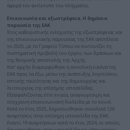
αφορά τον αντίκτυπο του πλήγματος.
Επικοινωνία και εξωστρέφεια. Η δημόσια
παρουσία της ΕΑΚ
Έτος καθοριστικής ενίσχυσης της εξωστρέφειας και
της επικοινωνιακής παρουσίας της ΕΑΚ αποτέλεσε
το 2025, με το Γραφείο Τύπου να συντονίζει τη
συστηματική προβολή του έργου, των δράσεων και
της θεσμικής αποστολής της Αρχής.
Κατ’ αρχήν διαμορφώθηκε η συνολική εικόνα της
ΕΑΚ προς τα έξω, μέσω της ανάπτυξης λογοτύπου,
οπτικής ταυτότητας και της δημιουργίας και
λειτουργίας της επίσημης ιστοσελίδας.
Εξασφαλίζοντας έτσι ενιαία, αναγνωρίσιμη και
σύγχρονη επικοινωνιακή δικλείδα με το κοινό.
Κατά το έτος 2025, δημοσιεύθηκαν συνολικά 120
αναρτήσεις στην επίσημη ιστοσελίδα της ΕΑΚ,
έναντι 19 αναρτήσεων κατά το έτος 2024, οι οποίες
δημοσιεύθηκαν στην ιστοσελίδα του Υπουργείου