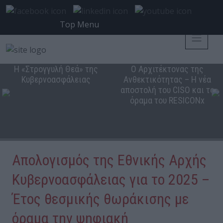
Top Menu
Η «Στρογγυλή Θεά» της
Ο Αρχιτέκτονας της
Κυβερνοασφάλειας
Ανθεκτικότητας – Η νέα
αποστολή του CISO και το
όραμα του RESICONx
Απολογισμός της Εθνικής Αρχής
Κυβερνοασφάλειας για το 2025 –
Έτος θεσμικής θωράκισης με
όραμα την ψηφιακή