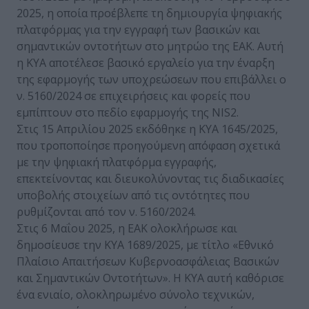
2025, η οποία προέβλεπε τη δημιουργία ψηφιακής
πλατφόρμας για την εγγραφή των βασικών και
σημαντικών οντοτήτων στο μητρώο της ΕΑΚ. Αυτή
η ΚΥΑ αποτέλεσε βασικό εργαλείο για την έναρξη
της εφαρμογής των υποχρεώσεων που επιβάλλει ο
ν. 5160/2024 σε επιχειρήσεις και φορείς που
εμπίπτουν στο πεδίο εφαρμογής της NIS2.
Στις 15 Απριλίου 2025 εκδόθηκε η ΚΥΑ 1645/2025,
που τροποποίησε προηγούμενη απόφαση σχετικά
με την ψηφιακή πλατφόρμα εγγραφής,
επεκτείνοντας και διευκολύνοντας τις διαδικασίες
υποβολής στοιχείων από τις οντότητες που
ρυθμίζονται από τον ν. 5160/2024.
Στις 6 Μαΐου 2025, η ΕΑΚ ολοκλήρωσε και
δημοσίευσε την ΚΥΑ 1689/2025, με τίτλο «Εθνικό
Πλαίσιο Απαιτήσεων Κυβερνοασφάλειας Βασικών
και Σημαντικών Οντοτήτων». Η ΚΥΑ αυτή καθόρισε
ένα ενιαίο, ολοκληρωμένο σύνολο τεχνικών,