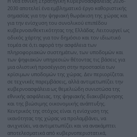
Η νέα Εθνική Στρατηγική Κυβερνοασφάλειας 2026-
2030 αποτελεί ένα εμβληματικό έργο καθοριστικής
σημασίας για την ψηφιακή θωράκιση της χώρας και
για την ενίσχυση του συνολικού επιπέδου
κυβερνοανθεκτικότητας της Ελλάδας. Λειτουργεί ως
οδικός χάρτης για τον δημόσιο και τον ιδιωτικό
τομέα σε ό,τι αφορά την ασφάλεια των
πληροφοριακών συστημάτων, των υποδομών και
των ψηφιακών υπηρεσιών θέτοντας τις βάσεις για
μια ολιστική προσέγγιση στην προστασία των
κρίσιμων υποδομών της χώρας. Δεν περιορίζεται
σε τεχνικές παρεμβάσεις, αλλά αντιμετωπίζει την
κυβερνοασφάλεια ως θεμελιώδη συνιστώσα της
εθνικής ασφάλειας, της ψηφιακής διακυβέρνησης
και της βιώσιμης οικονομικής ανάπτυξης.
Κεντρικός της στόχος είναι η ενίσχυση της
ικανότητας της χώρας να προλαμβάνει, να
ανιχνεύει, να αντιμετωπίζει και να ανακάμπτει
αποτελεσματικά από κυβερνοπεριστατικά,