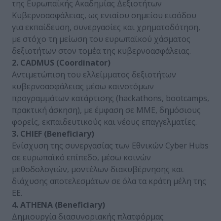
της Ευρωπαϊκής Ακαδημίας Δεξιοτήτων
Κυβερνοασφάλειας, ως ενιαίου σημείου εισόδου
για εκπαίδευση, συνεργασίες και χρηματοδότηση,
με στόχο τη μείωση του ευρωπαϊκού χάσματος
δεξιοτήτων στον τομέα της κυβερνοασφάλειας.
2. CADMUS (Coordinator)
Αντιμετώπιση του ελλείμματος δεξιοτήτων
κυβερνοασφάλειας μέσω καινοτόμων
προγραμμάτων κατάρτισης (hackathons, bootcamps,
πρακτική άσκηση), με έμφαση σε ΜΜΕ, δημόσιους
φορείς, εκπαιδευτικούς και νέους επαγγελματίες.
3. CHIEF (Beneficiary)
Ενίσχυση της συνεργασίας των Εθνικών Cyber Hubs
σε ευρωπαϊκό επίπεδο, μέσω κοινών
μεθοδολογιών, μοντέλων διακυβέρνησης και
διάχυσης αποτελεσμάτων σε όλα τα κράτη μέλη της
ΕΕ.
4. ATHENA (Beneficiary)
Δημιουργία διασυνοριακής πλατφόρμας