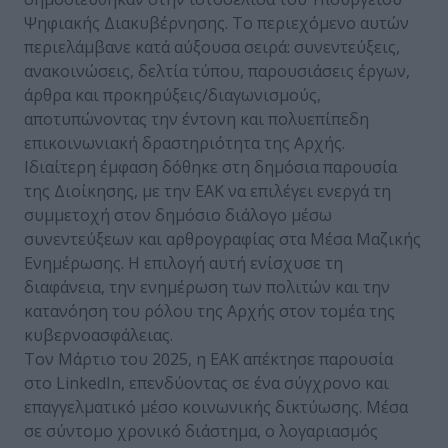
Ψηφιακής Διακυβέρνησης. Το περιεχόμενο αυτών
περιελάμβανε κατά αύξουσα σειρά: συνεντεύξεις,
ανακοινώσεις, δελτία τύπου, παρουσιάσεις έργων,
άρθρα και προκηρύξεις/διαγωνισμούς,
αποτυπώνοντας την έντονη και πολυεπίπεδη
επικοινωνιακή δραστηριότητα της Αρχής.
Ιδιαίτερη έμφαση δόθηκε στη δημόσια παρουσία
της Διοίκησης, με την ΕΑΚ να επιλέγει ενεργά τη
συμμετοχή στον δημόσιο διάλογο μέσω
συνεντεύξεων και αρθρογραφίας στα Μέσα Μαζικής
Ενημέρωσης. Η επιλογή αυτή ενίσχυσε τη
διαφάνεια, την ενημέρωση των πολιτών και την
κατανόηση του ρόλου της Αρχής στον τομέα της
κυβερνοασφάλειας.
Τον Μάρτιο του 2025, η ΕΑΚ απέκτησε παρουσία
στο LinkedIn, επενδύοντας σε ένα σύγχρονο και
επαγγελματικό μέσο κοινωνικής δικτύωσης. Μέσα
σε σύντομο χρονικό διάστημα, ο λογαριασμός