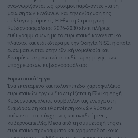
αναγνωρίζονται ως κρίσιμοι παράγοντες για τη
μείωση των κινδύνων και την ενίσχυση της
συλλογικής άμυνας. Η Εθνική Στρατηγική
Κυβερνοασφάλειας 2026-2030 είναι πλήρως
ευθυγραμμισμένη με το ευρωπαϊκό κανονιστικό
πλαίσιο, και ειδικότερα με την Οδηγία NIS2, η οποία
ενσωματώνεται στην εθνική νομοθεσία και
διευρύνει σημαντικά το πεδίο εφαρμογής των
υποχρεώσεων κυβερνοασφάλειας.
Ευρωπαϊκά Έργα
Ένα εκτεταμένο και πολυεπίπεδο χαρτοφυλάκιο
ευρωπαϊκών έργων διαχειρίζεται η Εθνική Αρχή
Κυβερνοασφάλειας συμβάλλοντας ενεργά στη
διαμόρφωση και υλοποίηση κοινών λύσεων
απέναντι στις σύγχρονες και αναδυόμενες
κυβερνοαπειλές. Μέσα από τη συμμετοχή της σε
ευρωπαϊκά προγράμματα και χρηματοδοτικούς
μηχανισμούς, η ΕΑΚ γίνεται κοινωνός προηγμένων