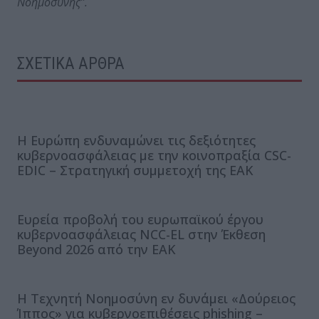
Νοημοσύνης”.
ΣΧΕΤΙΚΑ ΑΡΘΡΑ
Η Ευρώπη ενδυναμώνει τις δεξιότητες
κυβερνοασφάλειας με την κοινοπραξία CSC-
EDIC – Στρατηγική συμμετοχή της ΕΑΚ
Ευρεία προβολή του ευρωπαϊκού έργου
κυβερνοασφάλειας NCC-EL στην Έκθεση
Beyond 2026 από την ΕΑΚ
Η Τεχνητή Νοημοσύνη εν δυνάμει «Δούρειος
Ίππος» για κυβερνοεπιθέσεις phishing –