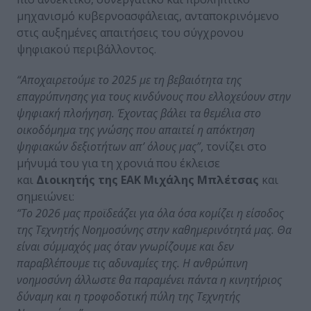
μηχανισμό κυβερνοασφάλειας, ανταποκρινόμενο
στις αυξημένες απαιτήσεις του σύγχρονου
ψηφιακού περιβάλλοντος.
“Αποχαιρετούμε το 2025 με τη βεβαιότητα της
επαγρύπνησης για τους κινδύνους που ελλοχεύουν στην
ψηφιακή πλοήγηση. Έχοντας βάλει τα θεμέλια στο
οικοδόμημα της γνώσης που απαιτεί η απόκτηση
ψηφιακών δεξιοτήτων απ’ όλους μας”
, τονίζει στο
μήνυμά του για τη χρονιά που έκλεισε
και
Διοικητής της ΕΑΚ Μιχάλης Μπλέτσας
και
σημειώνει:
“Το 2026 μας προϊδεάζει για όλα όσα κομίζει η είσοδος
της Τεχνητής Νοημοσύνης στην καθημερινότητά μας. Θα
είναι σύμμαχός μας όταν γνωρίζουμε και δεν
παραβλέπουμε τις αδυναμίες της. Η ανθρώπινη
νοημοσύνη άλλωστε θα παραμένει πάντα η κινητήριος
δύναμη και η τροφοδοτική πύλη της Τεχνητής