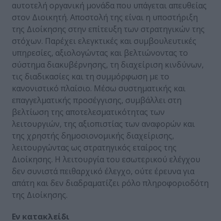
αυτοτελή οργανική μονάδα που υπάγεται απευθείας
στον Διοικητή. Αποστολή της είναι η υποστήριξη
της Διοίκησης στην επίτευξη των στρατηγικών της
στόχων. Παρέχει ελεγκτικές και συμβουλευτικές
υπηρεσίες, αξιολογώντας και βελτιώνοντας το
σύστημα διακυβέρνησης, τη διαχείριση κινδύνων,
τις διαδικασίες και τη συμμόρφωση με το
κανονιστικό πλαίσιο. Μέσω συστηματικής και
επαγγελματικής προσέγγισης, συμβάλλει στη
βελτίωση της αποτελεσματικότητας των
λειτουργιών, της αξιοπιστίας των αναφορών και
της χρηστής δημοσιονομικής διαχείρισης,
λειτουργώντας ως στρατηγικός εταίρος της
Διοίκησης. Η λειτουργία του εσωτερικού ελέγχου
δεν συνιστά πειθαρχικό έλεγχο, ούτε έρευνα για
απάτη και δεν διαδραματίζει ρόλο πληροφοριοδότη
της Διοίκησης.
Εν κατακλείδι