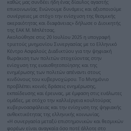
καθώς μας συνδέει ήδη ένας δίαυλος αγαστής
επικοινωνίας. Ενώνουμε δυνάμεις και αξιοποιούμε
συνέργειες με στόχο την ενίσχυση της θεσμικής
ακεραιότητας και διαφάνειας» δήλωσε ο Διοικητής
της ΕΑΚ Μ. Μπλέτσας.
Ακολούθησε στις 20 Ιουλίου 2025 η υπογραφή
τριετούς μνημονίου Συνεργασίας με το Ελληνικό
Κέντρο Ασφαλούς Διαδικτύου για την ψηφιακή
θωράκιση των πολιτών στοχεύοντας στην
ενίσχυση της ευαισθητοποίησης και της
ενημέρωσης των πολιτών απέναντι στους
κινδύνους του κυβερνοχώρου. Το Μνημόνιο
προβλέπει κοινές δράσεις ενημέρωσης,
εκπαίδευσης και έρευνας, με έμφαση στις ευάλωτες
ομάδες, με στόχο την καλλιέργεια κουλτούρας
κυβερνοασφάλειας και την ενίσχυση της ψηφιακής
ανθεκτικότητας της ελληνικής κοινωνίας.
«Η συνεργασία μεταξύ επιστημονικών και θεσμικών
φορέων είναι αναγκαία όσο ποτέ άλλοτε στο