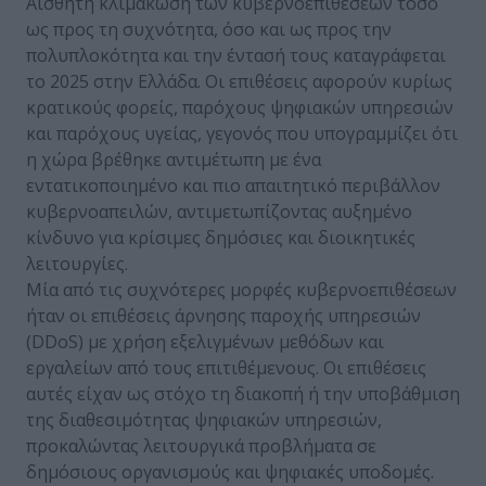
Αισθητή κλιμάκωση των κυβερνοεπιθέσεων τόσο
ως προς τη συχνότητα, όσο και ως προς την
πολυπλοκότητα και την έντασή τους καταγράφεται
το 2025 στην Ελλάδα. Οι επιθέσεις αφορούν κυρίως
κρατικούς φορείς, παρόχους ψηφιακών υπηρεσιών
και παρόχους υγείας, γεγονός που υπογραμμίζει ότι
η χώρα βρέθηκε αντιμέτωπη με ένα
εντατικοποιημένο και πιο απαιτητικό περιβάλλον
κυβερνοαπειλών, αντιμετωπίζοντας αυξημένο
κίνδυνο για κρίσιμες δημόσιες και διοικητικές
λειτουργίες.
Μία από τις συχνότερες μορφές κυβερνοεπιθέσεων
ήταν οι επιθέσεις άρνησης παροχής υπηρεσιών
(DDoS) με χρήση εξελιγμένων μεθόδων και
εργαλείων από τους επιτιθέμενους. Οι επιθέσεις
αυτές είχαν ως στόχο τη διακοπή ή την υποβάθμιση
της διαθεσιμότητας ψηφιακών υπηρεσιών,
προκαλώντας λειτουργικά προβλήματα σε
δημόσιους οργανισμούς και ψηφιακές υποδομές.