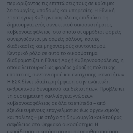
περιορίζοντας τις επιπτώσεις τους σε κρίσιμες
λειτουργίες, υποδομές και υπηρεσίες. Η Εθνική
Στρατηγική Κυβερνοασφάλειας επιδιώκει τη
δημιουργία ενός συνεκτικού οικοσυστήματος
κυβερνοασφάλειας, στο οποίο οι αρμόδιοι φορείς
συνεργάζονται με σαφείς ρόλους, κοινές
διαδικασίες και μηχανισμούς συντονισμού.
Κεντρικό ρόλο σε αυτό το οικοσύστημα
διαδραματίζει η Εθνική Αρχή Κυβερνοασφάλειας, η
οποία λειτουργεί ως φορέας χάραξης πολιτικής,
εποπτείας, συντονισμού και ενίσχυσης ικανοτήτων.
Η ΕΣΚ δίνει ιδιαίτερη έμφαση στην ανάπτυξη
ανθρώπινου δυναμικού και δεξιοτήτων. Προβλέπει
τη συστηματική καλλιέργεια γνώσεων
κυβερνοασφάλειας σε όλα τα επίπεδα – από
εξειδικευμένους επαγγελματίες έως οργανισμούς
και πολίτες – με στόχο τη δημιουργία κουλτούρας
ασφάλειας στο ψηφιακό οικοσύστημα. Η
εκπαίδευση, η κατάρτιση και η ευαισθητοποίηση