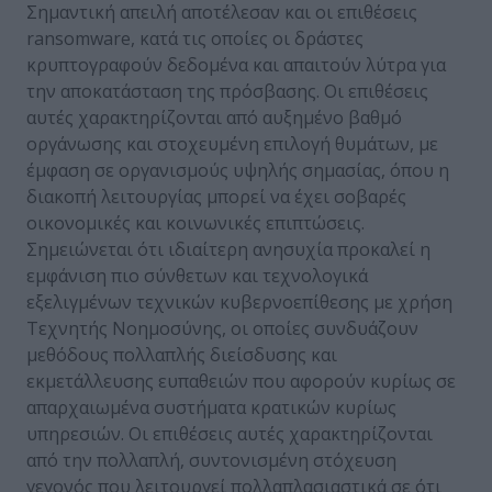
Σημαντική απειλή αποτέλεσαν και οι επιθέσεις
ransomware, κατά τις οποίες οι δράστες
κρυπτογραφούν δεδομένα και απαιτούν λύτρα για
την αποκατάσταση της πρόσβασης. Οι επιθέσεις
αυτές χαρακτηρίζονται από αυξημένο βαθμό
οργάνωσης και στοχευμένη επιλογή θυμάτων, με
έμφαση σε οργανισμούς υψηλής σημασίας, όπου η
διακοπή λειτουργίας μπορεί να έχει σοβαρές
οικονομικές και κοινωνικές επιπτώσεις.
Σημειώνεται ότι ιδιαίτερη ανησυχία προκαλεί η
εμφάνιση πιο σύνθετων και τεχνολογικά
εξελιγμένων τεχνικών κυβερνοεπίθεσης με χρήση
Τεχνητής Νοημοσύνης, οι οποίες συνδυάζουν
μεθόδους πολλαπλής διείσδυσης και
εκμετάλλευσης ευπαθειών που αφορούν κυρίως σε
απαρχαιωμένα συστήματα κρατικών κυρίως
υπηρεσιών. Οι επιθέσεις αυτές χαρακτηρίζονται
από την πολλαπλή, συντονισμένη στόχευση
γεγονός που λειτουργεί πολλαπλασιαστικά σε ότι