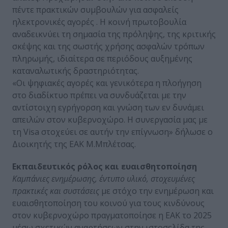
πέντε πρακτικών συμβουλών για ασφαλείς
ηλεκτρονικές αγορές . Η κοινή πρωτοβουλία
αναδεικνύει τη σημασία της πρόληψης, της κριτικής
σκέψης και της σωστής χρήσης ασφαλών τρόπων
πληρωμής, ιδιαίτερα σε περιόδους αυξημένης
καταναλωτικής δραστηριότητας.
«Οι ψηφιακές αγορές και γενικότερα η πλοήγηση
στο διαδίκτυο πρέπει να συνδυάζεται με την
αντίστοιχη εγρήγορση και γνώση των εν δυνάμει
απειλών στον κυβερνοχώρο. Η συνεργασία μας με
τη Visa στοχεύει σε αυτήν την επίγνωση» δήλωσε ο
Διοικητής της ΕΑΚ Μ.Μπλέτσας.
Εκπαιδευτικός ρόλος και ευαισθητοποίηση
Καμπάνιες ενημέρωσης, έντυπο υλικό, στοχευμένες
πρακτικές και συστάσεις
με στόχο την ενημέρωση και
ευαισθητοποίηση του κοινού για τους κινδύνους
στον κυβερνοχώρο πραγματοποίησε η ΕΑΚ το 2025
μέσω σχετικών αναρτήσεων στην ιστοσελίδα της