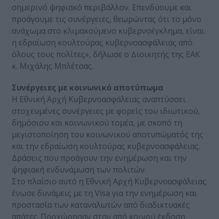
σημερινό ψηφιακό περιβάλλον. Επενδύουμε και
προάγουμε τις συνέργειες, θεωρώντας ότι το μόνο
ανάχωμα στο κλιμακούμενο κυβερνοέγκλημα, είναι
η εδραίωση κουλτούρας κυβερνοασφάλειας από
όλους τους πολίτες», δήλωσε ο Διοικητής της ΕΑΚ
κ. Μιχάλης Μπλέτσας.
Συνέργειες με κοινωνικό αποτύπωμα
Η Εθνική Αρχή Κυβερνοασφάλειας αναπτύσσει
στοχευμένες συνέργειες με φορείς του ιδιωτικού,
δημόσιου και κοινωνικού τομέα, με σκοπό τη
μεγιστοποίηση του κοινωνικού αποτυπώματός της
και την εδραίωση κουλτούρας κυβερνοασφάλειας.
Δράσεις που προάγουν την ενημέρωση και την
ψηφιακή ενδυνάμωση των πολιτών.
Στο πλαίσιο αυτό η Εθνική Αρχή Κυβερνοασφάλειας
ένωσε δυνάμεις με τη Visa για την ενημέρωση και
προστασία των καταναλωτών από διαδικτυακές
απάτες. Προχώρησαν στην από κοινού έκδοση