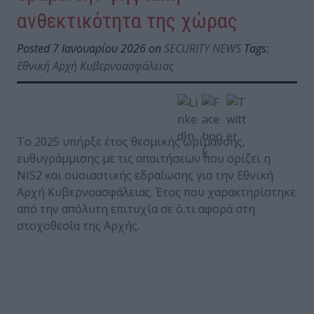
ανθεκτικότητα της χώρας
Posted 7 Ιανουαρίου 2026 on
SECURITY NEWS
Tags:
Εθνική Αρχή Κυβερνοασφάλειας
Το 2025 υπήρξε έτος θεσμικής ωρίμανσης,
ευθυγράμμισης με τις απαιτήσεων που ορίζει η
NIS2 και ουσιαστικής εδραίωσης για την Εθνική
Αρχή Κυβερνοασφάλειας. Έτος που χαρακτηρίστηκε
από την απόλυτη επιτυχία σε ό,τι αφορά στη
στοχοθεσία της Αρχής.