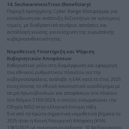
14. SecAwarenessTruss (Beneficiary)
Παροχή προηγμένης Cyber Range πλατφόρμας για
εκπαίδευση και ανάπτυξη δεξιοτήτων σε κρίσιμους
τομείς, με διαδραστικά σενάρια, ασκήσεις και
ανταλλαγή γνώσης για ενίσχυση της ευρωπαϊκής
κυβερνοανθεκτικότητας.
Νομοθετική Υποστήριξη και Ψήφιση
Κυβερνητικών Αποφάσεων
Καθοριστικό ρόλο στη διαμόρφωση και εφαρμογή
του εθνικού ρυθμιστικού πλαισίου για την
κυβερνοασφάλεια, ανάλαβε η ΕΑΚ κατά το έτος 2025
ενισχύοντας το εθνικό κανονιστικό οικοδόμημα με
σειρά πρωτοβουλιών και αποφάσεων στο πλαίσιο
του Νόμου 5160/2024, ο οποίος ενσωματώνει την
Οδηγία NIS2 στην ελληνική έννομη τάξη.
Ένα από τα πρώτα σημαντικά νομοθετικά βήματα το
2025 ήταν η Κοινή Υπουργική Απόφαση (ΚΥΑ)
1381/2025 με ημερομηνία έκδοσης 10 Φεβρουαρίου