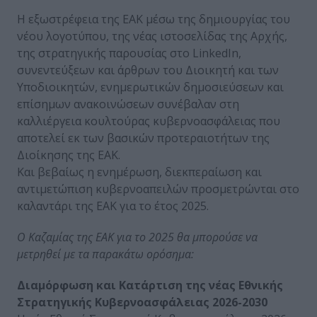
Η εξωστρέφεια της ΕΑΚ μέσω της δημιουργίας του
νέου λογοτύπου, της νέας ιστοσελίδας της Αρχής,
της στρατηγικής παρουσίας στο LinkedIn,
συνεντεύξεων και άρθρων του Διοικητή και των
Υποδιοικητών, ενημερωτικών δημοσιεύσεων και
επίσημων ανακοινώσεων συνέβαλαν στη
καλλιέργεια κουλτούρας κυβερνοασφάλειας που
αποτελεί εκ των βασικών προτεραιοτήτων της
Διοίκησης της ΕΑΚ.
Και βεβαίως η ενημέρωση, διεκπεραίωση και
αντιμετώπιση κυβερνοαπειλών προσμετρώνται στο
καλαντάρι της ΕΑΚ για το έτος 2025.
Ο Καζαμίας της ΕΑΚ για το 2025 θα μπορούσε να
μετρηθεί με τα παρακάτω ορόσημα:
Διαμόρφωση και Κατάρτιση της νέας Εθνικής
Στρατηγικής Κυβερνοασφάλειας 2026-2030