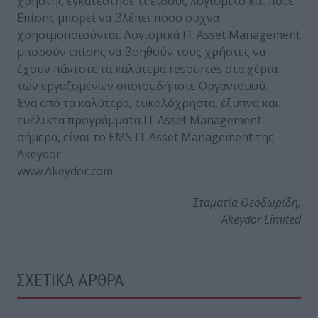
χρήστης εγκατέστησε τι είδους λογισμικό και πότε.
Επίσης μπορεί να βλέπει πόσο συχνά
χρησιμοποιούνται. Λογισμικά IT Asset Management
μπορούν επίσης να βοηθούν τους χρήστες να
έχουν πάντοτε τα καλύτερα resources στα χέρια
των εργαζομένων οποιουδήποτε Οργανισμού.
Ένα από τα καλύτερα, ευκολόχρηστα, έξυπνα και
ευέλικτα προγράμματα IT Asset Management
σήμερα, είναι το EMS IT Asset Management της
Akeydor.
www.Akeydor.com
Σταματία Θεοδωρίδη,
Akeydor Limited
ΣΧΕΤΙΚΑ ΑΡΘΡΑ