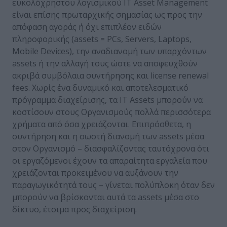
ευκολόχρηστου λογισμικού IT Asset Management
είναι επίσης πρωταρχικής σημασίας ως προς την
απόφαση αγοράς ή όχι επιπλέον ειδών
πληροφορικής (assets = PCs, Servers, Laptops,
Mobile Devices), την αναδιανομή των υπαρχόντων
assets ή την αλλαγή τους ώστε να αποφευχθούν
ακριβά συμβόλαια συντήρησης και license renewal
fees. Χωρίς ένα δυναμικό και αποτελεσματικό
πρόγραμμα διαχείρισης, τα IT Assets μπορούν να
κοστίσουν στους Οργανισμούς πολλά περισσότερα
χρήματα από όσα χρειάζονται. Επιπρόσθετα, η
συντήρηση και η σωστή διανομή των assets μέσα
στον Οργανισμό – διασφαλίζοντας ταυτόχρονα ότι
οι εργαζόμενοι έχουν τα απαραίτητα εργαλεία που
χρειάζονται προκειμένου να αυξάνουν την
παραγωγικότητά τους – γίνεται πολύπλοκη όταν δεν
μπορούν να βρίσκονται αυτά τα assets μέσα στο
δίκτυο, έτοιμα προς διαχείριση.