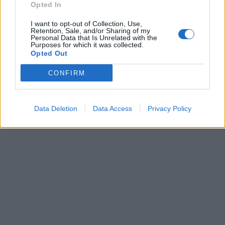
Περιεχόμενα τεύχους
Opted In
I want to opt-out of Collection, Use,
Retention, Sale, and/or Sharing of my
Personal Data that Is Unrelated with the
Purposes for which it was collected.
Opted Out
CONFIRM
Data Deletion
Data Access
Privacy Policy