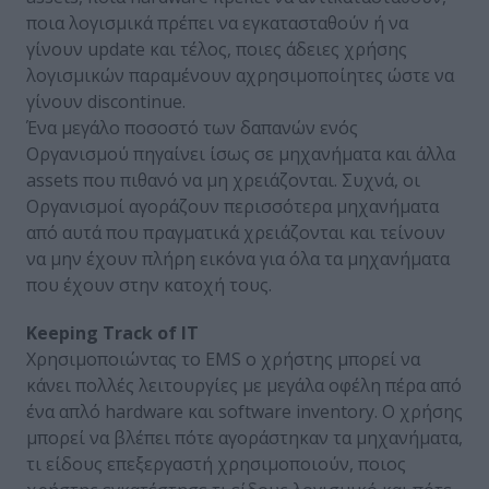
ποια λογισμικά πρέπει να εγκατασταθούν ή να
γίνουν update και τέλος, ποιες άδειες χρήσης
λογισμικών παραμένουν αχρησιμοποίητες ώστε να
γίνουν discontinue.
Ένα μεγάλο ποσοστό των δαπανών ενός
Οργανισμού πηγαίνει ίσως σε μηχανήματα και άλλα
assets που πιθανό να μη χρειάζονται. Συχνά, οι
Οργανισμοί αγοράζουν περισσότερα μηχανήματα
από αυτά που πραγματικά χρειάζονται και τείνουν
να μην έχουν πλήρη εικόνα για όλα τα μηχανήματα
που έχουν στην κατοχή τους.
Keeping Track of IT
Χρησιμοποιώντας το EMS ο χρήστης μπορεί να
κάνει πολλές λειτουργίες με μεγάλα οφέλη πέρα από
ένα απλό hardware και software inventory. Ο χρήσης
μπορεί να βλέπει πότε αγοράστηκαν τα μηχανήματα,
τι είδους επεξεργαστή χρησιμοποιούν, ποιος