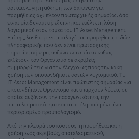
προτεραιότητα. Αυτό όμως οδηγεί στην
αδικαιολόγητη αύξηση των δαπανών για
προμήθειες όχι πλέον πρωταρχικής σημασίας, όσο
είναι μία δυναμική, έξυπνη και ευέλικτη λύση
λογισμικού στον τομέα του IT Asset Management.
Επίσης, λανθασμένες επιλογές σε προμήθειες ειδών
πληροφορικής που δεν είναι πρωταρχικής
σημασίας σήμερα, αυξάνουν το ρίσκο καθώς
εκθέτουν τον Οργανισμό σε ακριβείς
συμμορφώσεις για τον έλεγχο ως προς την κακή
χρήση των οποιωνδήποτε αδειών λογισμικού. Το
IT Asset Management είναι πρώτιστης σημασίας για
οποιονδήποτε Οργανισμό και υπάρχουν λύσεις οι
οποίες αυξάνουν την παραγωγικότητα, την
αποτελεσματικότητα και τα οφέλη από μόνο ένα
περιορισμένο προϋπολογισμό.
Από την πλευρά του κόστους, η προμήθεια και η
χρήση ενός ακριβούς, αποτελεσματικού,