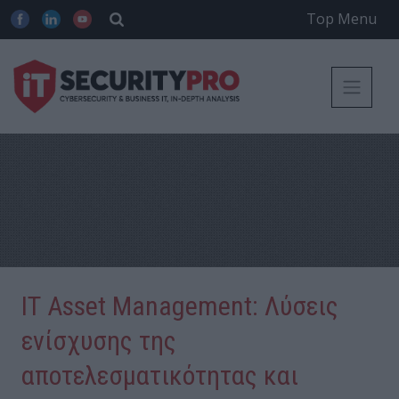
Top Menu
ΙΤ Asset Μanagement: Λύσεις
ενίσχυσης της
αποτελεσματικότητας και