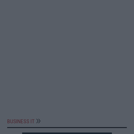
BUSINESS IT