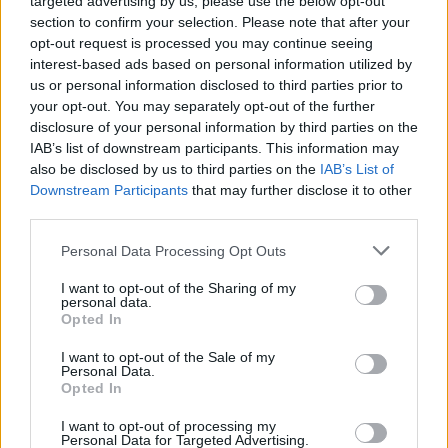
targeted advertising by us, please use the below opt-out
ΤΕΛΕΥΤΑΙΟ ΤΕΥΧΟΣ
section to confirm your selection. Please note that after your
opt-out request is processed you may continue seeing
interest-based ads based on personal information utilized by
us or personal information disclosed to third parties prior to
your opt-out. You may separately opt-out of the further
disclosure of your personal information by third parties on the
IAB’s list of downstream participants. This information may
also be disclosed by us to third parties on the
IAB’s List of
Downstream Participants
that may further disclose it to other
third parties.
Personal Data Processing Opt Outs
I want to opt-out of the Sharing of my
personal data.
Opted In
I want to opt-out of the Sale of my
Personal Data.
Opted In
I want to opt-out of processing my
Personal Data for Targeted Advertising.