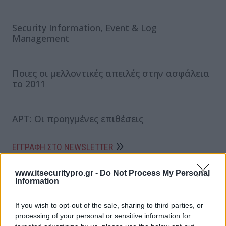
Security Information, Event & Log
Management
Ποιες oι μελλοντικές απειλές στην ασφάλεια
το 2011
APT: Οι προηγμένες επιθέσεις
ΕΓΓΡΑΦΗ ΣΤΟ NEWSLETTER
www.itsecuritypro.gr -
Do Not Process My Personal
Information
If you wish to opt-out of the sale, sharing to third parties, or
processing of your personal or sensitive information for