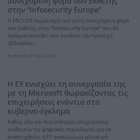
συνεχόμενη φορά σαν Εκθέτης
στην “Infosecurity Europe”
Η ENCODE συμμετέχει για τρίτη συνεχόμενη φορά
σαν Εκθέτης στην “Infosecurity Europe” που θα
πραγματοποιηθεί στο Λονδίνο την προσεχή
εβδομάδα,…
Posted on 01 Ιούν 2017
Η ΕΥ ενισχύει τη συνεργασία της
με τη Microsoft θωρακίζοντας τις
επιχειρήσεις ενάντια στο
κυβερνο-έγκλημα
Καθώς όλο και περισσότερες επιχειρήσεις
υιοθετούν τις ψηφιακές τεχνολογίες για να
αναπτυχθούν, η ΕΥ ανακοινώνει μία σειρά