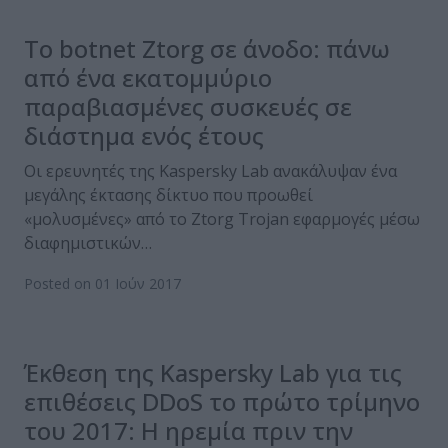
Το botnet Ztorg σε άνοδο: πάνω
από ένα εκατομμύριο
παραβιασμένες συσκευές σε
διάστημα ενός έτους
Οι ερευνητές της Kaspersky Lab ανακάλυψαν ένα
μεγάλης έκτασης δίκτυο που προωθεί
«μολυσμένες» από το Ztorg Trojan εφαρμογές μέσω
διαφημιστικών…
Posted on 01 Ιούν 2017
Έκθεση της Kaspersky Lab για τις
επιθέσεις DDoS το πρώτο τρίμηνο
του 2017: Η ηρεμία πριν την