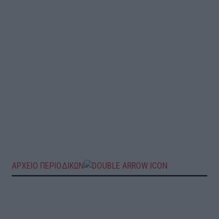
ΑΡΧΕΙΟ ΠΕΡΙΟΔΙΚΩΝ