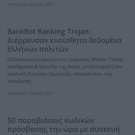
Posted on 19 Ιούν 2017
BankBot Βanking Trojan:
Διέρρευσαν ευαίσθητα δεδομένα
Ελλήνων πολιτών
Εξελισσόμενη έρευνα του τμήματος Μobile Τhreat
Ιntelligence & Security της Avast, με επικεφαλή τον
αναλυτή Nικόλαο Χρυσάιδο, αποκαλύπτει την
υποκλοπή…
Posted on 19 Ιούν 2017
50 παραβιάσεις κωδικών
πρόσβασης την ώρα με συσκευή