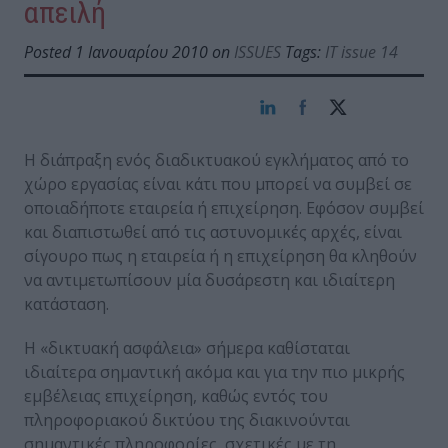
απειλή
Posted 1 Ιανουαρίου 2010 on
ISSUES
Tags:
IT issue 14
Η διάπραξη ενός διαδικτυακού εγκλήματος από το
χώρο εργασίας είναι κάτι που μπορεί να συμβεί σε
οποιαδήποτε εταιρεία ή επιχείρηση. Εφόσον συμβεί
και διαπιστωθεί από τις αστυνομικές αρχές, είναι
σίγουρο πως η εταιρεία ή η επιχείρηση θα κληθούν
να αντιμετωπίσουν μία δυσάρεστη και ιδιαίτερη
κατάσταση.
Η «δικτυακή ασφάλεια» σήμερα καθίσταται
ιδιαίτερα σημαντική ακόμα και για την πιο μικρής
εμβέλειας επιχείρηση, καθώς εντός του
πληροφοριακού δικτύου της διακινούνται
σημαντικές πληροφορίες, σχετικές με τη