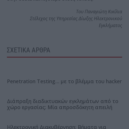
Του Παναγιώτη Κικίλια
Στέλεχος της Υπηρεσίας Δίωξης Ηλεκτρονικού
Εγκλήματος
ΣΧΕΤΙΚΑ ΑΡΘΡΑ
Penetration Testing… με το βλέμμα του hacker
Διάπραξη διαδικτυακών εγκλημάτων από το
χώρο εργασίας: Μία απροσδόκητη απειλή
Ηλεκτρονική Διακυβέρνηση: Βήματα για