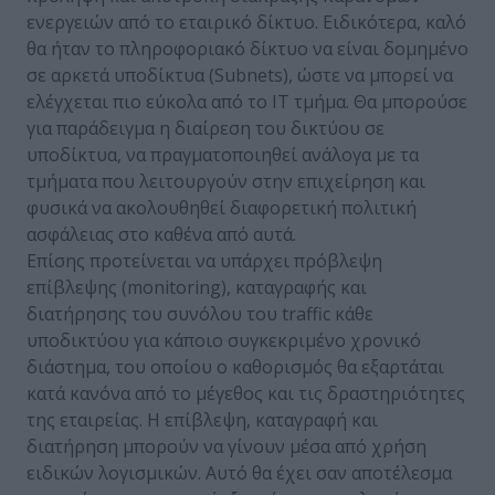
ενεργειών από το εταιρικό δίκτυο. Ειδικότερα, καλό
θα ήταν το πληροφοριακό δίκτυο να είναι δομημένο
σε αρκετά υποδίκτυα (Subnets), ώστε να μπορεί να
ελέγχεται πιο εύκολα από το IT τμήμα. Θα μπορούσε
για παράδειγμα η διαίρεση του δικτύου σε
υποδίκτυα, να πραγματοποιηθεί ανάλογα με τα
τμήματα που λειτουργούν στην επιχείρηση και
φυσικά να ακολουθηθεί διαφορετική πολιτική
ασφάλειας στο καθένα από αυτά.
Επίσης προτείνεται να υπάρχει πρόβλεψη
επίβλεψης (monitoring), καταγραφής και
διατήρησης του συνόλου του traffic κάθε
υποδικτύου για κάποιο συγκεκριμένο χρονικό
διάστημα, του οποίου ο καθορισμός θα εξαρτάται
κατά κανόνα από το μέγεθος και τις δραστηριότητες
της εταιρείας. Η επίβλεψη, καταγραφή και
διατήρηση μπορούν να γίνουν μέσα από χρήση
ειδικών λογισμικών. Αυτό θα έχει σαν αποτέλεσμα