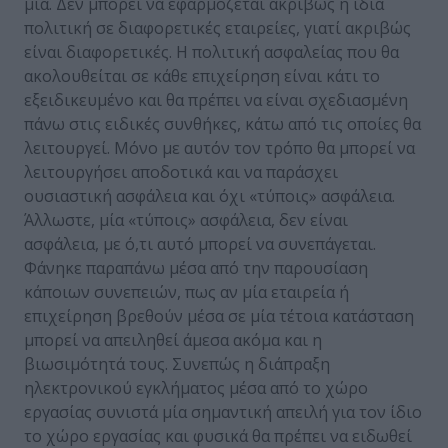
μία. Δεν μπορεί να εφαρμόζεται ακριβώς η ίδια
πολιτική σε διαφορετικές εταιρείες, γιατί ακριβώς
είναι διαφορετικές. Η πολιτική ασφαλείας που θα
ακολουθείται σε κάθε επιχείρηση είναι κάτι το
εξειδικευμένο και θα πρέπει να είναι σχεδιασμένη
πάνω στις ειδικές συνθήκες, κάτω από τις οποίες θα
λειτουργεί. Μόνο με αυτόν τον τρόπο θα μπορεί να
λειτουργήσει αποδοτικά και να παράσχει
ουσιαστική ασφάλεια και όχι «τύποις» ασφάλεια.
Άλλωστε, μία «τύποις» ασφάλεια, δεν είναι
ασφάλεια, με ό,τι αυτό μπορεί να συνεπάγεται.
Φάνηκε παραπάνω μέσα από την παρουσίαση
κάποιων συνεπειών, πως αν μία εταιρεία ή
επιχείρηση βρεθούν μέσα σε μία τέτοια κατάσταση
μπορεί να απειληθεί άμεσα ακόμα και η
βιωσιμότητά τους. Συνεπώς η διάπραξη
ηλεκτρονικού εγκλήματος μέσα από το χώρο
εργασίας συνιστά μία σημαντική απειλή για τον ίδιο
το χώρο εργασίας και φυσικά θα πρέπει να ειδωθεί