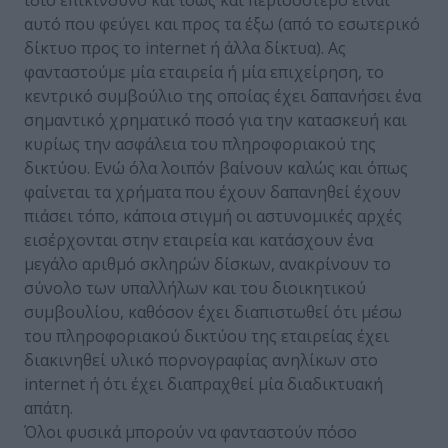
ίδιο επικίνδυνο και ίσως και περισσότερο είναι
αυτό που φεύγει και προς τα έξω (από το εσωτερικό
δίκτυο προς το internet ή άλλα δίκτυα). Ας
φανταστούμε μία εταιρεία ή μία επιχείρηση, το
κεντρικό συμβούλιο της οποίας έχει δαπανήσει ένα
σημαντικό χρηματικό ποσό για την κατασκευή και
κυρίως την ασφάλεια του πληροφοριακού της
δικτύου. Ενώ όλα λοιπόν βαίνουν καλώς και όπως
φαίνεται τα χρήματα που έχουν δαπανηθεί έχουν
πιάσει τόπο, κάποια στιγμή οι αστυνομικές αρχές
εισέρχονται στην εταιρεία και κατάσχουν ένα
μεγάλο αριθμό σκληρών δίσκων, ανακρίνουν το
σύνολο των υπαλλήλων και του διοικητικού
συμβουλίου, καθόσον έχει διαπιστωθεί ότι μέσω
του πληροφοριακού δικτύου της εταιρείας έχει
διακινηθεί υλικό πορνογραφίας ανηλίκων στο
internet ή ότι έχει διαπραχθεί μία διαδικτυακή
απάτη.
Όλοι φυσικά μπορούν να φανταστούν πόσο