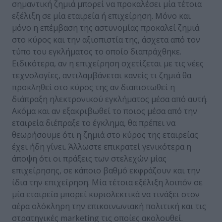
σημαντική ζημιά μπορεί να προκαλέσει μία τέτοια
εξέλιξη σε μία εταιρεία ή επιχείρηση. Μόνο και
μόνο η επέμβαση της αστυνομίας προκαλεί ζημιά
στο κύρος και την αξιοπιστία της, άσχετα από τον
τύπο του εγκλήματος το οποίο διαπράχθηκε.
Ειδικότερα, αν η επιχείρηση σχετίζεται με τις νέες
τεχνολογίες, αντιλαμβάνεται κανείς τι ζημιά θα
προκληθεί στο κύρος της αν διαπιστωθεί η
διάπραξη ηλεκτρονικού εγκλήματος μέσα από αυτή.
Ακόμα και αν εξακριβωθεί το ποιος μέσα από την
εταιρεία διέπραξε το έγκλημα, θα πρέπει να
θεωρήσουμε ότι η ζημιά στο κύρος της εταιρείας
έχει ήδη γίνει. Άλλωστε επικρατεί γενικότερα η
άποψη ότι οι πράξεις των στελεχών μίας
επιχείρησης, σε κάποιο βαθμό εκφράζουν και την
ίδια την επιχείρηση. Μία τέτοια εξέλιξη λοιπόν σε
μία εταιρεία μπορεί κυριολεκτικά να τινάξει στον
αέρα ολόκληρη την επικοινωνιακή πολιτική και τις
στρατηγικές marketing τις οποίες ακολουθεί.