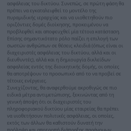
ασφάλειας του δικτύου. Συνεπώς, σε πρώτη φάση θα
πρέπει να εγκαταλειφθεί το μοντέλο της
πυραμιδικής ιεραρχίας και να υιοθετηθούν πιο
οριζόντιες δομές διοίκησης, προκειμένου να
προβλεφθεί και αποφευχθεί μία τέτοια κατάσταση.
Επίσης σημαντικότατο ρόλο παίζει η επιλογή των
σωστών ανθρώπων σε θέσεις κλειδιά (όπως είναι οι
διαχειριστές ασφάλειας του δικτύου, αλλά και οι
διευθυντές), αλλά και η δημιουργία δικλείδων
ασφαλείας εντός της διοικητικής δομής, οι οποίες
θα αποτρέψουν το προσωπικό από το να προβεί σε
τέτοιες ενέργειες.
Συνεχίζοντας, θα αναφερθούμε ακροθιγώς σε πιο
ειδικά μέτρα αντιμετώπισης, ξεκινώντας από τη
γενική άποψη ότι οι διαχειριστές του
πληροφοριακού δικτύου μίας εταιρείας θα πρέπει
να υιοθετήσουν πολιτικές ασφάλειας, οι οποίες,
εκτός των άλλων θα καθιστούν δυνατή την
πρόληψη και αποτροπή διάπραξης παράνομων