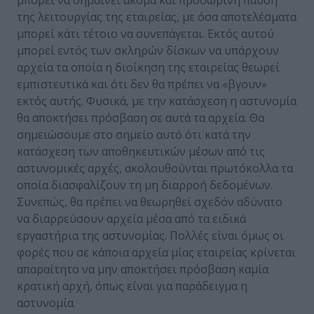
μπορεί να σημαίνει ακόμα και προσωρινή παύση
της λειτουργίας της εταιρείας, με όσα αποτελέσματα
μπορεί κάτι τέτοιο να συνεπάγεται. Εκτός αυτού
μπορεί εντός των σκληρών δίσκων να υπάρχουν
αρχεία τα οποία η διοίκηση της εταιρείας θεωρεί
εμπιστευτικά και ότι δεν θα πρέπει να «βγουν»
εκτός αυτής. Φυσικά, με την κατάσχεση η αστυνομία
θα αποκτήσει πρόσβαση σε αυτά τα αρχεία. Θα
σημειώσουμε στο σημείο αυτό ότι κατά την
κατάσχεση των αποθηκευτικών μέσων από τις
αστυνομικές αρχές, ακολουθούνται πρωτόκολλα τα
οποία διασφαλίζουν τη μη διαρροή δεδομένων.
Συνεπώς, θα πρέπει να θεωρηθεί σχεδόν αδύνατο
να διαρρεύσουν αρχεία μέσα από τα ειδικά
εργαστήρια της αστυνομίας. Πολλές είναι όμως οι
φορές που σε κάποια αρχεία μίας εταιρείας κρίνεται
απαραίτητο να μην αποκτήσει πρόσβαση καμία
κρατική αρχή, όπως είναι για παράδειγμα η
αστυνομία.