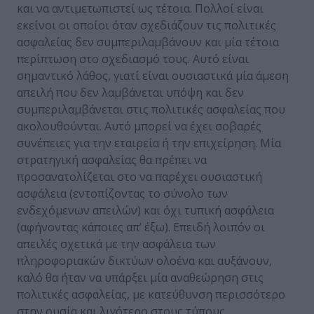
και να αντιμετωπιστεί ως τέτοια. Πολλοί είναι
εκείνοι οι οποίοι όταν σχεδιάζουν τις πολιτικές
ασφαλείας δεν συμπεριλαμβάνουν και μία τέτοια
περίπτωση στο σχεδιασμό τους. Αυτό είναι
σημαντικό λάθος, γιατί είναι ουσιαστικά μία άμεση
απειλή που δεν λαμβάνεται υπόψη και δεν
συμπεριλαμβάνεται στις πολιτικές ασφαλείας που
ακολουθούνται. Αυτό μπορεί να έχει σοβαρές
συνέπειες για την εταιρεία ή την επιχείρηση. Μία
στρατηγική ασφαλείας θα πρέπει να
προσανατολίζεται στο να παρέχει ουσιαστική
ασφάλεια (εντοπίζοντας το σύνολο των
ενδεχόμενων απειλών) και όχι τυπική ασφάλεια
(αφήνοντας κάποιες απ’ έξω). Επειδή λοιπόν οι
απειλές σχετικά με την ασφάλεια των
πληροφοριακών δικτύων ολοένα και αυξάνουν,
καλό θα ήταν να υπάρξει μία αναθεώρηση στις
πολιτικές ασφαλείας, με κατεύθυνση περισσότερο
στην ουσία και λιγότερο στους τύπους.