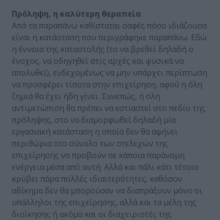
Πρόληψη, η καλύτερη θεραπεία
Από τα παραπάνω καθίσταται σαφές πόσο ιδιάζουσα
είναι η κατάσταση που περιγράφηκε παραπάνω. Εδώ
η έννοια της καταστολής (το να βρεθεί δηλαδή ο
ένοχος, να οδηγηθεί στις αρχές και φυσικά να
απολυθεί), ενδεχομένως να μην υπάρχει περίπτωση
να προσφέρει τίποτα στην επιχείρηση, αφού η όλη
ζημιά θα έχει ήδη γίνει. Συνεπώς, ή όλη
αντιμετώπιση θα πρέπει να εστιαστεί στο πεδίο της
πρόληψης, στο να διαμορφωθεί δηλαδή μία
εργασιακή κατάσταση η οποία δεν θα αφήνει
περιθώρια στο σύνολο των στελεχών της
επιχείρησης να προβούν σε κάποια παράνομη
ενέργεια μέσα από αυτή. Αλλά και πάλι κάτι τέτοιο
κρύβει πάρα πολλές ιδιαιτερότητες, καθόσον
αδίκημα δεν θα μπορούσαν να διαπράξουν μόνο οι
υπάλληλοι της επιχείρησης, αλλά και τα μέλη της
διοίκησης ή ακόμα και οι διαχειριστές της