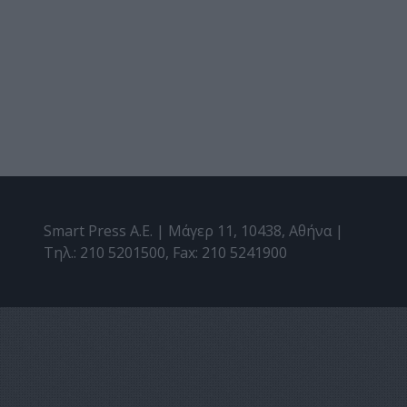
Smart Press A.E. | Μάγερ 11, 10438, Αθήνα |
Τηλ.: 210 5201500, Fax: 210 5241900