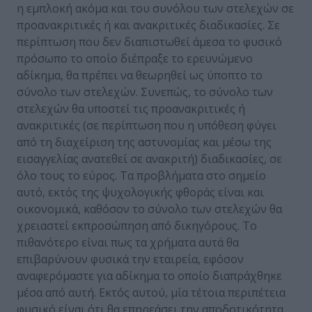
η εμπλοκή ακόμα και του συνόλου των στελεχών σε
προανακριτικές ή και ανακριτικές διαδικασίες. Σε
περίπτωση που δεν διαπιστωθεί άμεσα το φυσικό
πρόσωπο το οποίο διέπραξε το ερευνώμενο
αδίκημα, θα πρέπει να θεωρηθεί ως ύποπτο το
σύνολο των στελεχών. Συνεπώς, το σύνολο των
στελεχών θα υποστεί τις προανακριτικές ή
ανακριτικές (σε περίπτωση που η υπόθεση φύγει
από τη διαχείριση της αστυνομίας και μέσω της
εισαγγελίας ανατεθεί σε ανακριτή) διαδικασίες, σε
όλο τους το εύρος. Τα προβλήματα στο σημείο
αυτό, εκτός της ψυχολογικής φθοράς είναι και
οικονομικά, καθόσον το σύνολο των στελεχών θα
χρειαστεί εκπροσώπηση από δικηγόρους. Το
πιθανότερο είναι πως τα χρήματα αυτά θα
επιβαρύνουν φυσικά την εταιρεία, εφόσον
αναφερόμαστε για αδίκημα το οποίο διαπράχθηκε
μέσα από αυτή. Εκτός αυτού, μία τέτοια περιπέτεια
φυσικό είναι ότι θα επηρεάσει την αποδοτικότητα