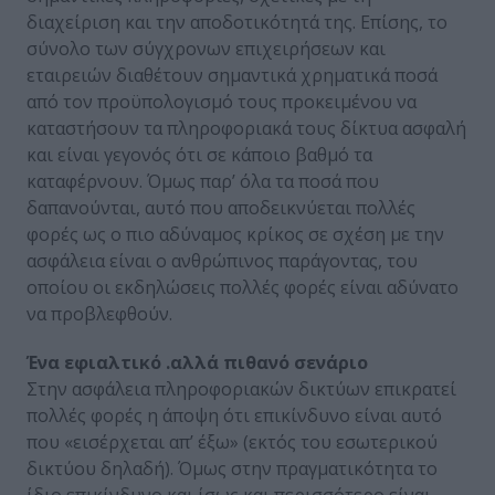
διαχείριση και την αποδοτικότητά της. Επίσης, το
σύνολο των σύγχρονων επιχειρήσεων και
εταιρειών διαθέτουν σημαντικά χρηματικά ποσά
από τον προϋπολογισμό τους προκειμένου να
καταστήσουν τα πληροφοριακά τους δίκτυα ασφαλή
και είναι γεγονός ότι σε κάποιο βαθμό τα
καταφέρνουν. Όμως παρ’ όλα τα ποσά που
δαπανούνται, αυτό που αποδεικνύεται πολλές
φορές ως ο πιο αδύναμος κρίκος σε σχέση με την
ασφάλεια είναι ο ανθρώπινος παράγοντας, του
οποίου οι εκδηλώσεις πολλές φορές είναι αδύνατο
να προβλεφθούν.
Ένα εφιαλτικό .αλλά πιθανό σενάριο
Στην ασφάλεια πληροφοριακών δικτύων επικρατεί
πολλές φορές η άποψη ότι επικίνδυνο είναι αυτό
που «εισέρχεται απ’ έξω» (εκτός του εσωτερικού
δικτύου δηλαδή). Όμως στην πραγματικότητα το