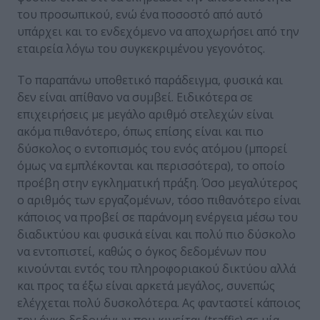
του προσωπικού, ενώ ένα ποσοστό από αυτό
υπάρχει και το ενδεχόμενο να αποχωρήσει από την
εταιρεία λόγω του συγκεκριμένου γεγονότος.
Το παραπάνω υποθετικό παράδειγμα, φυσικά και
δεν είναι απίθανο να συμβεί. Ειδικότερα σε
επιχειρήσεις με μεγάλο αριθμό στελεχών είναι
ακόμα πιθανότερο, όπως επίσης είναι και πιο
δύσκολος ο εντοπισμός του ενός ατόμου (μπορεί
όμως να εμπλέκονται και περισσότερα), το οποίο
προέβη στην εγκληματική πράξη. Όσο μεγαλύτερος
ο αριθμός των εργαζομένων, τόσο πιθανότερο είναι
κάποιος να προβεί σε παράνομη ενέργεια μέσω του
διαδικτύου και φυσικά είναι και πολύ πιο δύσκολο
να εντοπιστεί, καθώς ο όγκος δεδομένων που
κινούνται εντός του πληροφοριακού δικτύου αλλά
και προς τα έξω είναι αρκετά μεγάλος, συνεπώς
ελέγχεται πολύ δυσκολότερα. Ας φανταστεί κάποιος