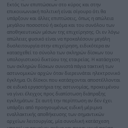
Εκτός των επιπτώσεων στο κύρος και στην
επικοινωνιακή πολιτική είναι σίγουρο ότι θα
υπάρξουν και άλλες επιπτώσεις, όπως η απώλεια
μεγάλου ποσοστού ή ακόμα και του συνόλου των
αποθηκευτικών μέσων της επιχείρησης. Οι εν λόγω
απώλειες φυσικό είναι να προκαλέσουν μεγάλη
δυσλειτουργία στην επιχείρηση, ειδικότερα αν
κατασχεθεί το σύνολο των σκληρών δίσκων του
υπολογιστικού δικτύου της εταιρείας. Η κατάσχεση
των σκληρών δίσκων συνιστά πάγια τακτική των
αστυνομικών αρχών όταν διερευνάται ηλεκτρονικό
έγκλημα. Οι δίσκοι που κατάσχονται αποστέλλονται
σε ειδικά εργαστήρια της αστυνομίας, προκειμένου
να γίνει έλεγχος προς διαπίστωση διάπραξης
εγκλημάτων. Σε αυτή την περίπτωση αν δεν έχει
υπάρξει από προηγουμένως ειδική μέριμνα
εναλλακτικής αποθήκευσης των σημαντικών
αρχείων λειτουργίας, μία συνολική κατάσχεση