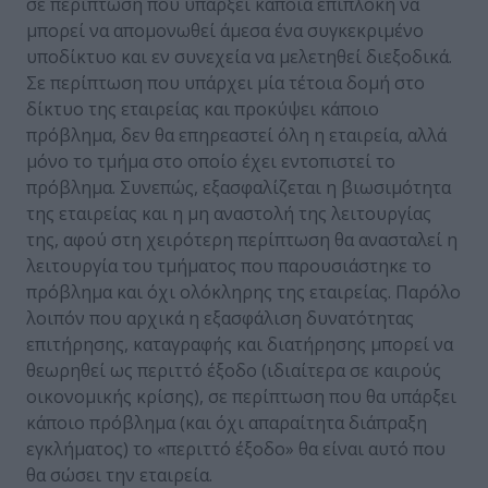
σε περίπτωση που υπάρξει κάποια επιπλοκή να
μπορεί να απομονωθεί άμεσα ένα συγκεκριμένο
υποδίκτυο και εν συνεχεία να μελετηθεί διεξοδικά.
Σε περίπτωση που υπάρχει μία τέτοια δομή στο
δίκτυο της εταιρείας και προκύψει κάποιο
πρόβλημα, δεν θα επηρεαστεί όλη η εταιρεία, αλλά
μόνο το τμήμα στο οποίο έχει εντοπιστεί το
πρόβλημα. Συνεπώς, εξασφαλίζεται η βιωσιμότητα
της εταιρείας και η μη αναστολή της λειτουργίας
της, αφού στη χειρότερη περίπτωση θα ανασταλεί η
λειτουργία του τμήματος που παρουσιάστηκε το
πρόβλημα και όχι ολόκληρης της εταιρείας. Παρόλο
λοιπόν που αρχικά η εξασφάλιση δυνατότητας
επιτήρησης, καταγραφής και διατήρησης μπορεί να
θεωρηθεί ως περιττό έξοδο (ιδιαίτερα σε καιρούς
οικονομικής κρίσης), σε περίπτωση που θα υπάρξει
κάποιο πρόβλημα (και όχι απαραίτητα διάπραξη
εγκλήματος) το «περιττό έξοδο» θα είναι αυτό που
θα σώσει την εταιρεία.