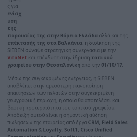
ς για
ενίσχ
υση
της
παρουσίας της στην Βόρεια Ελλάδα
αλλά και της
επέκτασής της στα Βαλκάνια
, η διοίκηση της
SiEBEN σύναψε στρατηγική συνεργασία με την
VitaNet
και επένδυσε στην ίδρυση
τοπικού
γραφείου στην Θεσσαλονίκη
από την
01/10/17
.
Μέσω της συγκεκριμένης ενέργειας, η SiEBEN
αποβλέπει στην αμεσότερη ικανοποίηση
απαιτήσεων των πελατών στην συγκεκριμένη
γεωγραφική περιοχή, η οποία θα αποτελέσει και
βασική προτεραιότητα του τοπικού γραφείου.
Απόδειξη αυτού είναι η σημαντική αύξηση
πωλήσεων της εταιρείας από έργα
CRM, Field Sales
Automation
&
Loyalty, Soft1
,
Cisco Unified