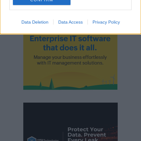
Data Deletion
Data Access
Privacy Policy