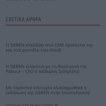
ΣΧΕΤΙΚΑ ΑΡΘΡΑ
Η SiEBEN επενδύει στα CRM προϊόντα της
και στο μοντέλο του cloud!
Η SiEBEN ενώνεται με τη θυγατρική της
Pobuca – CEO ο Ισίδωρος Σιδερίδης!
Με τεράστια επιτυχία ολοκληρώθηκε η
εκδήλωση της SiEBEN στην Θεσσαλονίκη!
ΕΓΓΡΑΦΗ ΣΤΟ NEWSLETTER