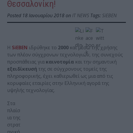
Θεσσαλονίκη!
Posted 18 Ιανουαρίου 2018 on
IT NEWS
Tags:
SiEBEN
Η
SiEBEN
ιδρύθηκε το
2000
και μέσω της χρήσης
των πλέον σύγχρονων τεχνολογιών, της συνεχούς
προσπάθειας για
καινοτομία
και την σημαντική
εξειδίκευσή
της σε σύγχρονους τομείς της
πληροφορικής, έχει καθιερωθεί ως μια από τις
κορυφαίες εταιρίες στην Ελληνική αγορά της
υψηλής τεχνολογίας.
Στα
πλαίσ
ια της
στρατ
ηγική