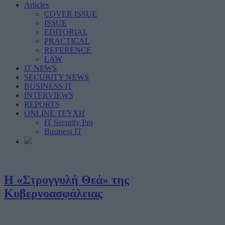
Articles
COVER ISSUE
ISSUE
EDITORIAL
PRACTICAL
REFERENCE
LAW
IT NEWS
SECURITY NEWS
BUSINESS IT
INTERVIEWS
REPORTS
ONLINE ΤΕΥΧΗ
IT Security Pro
Business IT
Η «Στρογγυλή Θεά» της
Κυβερνοασφάλειας