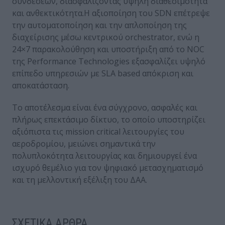
συνδέσεων, διασφαλίζοντας υψηλή διαθεσιμότητα
και ανθεκτικότητα.Η αξιοποίηση του SDN επέτρεψε
την αυτοματοποίηση και την απλοποίηση της
διαχείρισης μέσω κεντρικού orchestrator, ενώ η
24×7 παρακολούθηση και υποστήριξη από το NOC
της Performance Technologies εξασφαλίζει υψηλό
επίπεδο υπηρεσιών με SLA based απόκριση και
αποκατάσταση.
Το αποτέλεσμα είναι ένα σύγχρονο, ασφαλές και
πλήρως επεκτάσιμο δίκτυο, το οποίο υποστηρίζει
αξιόπιστα τις mission critical λειτουργίες του
αεροδρομίου, μειώνει σημαντικά την
πολυπλοκότητα λειτουργίας και δημιουργεί ένα
ισχυρό θεμέλιο για τον ψηφιακό μετασχηματισμό
και τη μελλοντική εξέλιξη του ΔΑΑ.
ΣΧΕΤΙΚΑ ΑΡΘΡΑ