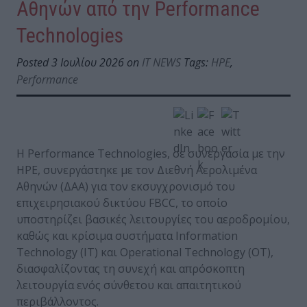
Αθηνών από την Performance
Technologies
Posted 3 Ιουλίου 2026 on
IT NEWS
Tags:
HPE
,
Performance
Η Performance Technologies, σε συνεργασία με την
HPE, συνεργάστηκε με τον Διεθνή Αερολιμένα
Αθηνών (ΔΑΑ) για τον εκσυγχρονισμό του
επιχειρησιακού δικτύου FBCC, το οποίο
υποστηρίζει βασικές λειτουργίες του αεροδρομίου,
καθώς και κρίσιμα συστήματα Information
Technology (IT) και Operational Technology (OT),
διασφαλίζοντας τη συνεχή και απρόσκοπτη
λειτουργία ενός σύνθετου και απαιτητικού
περιβάλλοντος.