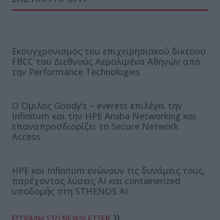
Εκσυγχρονισμός του επιχειρησιακού δικτύου
FBCC του Διεθνούς Αερολιμένα Αθηνών από
την Performance Technologies
Ο Όμιλος Goody’s – everest επιλέγει την
Infinitum και την HPE Aruba Networking και
επαναπροσδιορίζει το Secure Network
Access
HPE και Infinitum ενώνουν τις δυνάμεις τους,
παρέχοντας λύσεις AI και containerized
υποδομής στη STHENOS AI
ΕΓΓΡΑΦΗ ΣΤΟ NEWSLETTER