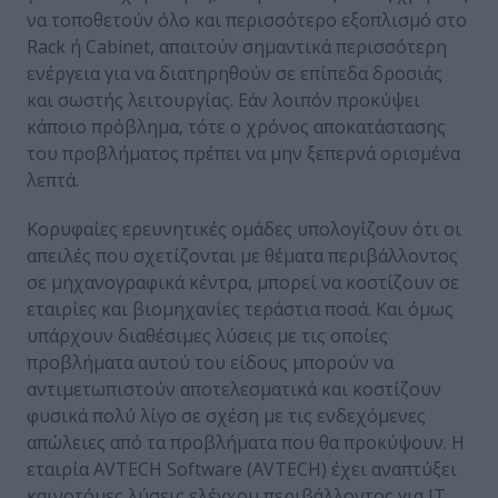
να τοποθετούν όλο και περισσότερο εξοπλισμό στο
Rack ή Cabinet, απαιτούν σημαντικά περισσότερη
ενέργεια για να διατηρηθούν σε επίπεδα δροσιάς
και σωστής λειτουργίας. Εάν λοιπόν προκύψει
κάποιο πρόβλημα, τότε ο χρόνος αποκατάστασης
του προβλήματος πρέπει να μην ξεπερνά ορισμένα
λεπτά.
Κορυφαίες ερευνητικές ομάδες υπολογίζουν ότι οι
απειλές που σχετίζονται με θέματα περιβάλλοντος
σε μηχανογραφικά κέντρα, μπορεί να κοστίζουν σε
εταιρίες και βιομηχανίες τεράστια ποσά. Και όμως
υπάρχουν διαθέσιμες λύσεις με τις οποίες
προβλήματα αυτού του είδους μπορούν να
αντιμετωπιστούν αποτελεσματικά και κοστίζουν
φυσικά πολύ λίγο σε σχέση με τις ενδεχόμενες
απώλειες από τα προβλήματα που θα προκύψουν. Η
εταιρία AVTECH Software (AVTECH) έχει αναπτύξει
καινοτόμες λύσεις ελέγχου περιβάλλοντος για IΤ