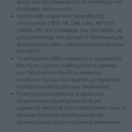
ψύξης του που παρακάμπτει εξ ολοκλήρου τον
εξοπλισμό υπολογιστών.
Σχεδόν κάθε σημαντικός προμηθευτής
υπολογιστών ( ΙΒΜ, HP, Dell, Cisco, AVTECH,
Liebert, APC, κ.λ.π) αναφέρει πως δεν πρέπει να
χρησιμοποιούμε τον κρίσιμο IT εξοπλισμό μας
σε περιβάλλον όπου η θερμοκρασία είναι πάνω
από 29.5°C.
Το ανθρώπινο λάθος παραμένει η νούμερο ένα
απειλή του χρόνου διαθεσιμότητας (uptime)
των Data Centers επειδή οι άνθρωποι
αντιδρούν σίγουρα πιο αργά και με σημαντικά
λιγότερη συνέπεια από τους υπολογιστές.
Η αποτυχία ενός βασικού ή εφεδρικού
κλιματιστικού μηχανήματος είναι μια
σημαντική απειλή σε όλα τα Data Center. Είναι η
Νούμερο ένα αιτία υπερθέρμανσης και
προκαλεί άμεσο χρόνου διακοπής (downtime).