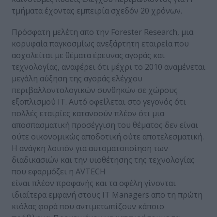
τμήματα έχοντας εμπειρία σχεδόν 20 χρόνων.
Πρόσφατη μελέτη απο την Forester Research, μια
κορυφαία παγκοσμίως ανεξάρτητη εταιρεία που
ασχολείται με θέματα έρευνας αγοράς και
τεχνολογίας, αναφέρει ότι μέχρι το 2010 αναμένεται
μεγάλη αύξηση της αγοράς ελέγχου
περιβαλλοντολογικών συνθηκών σε χώρους
εξοπλισμού ΙΤ. Αυτό οφείλεται στο γεγονός ότι
πολλές εταιρίες κατανοούν πλέον ότι μια
αποσπασματική προσέγγιση του θέματος δεν είναι
ούτε οικονομικώς αποδοτική ούτε αποτελεσματική.
Η ανάγκη λοιπόν για αυτοματοποίηση των
διαδικασιών και την υιοθέτησης της τεχνολογίας
που εφαρμόζει η AVTECH
είναι πλέον προφανής και τα οφέλη γίνονται
ιδιαίτερα εμφανή στους IT Managers απο τη πρώτη
κιόλας φορά που αντιμετωπίζουν κάποιο