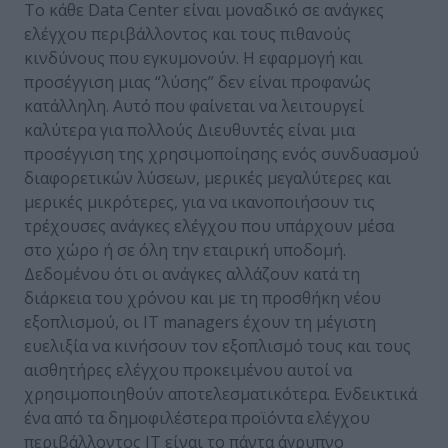
Το κάθε Data Center είναι μοναδικό σε ανάγκες
ελέγχου περιβάλλοντος και τους πιθανούς
κινδύνους που εγκυμονούν. Η εφαρμογή και
προσέγγιση μιας “λύσης” δεν είναι προφανώς
κατάλληλη. Αυτό που φαίνεται να λειτουργεί
καλύτερα για πολλούς Διευθυντές είναι μια
προσέγγιση της χρησιμοποίησης ενός συνδυασμού
διαφορετικών λύσεων, μερικές μεγαλύτερες και
μερικές μικρότερες, για να ικανοποιήσουν τις
τρέχουσες ανάγκες ελέγχου που υπάρχουν μέσα
στο χώρο ή σε όλη την εταιρική υποδομή.
Δεδομένου ότι οι ανάγκες αλλάζουν κατά τη
διάρκεια του χρόνου και με τη προσθήκη νέου
εξοπλισμού, οι IT managers έχουν τη μέγιστη
ευελιξία να κινήσουν τον εξοπλισμό τους και τους
αισθητήρες ελέγχου προκειμένου αυτοί να
χρησιμοποιηθούν αποτελεσματικότερα. Ενδεικτικά
ένα από τα δημοφιλέστερα προϊόντα ελέγχου
περιβάλλοντος ΙΤ είναι το πάντα άγρυπνο