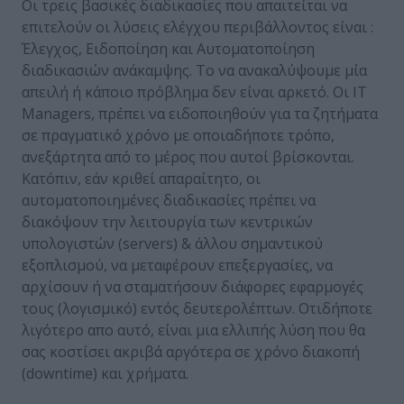
Οι τρεις βασικές διαδικασίες που απαιτείται να
επιτελούν οι λύσεις ελέγχου περιβάλλοντος είναι :
Έλεγχος, Ειδοποίηση και Αυτοματοποίηση
διαδικασιών ανάκαμψης. Το να ανακαλύψουμε μία
απειλή ή κάποιο πρόβλημα δεν είναι αρκετό. Οι IT
Managers, πρέπει να ειδοποιηθούν για τα ζητήματα
σε πραγματικό χρόνο με οποιαδήποτε τρόπο,
ανεξάρτητα από το μέρος που αυτοί βρίσκονται.
Κατόπιν, εάν κριθεί απαραίτητο, οι
αυτοματοποιημένες διαδικασίες πρέπει να
διακόψουν την λειτουργία των κεντρικών
υπολογιστών (servers) & άλλου σημαντικού
εξοπλισμού, να μεταφέρουν επεξεργασίες, να
αρχίσουν ή να σταματήσουν διάφορες εφαρμογές
τους (λογισμικό) εντός δευτερολέπτων. Οτιδήποτε
λιγότερο απο αυτό, είναι μια ελλιπής λύση που θα
σας κοστίσει ακριβά αργότερα σε χρόνο διακοπή
(downtime) και χρήματα.