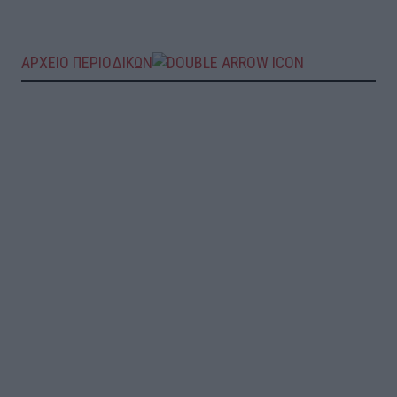
ΑΡΧΕΙΟ ΠΕΡΙΟΔΙΚΩΝ