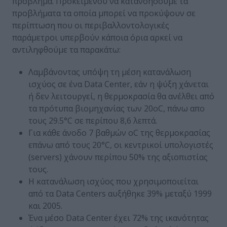
πρόβλημα. Προκειμένου να κατανοήσουμε τα
προβλήματα τα οποία μπορεί να προκύψουν σε
περίπτωση που οι περιβαλλοντολογικές
παράμετροι υπερβούν κάποια όρια αρκεί να
αντιληφθούμε τα παρακάτω:
Λαμβάνοντας υπόψη τη μέση κατανάλωση
ισχύος σε ένα Data Center, εάν η ψύξη χάνεται
ή δεν λειτουργεί, η θερμοκρασία θα ανέλθει από
τα πρότυπα βιομηχανίας των 20οC, πάνω απο
τους 29.5°C σε περίπου 8,6 λεπτά.
Για κάθε άνοδο 7 βαθμών οC της θερμοκρασίας
επάνω από τους 20°C, οι κεντρικοί υπολογιστές
(servers) χάνουν περίπου 50% της αξιοπιστίας
τους.
Η κατανάλωση ισχύος που χρησιμοποιείται
από τα Data Centers αυξήθηκε 39% μεταξύ 1999
και 2005.
Ένα μέσo Data Center έχει 72% της ικανότητας