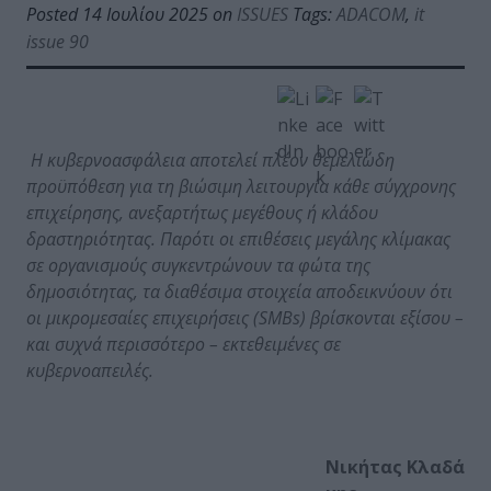
Posted 14 Ιουλίου 2025 on
ISSUES
Tags:
ADACOM
,
it
issue 90
Η κυβερνοασφάλεια αποτελεί πλέον θεμελιώδη
προϋπόθεση για τη βιώσιμη λειτουργία κάθε σύγχρονης
επιχείρησης, ανεξαρτήτως μεγέθους ή κλάδου
δραστηριότητας. Παρότι οι επιθέσεις μεγάλης κλίμακας
σε οργανισμούς συγκεντρώνουν τα φώτα της
δημοσιότητας, τα διαθέσιμα στοιχεία αποδεικνύουν ότι
οι μικρομεσαίες επιχειρήσεις (
SMBs
) βρίσκονται εξίσου –
και συχνά περισσότερο – εκτεθειμένες σε
κυβερνοαπειλές.
Νικήτας
Κλαδά