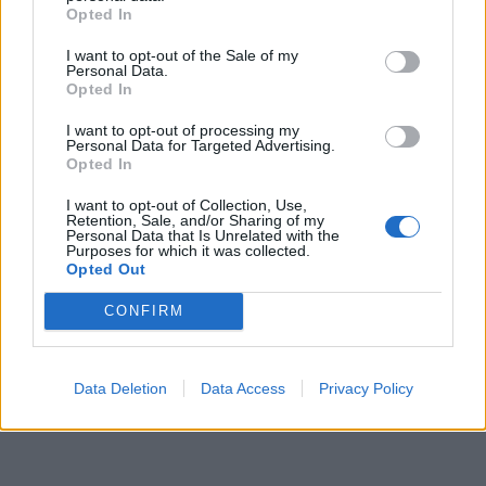
Opted In
I want to opt-out of the Sale of my
Personal Data.
Opted In
I want to opt-out of processing my
Personal Data for Targeted Advertising.
ΤΕΛΕΥΤΑΙΟ ΤΕΥΧΟΣ
Opted In
I want to opt-out of Collection, Use,
Retention, Sale, and/or Sharing of my
Περιεχόμενα τεύχους
Personal Data that Is Unrelated with the
Purposes for which it was collected.
Opted Out
CONFIRM
Data Deletion
Data Access
Privacy Policy