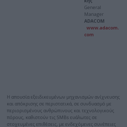
κης
General
Manager
ADACOM
www.adacom.
com
Η απουσία εξειδικευμένων μηχανισμών ανίχνευσης
και απόκρισης σε περιστατικά, σε συνδυασμό με
περιορισμένους ανθρώπινους και τεχνολογικούς
πόρους, καθιστούν τις SMBs ευάλωτες σε
στοχευμένες επιθέσεις, με ενδεχόμενες συνέπειες