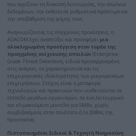
που αγγίζουν τη διακοπή λειτουργίας, την απώλεια
δεδομένων, την έκθεση σε ρυθμιστικά πρόστιμα και
την υποβάθμιση της φήμης τους.
Αναγνωρίζοντας τις σύγχρονες προκλήσεις, η
ADACOM έχει αναπτύξει και προσφέρει
μια
ολοκληρωμένη προσέγγιση στον τομέα της
προηγμένης ανίχνευσης απειλών
(Enterprise-
Grade Threat Detection), ειδικά προσαρμοσμένη
στις ανάγκες, τα χαρακτηριστικά και τις
επιχειρησιακές ιδιαιτερότητες των μικρομεσαίων
επιχειρήσεων. Στόχος είναι η μεταφορά
τεχνολογιών και πρακτικών που υιοθετούνται σε
επίπεδο μεγάλων οργανισμών, σε ένα λειτουργικό
και κλιμακούμενο μοντέλο για SMBs, χωρίς
συμβιβασμούς στην ποιότητα ή το βάθος της
προστασίας.
Πιστοποιημένοι Ειδικοί & Τεχνητή Νοημοσύνη