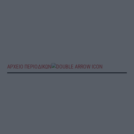
ΑΡΧΕΙΟ ΠΕΡΙΟΔΙΚΩΝ