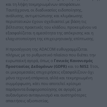
και τη λήψη τεκμηριωμένων αποφάσεων.
Ταυτόχρονα, οι διαδικασίες ειδοποίησης,
ανάλυσης, αντιμετώπισης και κλιμάκωσης
περιστατικών έχουν σχεδιαστεί με βάση τις
βέλτιστες πρακτικές του κλάδου, προκειμένου να
εξασφαλίζεται η αμεσότητα της απόκρισης και η
ελαχιστοποίηση της επιχειρησιακής επίπτωσης.
Η προσέγγιση της ADACOM ευθυγραμμίζεται
πλήρως με το ρυθμιστικό πλαίσιο που διέπει την
ευρωπαϊκή αγορά, όπως ο
Γενικός Κανονισμός
Προστασίας Δεδομένων (
GDPR
)
και το
NIS
2
. Έτσι,
οι μικρομεσαίες επιχειρήσεις εξασφαλίζουν όχι
μόνο τεχνική επάρκεια, αλλά και τεκμηριωμένη
συμμόρφωση, κάτι που αποτελεί κρίσιμο
παράγοντα διαφοροποίησης σε αγορές με
αυξανόμενο ανταγωνισμό και αυστηρότερες
απαιτήσεις αξιοπιστίας.