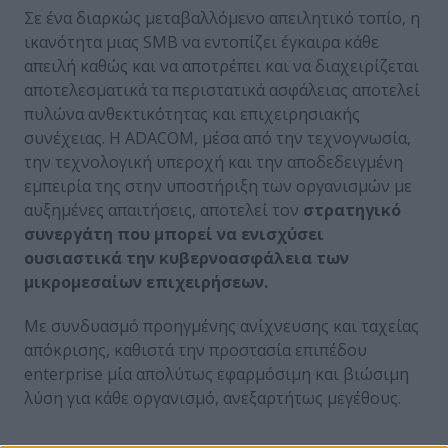
Σε ένα διαρκώς μεταβαλλόμενο απειλητικό τοπίο, η
ικανότητα μιας SMB να εντοπίζει έγκαιρα κάθε
απειλή καθώς και να αποτρέπει και να διαχειρίζεται
αποτελεσματικά τα περιστατικά ασφάλειας αποτελεί
πυλώνα ανθεκτικότητας και επιχειρησιακής
συνέχειας. Η ADACOM, μέσα από την τεχνογνωσία,
την τεχνολογική υπεροχή και την αποδεδειγμένη
εμπειρία της στην υποστήριξη των οργανισμών με
αυξημένες απαιτήσεις, αποτελεί τον
στρατηγικό
συνεργάτη που μπορεί να ενισχύσει
ουσιαστικά την κυβερνοασφάλεια των
μικρομεσαίων επιχειρήσεων.
Με συνδυασμό προηγμένης ανίχνευσης και ταχείας
απόκρισης, καθιστά την προστασία επιπέδου
enterprise μία απολύτως εφαρμόσιμη και βιώσιμη
λύση για κάθε οργανισμό, ανεξαρτήτως μεγέθους.