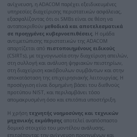
ανίχνευση, η ADACOM παρέχει εξειδικευμένες
υπηρεσίες διαχείρισης περιστατικών ασφάλειας,
εξασφαλίζοντας ότι οι SMBs είναι σε θέση να
ανταποκριθούν
μεθοδικά και αποτελεσματικά
σε προηγμένες κυβερνοεπιθέσεις
. Η ομάδα
αντιμετώπισης περιστατικών της ADACOM
απαρτίζεται από
πιστοποιημένους ειδικούς
(CSIRTs), με τεχνογνωσία στην διαχείριση απειλών,
στη συλλογή και ανάλυση ψηφιακών πειστηρίων,
στη διαχείριση κακόβουλων συμβάντων και στην
αποκατάσταση της επιχειρησιακής λειτουργίας. Η
προσέγγιση είναι δομημένη βάσει του διεθνούς
προτύπου NIST, και περιλαμβάνει τόσο
απομακρυσμένη όσο και επιτόπια υποστήριξη.
Η χρήση
τεχνητής νοημοσύνης και τεχνικών
μηχανικής εκμάθησης
αποτελεί αναπόσπαστο
δομικό στοιχείο του μοντέλου ανάλυσης,
επιτρέποντας την ανίχνευση προηγμένων και