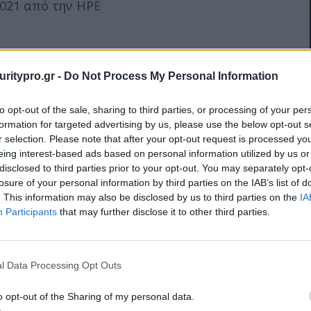
2021 από την HPE
uritypro.gr -
Do Not Process My Personal Information
to opt-out of the sale, sharing to third parties, or processing of your per
formation for targeted advertising by us, please use the below opt-out s
r selection. Please note that after your opt-out request is processed y
eing interest-based ads based on personal information utilized by us or
disclosed to third parties prior to your opt-out. You may separately opt-
losure of your personal information by third parties on the IAB’s list of
. This information may also be disclosed by us to third parties on the
IA
Participants
that may further disclose it to other third parties.
l Data Processing Opt Outs
o opt-out of the Sharing of my personal data.