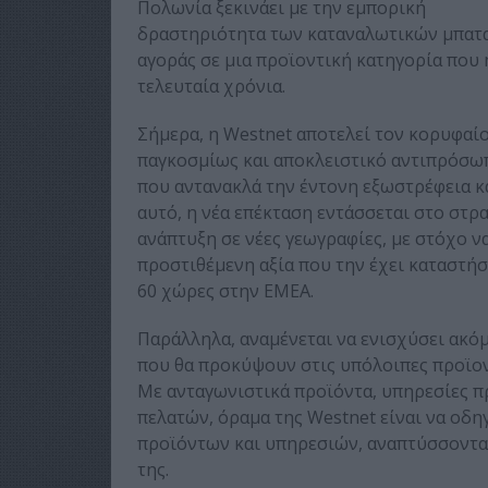
Πολωνία ξεκινάει με την εμπορική
δραστηριότητα των καταναλωτικών μπατα
αγοράς σε μια προϊοντική κατηγορία που
τελευταία χρόνια.
Σήμερα, η Westnet αποτελεί τον κορυφαί
παγκοσμίως και αποκλειστικό αντιπρόσωπ
που αντανακλά την έντονη εξωστρέφεια κα
αυτό, η νέα επέκταση εντάσσεται στο στρ
ανάπτυξη σε νέες γεωγραφίες, με στόχο ν
προστιθέμενη αξία που την έχει καταστήσ
60 χώρες στην ΕΜΕΑ.
Παράλληλα, αναμένεται να ενισχύσει ακόμ
που θα προκύψουν στις υπόλοιπες προϊοντ
Με ανταγωνιστικά προϊόντα, υπηρεσίες π
πελατών, όραμα της Westnet είναι να οδηγ
προϊόντων και υπηρεσιών, αναπτύσσοντας
της.