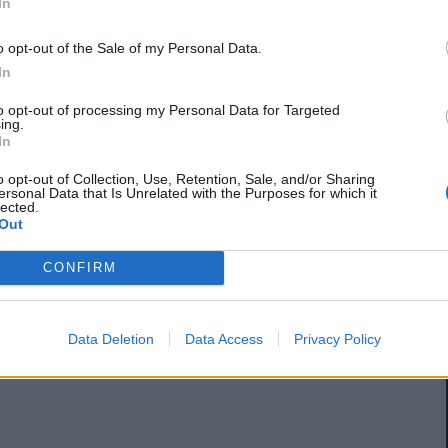
In
o opt-out of the Sale of my Personal Data.
In
to opt-out of processing my Personal Data for Targeted
ing.
In
o opt-out of Collection, Use, Retention, Sale, and/or Sharing
ersonal Data that Is Unrelated with the Purposes for which it
lected.
Out
CONFIRM
Data Deletion
Data Access
Privacy Policy