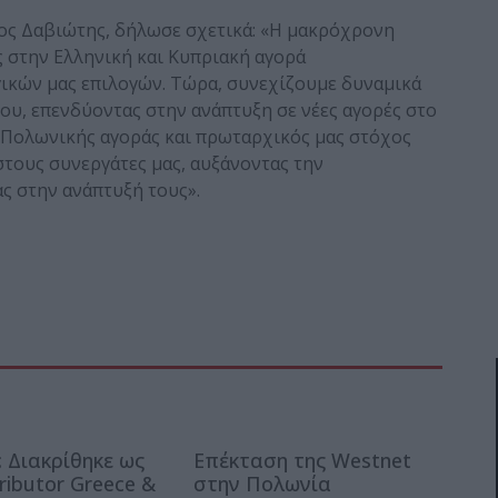
γος Δαβιώτης, δήλωσε σχετικά: «Η μακρόχρονη
ς στην Ελληνική και Κυπριακή αγορά
ικών μας επιλογών. Τώρα, συνεχίζουμε δυναμικά
ου, επενδύοντας στην ανάπτυξη σε νέες αγορές στο
 Πολωνικής αγοράς και πρωταρχικός μας στόχος
στους συνεργάτες μας, αυξάνοντας την
ς στην ανάπτυξή τους».
: Διακρίθηκε ως
Επέκταση της Westnet
ributor Greece &
στην Πολωνία