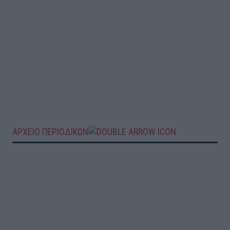
ΑΡΧΕΙΟ ΠΕΡΙΟΔΙΚΩΝ