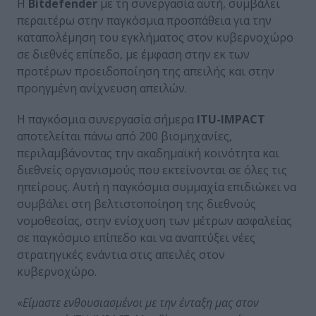
Η
Bitdefender
με τη συνεργασία αυτή, συμβάλει
περαιτέρω στην παγκόσμια προσπάθεια για την
καταπολέμηση του εγκλήματος στον κυβερνοχώρο
σε διεθνές επίπεδο, με έμφαση στην εκ των
προτέρων προειδοποίηση της απειλής και στην
προηγμένη ανίχνευση απειλών.
Η παγκόσμια συνεργασία σήμερα
ITU-IMPACT
αποτελείται πάνω από 200 βιομηχανίες,
περιλαμβάνοντας την ακαδημαϊκή κοινότητα και
διεθνείς οργανισμούς που εκτείνονται σε όλες τις
ηπείρους. Αυτή η παγκόσμια συμμαχία επιδιώκει να
συμβάλει στη βελτιστοποίηση της διεθνούς
νομοθεσίας, στην ενίσχυση των μέτρων ασφαλείας
σε παγκόσμιο επίπεδο και να αναπτύξει νέες
στρατηγικές ενάντια στις απειλές στον
κυβερνοχώρο.
«
Είμαστε ενθουσιασμένοι με την ένταξη μας στον