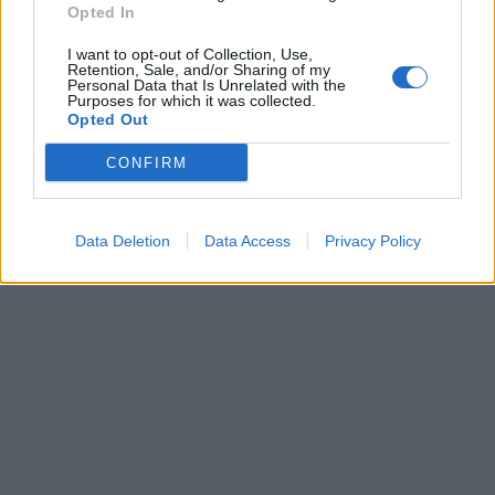
Opted In
I want to opt-out of Collection, Use,
Retention, Sale, and/or Sharing of my
Personal Data that Is Unrelated with the
Purposes for which it was collected.
Opted Out
CONFIRM
Data Deletion
Data Access
Privacy Policy