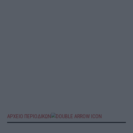
ΑΡΧΕΙΟ ΠΕΡΙΟΔΙΚΩΝ