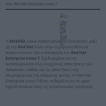
Hat
,
Red Hat Enterprise Linux 7
Η
AlfaVAD
, Value Added Solutions Distributor, μαζί
με την
Red Hat
είναι στην ευχάριστη θέση να
ανακοινώσουν την κυκλοφορία του
Red Hat
Enterprise Linux 7
. Σχεδιασμένο για να
ανταποκρίνεται στις σύγχρονες απαιτήσεις των
datacenter, καθώς και τις απαιτήσεις της
πληροφορικής της επόμενης γενιάς, το Red Hat
Enterprise Linux 7 θέτει τα θεμέλια για το open
hybrid cloud σε όλες τις συγκλίνουσες υποδομές.