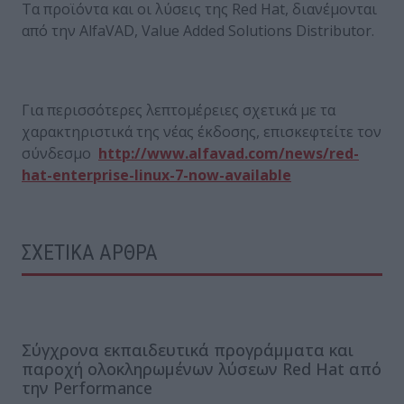
Τα προϊόντα και οι λύσεις της Red Hat, διανέμονται
από την AlfaVAD, Value Added Solutions Distributor.
Για περισσότερες λεπτομέρειες σχετικά με τα
χαρακτηριστικά της νέας έκδοσης, επισκεφτείτε τον
σύνδεσμο
http://www.alfavad.com/news/red-
hat-enterprise-linux-7-now-available
ΣΧΕΤΙΚΑ ΑΡΘΡΑ
Σύγχρονα εκπαιδευτικά προγράμματα και
παροχή ολοκληρωμένων λύσεων Red Hat από
την Performance