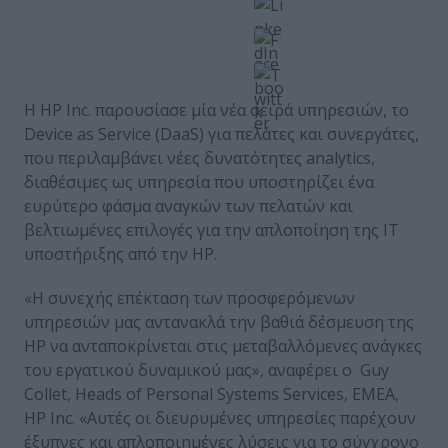
Η HP Inc. παρουσίασε μία νέα σειρά υπηρεσιών, το
Device as Service (DaaS) για πελάτες και συνεργάτες,
που περιλαμβάνει νέες δυνατότητες analytics,
διαθέσιμες ως υπηρεσία που υποστηρίζει ένα
ευρύτερο φάσμα αναγκών των πελατών και
βελτιωμένες επιλογές για την απλοποίηση της IT
υποστήριξης από την HP.
«Η συνεχής επέκταση των προσφερόμενων
υπηρεσιών μας αντανακλά την βαθιά δέσμευση της
HP να ανταποκρίνεται στις μεταβαλλόμενες ανάγκες
του εργατικού δυναμικού μας», αναφέρει ο Guy
Collet, Heads of Personal Systems Services, EMEA,
HP Inc. «Αυτές οι διευρυμένες υπηρεσίες παρέχουν
έξυπνες και απλοποιημένες λύσεις για το σύγχρονο