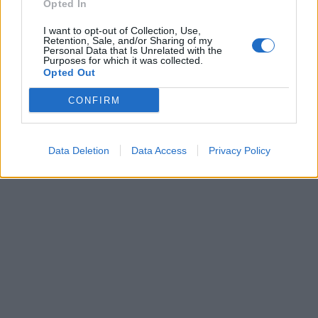
Opted In
I want to opt-out of Collection, Use,
Retention, Sale, and/or Sharing of my
Personal Data that Is Unrelated with the
Purposes for which it was collected.
Opted Out
CONFIRM
Data Deletion
Data Access
Privacy Policy