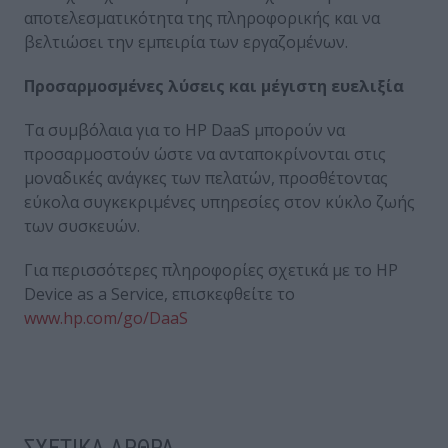
αποτελεσματικότητα της πληροφορικής και να
βελτιώσει την εμπειρία των εργαζομένων.
Προσαρμοσμένες λύσεις και μέγιστη ευελιξία
Τα συμβόλαια για το HP DaaS μπορούν να
προσαρμοστούν ώστε να ανταποκρίνονται στις
μοναδικές ανάγκες των πελατών, προσθέτοντας
εύκολα συγκεκριμένες υπηρεσίες στον κύκλο ζωής
των συσκευών.
Για περισσότερες πληροφορίες σχετικά με το HP
Device as a Service, επισκεφθείτε το
www.hp.com/go/DaaS
ΣΧΕΤΙΚΑ ΑΡΘΡΑ