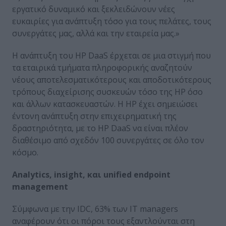
εργατικό δυναμικό και ξεκλειδώνουν νέες
ευκαιρίες για ανάπτυξη τόσο για τους πελάτες, τους
συνεργάτες μας, αλλά και την εταιρεία μας.»
Η ανάπτυξη του HP DaaS έρχεται σε μια στιγμή που
τα εταιρικά τμήματα πληροφορικής αναζητούν
νέους αποτελεσματικότερους και αποδοτικότερους
τρόπους διαχείρισης συσκευών τόσο της HP όσο
και άλλων κατασκευαστών. Η HP έχει σημειώσει
έντονη ανάπτυξη στην επιχειρηματική της
δραστηριότητα, με το HP DaaS να είναι πλέον
διαθέσιμο από σχεδόν 100 συνεργάτες σε όλο τον
κόσμο.
Analytics, insight,
και
unified endpoint
management
Σύμφωνα με την IDC, 63% των ΙΤ managers
αναφέρουν ότι οι πόροι τους εξαντλούνται στη