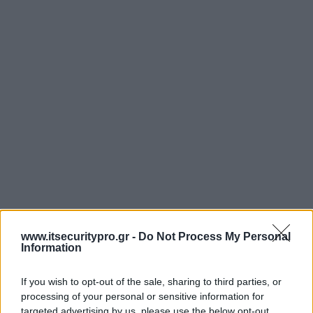
www.itsecuritypro.gr -
Do Not Process My Personal
Information
If you wish to opt-out of the sale, sharing to third parties, or
processing of your personal or sensitive information for
targeted advertising by us, please use the below opt-out