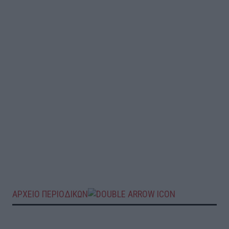
ΑΡΧΕΙΟ ΠΕΡΙΟΔΙΚΩΝ