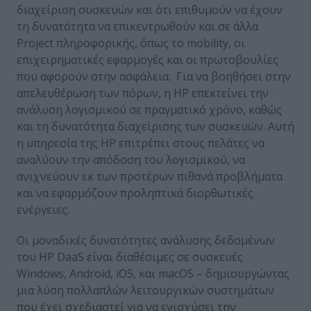
διαχείριση συσκευών και ότι επιθυμούν να έχουν
τη δυνατότητα να επικεντρωθούν και σε άλλα
Project πληροφορικής, όπως το mobility, οι
επιχειρηματικές εφαρμογές και οι πρωτοβουλίες
που αφορούν στην ασφάλεια. Για να βοηθήσει στην
απελευθέρωση των πόρων, η HP επεκτείνει την
ανάλυση λογισμικού σε πραγματικό χρόνο, καθώς
και τη δυνατότητα διαχείρισης των συσκευών. Αυτή
η υπηρεσία της HP επιτρέπει στους πελάτες να
αναλύουν την απόδοση του λογισμικού, να
ανιχνεύουν εκ των προτέρων πιθανά προβλήματα
και να εφαρμόζουν προληπτικά διορθωτικές
ενέργειες.
Οι μοναδικές δυνατότητες ανάλυσης δεδομένων
του HP DaaS είναι διαθέσιμες σε συσκευές
Windows, Android, iOS, και macOS – δημιουργώντας
μια λύση πολλαπλών λειτουργικών συστημάτων
που έχει σχεδιαστεί για να ενισχύσει την