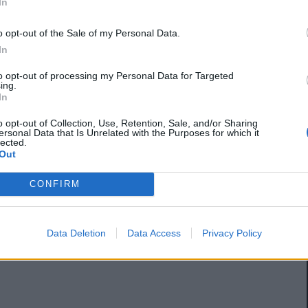
In
o opt-out of the Sale of my Personal Data.
In
to opt-out of processing my Personal Data for Targeted
ing.
In
o opt-out of Collection, Use, Retention, Sale, and/or Sharing
ersonal Data that Is Unrelated with the Purposes for which it
lected.
Out
CONFIRM
Data Deletion
Data Access
Privacy Policy