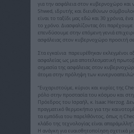
για την ασφάλεια στον κυβερνοχώρο και 
Shwed, ιδρυτής και διευθύνων σύμβουλος 
είναι το ταξίδι μας εδώ και 30 χρόνια, έν
το χρόνο. Διασφαλίζοντας ότι παρέχουμε
επενδύσουμε στην επόμενη γενιά επιχειρ
ασφάλειας στον κυβερνοχώρο προσιτή σε
Στα εγκαίνια παρευρέθηκαν εκλεγμένοι αξ
ασφαλείας ως μια αποτελεσματική πρωτοβ
σημασία της ασφάλειας στον κυβερνοχώρ
άτομα στην πρόληψη των κυνερνοαπειλώ
“Ευχαριστούμε, κύριοι και κυρίες της Che
ρόλο στην προστασία του κόσμου και στη
Πρόεδρος του Ισραήλ, κ. Isaac Herzog. Δ
πραγματικό θερμοκήπιο για την καινοτομί
τα εμπόδια του παρελθόντος, όπως η Chec
κλάδο της τεχνολογίας είναι απαράμιλλη”.
Η ανάγκη για ευαισθητοποίηση σχετικά μ