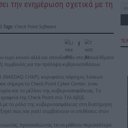
σει την ενημέρωση σχετικά με τη
S
Tags:
Check Point Software
ΤΕ
του ευρύ κοινού αλλά και σπουδαστών στα βασικά θέματα
ές συμβουλές για την πρόληψη κυβερνοεπιθέσεων
.
(NASDAQ: CHKP), κορυφαίος πάροχος λύσεων
ε σήμερα το Check Point Cyber Center, έναν
ορία και το μέλλον της κυβερνοασφάλειας. Το
 γραφεία της Check Point στο Τελ Αβίβ,
κά με το ρόλο της κυβερνοασφάλειας στη διατήρηση
ξηγεί πώς και γιατί συμβαίνουν οι επιθέσεις στον
οινωνίας, προσκαλώντας τα να μάθουν περισσότερα