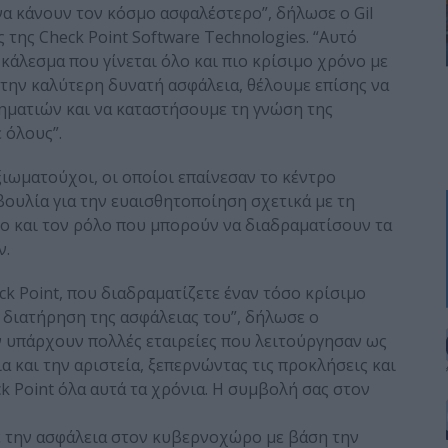
να κάνουν τον κόσμο ασφαλέστερο”, δήλωσε ο Gil
της Check Point Software Technologies. “Αυτό
α κάλεσμα που γίνεται όλο και πιο κρίσιμο χρόνο με
 την καλύτερη δυνατή ασφάλεια, θέλουμε επίσης να
ηματιών και να καταστήσουμε τη γνώση της
 όλους”.
ιωματούχοι, οι οποίοι επαίνεσαν το κέντρο
ουλία για την ευαισθητοποίηση σχετικά με τη
ο και τον ρόλο που μπορούν να διαδραματίσουν τα
ν.
ck Point, που διαδραματίζετε έναν τόσο κρίσιμο
 διατήρηση της ασφάλειας του”, δήλωσε ο
εν υπάρχουν πολλές εταιρείες που λειτούργησαν ως
α και την αριστεία, ξεπερνώντας τις προκλήσεις και
k Point όλα αυτά τα χρόνια. Η συμβολή σας στον
ε την ασφάλεια στον κυβερνοχώρο με βάση την