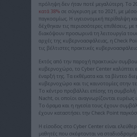
πρόληψη δεν ήταν ποτέ μεγαλύτερη. Το 2
κατά 38%
σε σύγκριση με το 2021, με μέσο
παγκοσμίως. Η υγειονομική περίθαλψη κα
δέχθηκαν τις περισσότερες επιθέσεις, με
διακόψουν προσωρινά τη λειτουργία τους.
αρχές της κυβερνοασφάλειας, η Check Poi
τις βέλτιστες πρακτικές κυβερνοασφάλεια
Εκτός από την παροχή πρακτικών συμβου
κυβερνοχώρο, το Cyber Center καλύπτει 
έναρξή της. Τα εκθέματα και τα βίντεο δι
κυβερνοχώρο και τις καινοτομίες στην τ
Το κέντρο προβάλλει επίσης τη συμβολή τ
Nacht, οι οποίοι αναγνωρίζονται ευρέως
Το όραμα και η ηγεσία τους έχουν συμβά
έχουν καταστήσει την Check Point παγκό
Η είσοδος στο Cyber Center είναι ελεύθερ
μαθητές που σκέφτονται να σταδιοδρομήσ