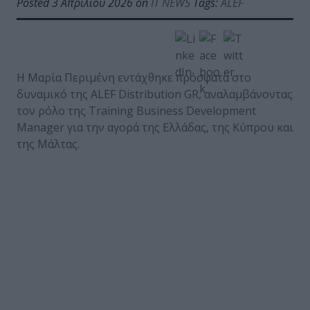
Posted 3 Απριλίου 2026 on
IT NEWS
Tags:
ALEF
Η Μαρία Περιμένη εντάχθηκε πρόσφατα στο
δυναμικό της ALEF Distribution GR, αναλαμβάνοντας
τον ρόλο της Training Business Development
Manager για την αγορά της Ελλάδας, της Κύπρου και
της Μάλτας.