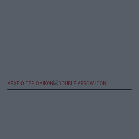
ΑΡΧΕΙΟ ΠΕΡΙΟΔΙΚΩΝ