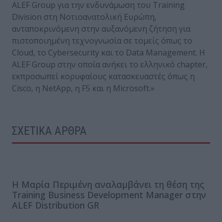
ALEF Group για την ενδυνάμωση του Training
Division στη Νοτιοανατολική Ευρώπη,
ανταποκρινόμενη στην αυξανόμενη ζήτηση για
πιστοποιημένη τεχνογνωσία σε τομείς όπως το
Cloud, το Cybersecurity και το Data Management. Η
ALEF Group στην οποία ανήκει το ελληνικό chapter,
εκπροσωπεί κορυφαίους κατασκευαστές όπως η
Cisco, η NetApp, η F5 και η Microsoft.»
ΣΧΕΤΙΚΑ ΑΡΘΡΑ
Η Μαρία Περιμένη αναλαμβάνει τη θέση της
Training Business Development Manager στην
ALEF Distribution GR