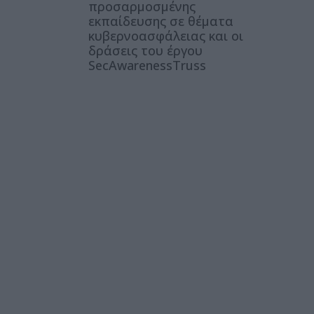
προσαρμοσμένης
εκπαίδευσης σε θέματα
κυβερνοασφάλειας και οι
δράσεις του έργου
SecAwarenessTruss