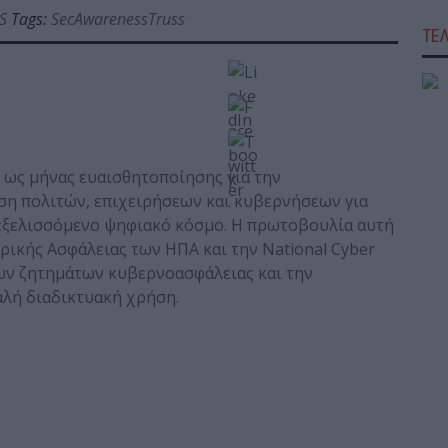
S
Tags:
SecAwarenessTruss
ΤΕ
 ως μήνας ευαισθητοποίησης για την
ση πολιτών, επιχειρήσεων και κυβερνήσεων για
 εξελισσόμενο ψηφιακό κόσμο. Η πρωτοβουλία αυτή
ρικής Ασφάλειας των ΗΠΑ και την National Cyber
 των ζητημάτων κυβερνοασφάλειας και την
λή διαδικτυακή χρήση.