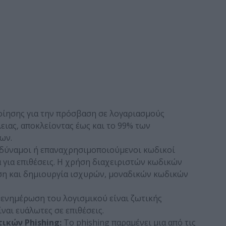
οίησης για την πρόσβαση σε λογαριασμούς
ειας, αποκλείοντας έως και το 99% των
ων.
δύναμοι ή επαναχρησιμοποιούμενοι κωδικοί
για επιθέσεις. Η χρήση διαχειριστών κωδικών
ση και δημιουργία ισχυρών, μοναδικών κωδικών
 ενημέρωση του λογισμικού είναι ζωτικής
ίναι ευάλωτες σε επιθέσεις.
ικών Phishing:
Το phishing παραμένει μια από τις