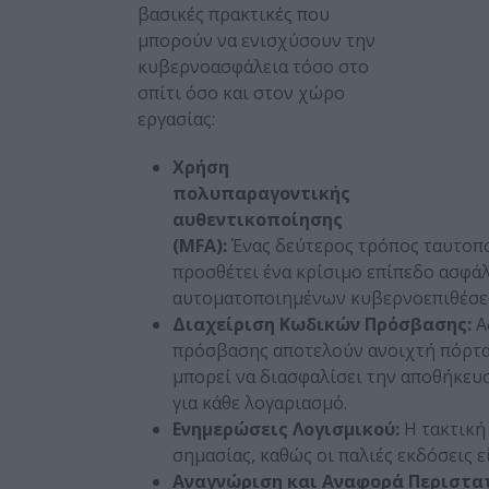
βασικές πρακτικές που
μπορούν να ενισχύσουν την
κυβερνοασφάλεια τόσο στο
σπίτι όσο και στον χώρο
εργασίας:
Χρήση
πολυπαραγοντικής
αυθεντικοποίησης
(MFA):
Ένας δεύτερος τρόπος ταυτοπ
προσθέτει ένα κρίσιμο επίπεδο ασφάλ
αυτοματοποιημένων κυβερνοεπιθέσε
Διαχείριση Κωδικών Πρόσβασης:
Α
πρόσβασης αποτελούν ανοιχτή πόρτα 
μπορεί να διασφαλίσει την αποθήκευ
για κάθε λογαριασμό.
Ενημερώσεις Λογισμικού:
Η τακτική
σημασίας, καθώς οι παλιές εκδόσεις ε
Αναγνώριση και Αναφορά Περιστατ