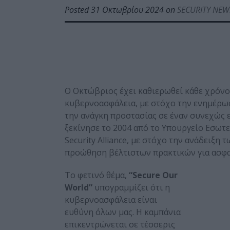
Posted 31 Οκτωβρίου 2024 on
SECURITY NEW
Ο Οκτώβριος έχει καθιερωθεί κάθε χρόνο
κυβερνοασφάλεια, με στόχο την ενημέρω
την ανάγκη προστασίας σε έναν συνεχώς
ξεκίνησε το 2004 από το Υπουργείο Εσωτε
Security Alliance, με στόχο την ανάδειξη
προώθηση βέλτιστων πρακτικών για ασφα
Το φετινό θέμα,
“Secure Our
World”
υπογραμμίζει ότι η
κυβερνοασφάλεια είναι
ευθύνη όλων μας. Η καμπάνια
επικεντρώνεται σε τέσσερις