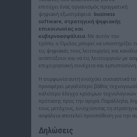
επιτύχει ένας οργανισμός πραγματική
ψηφιακή εξωστρέφεια:
business
software, στρατηγική ψηφιακής
επικοινωνίας και
κυβερνοασφάλεια
. Με αυτόν τον
τρόπο, ο Όμιλος μπορεί να υποστηρίξει τ
τις ψηφιακές τους λειτουργίες και κανάλια
αναπτύξουν και να τις λειτουργούν με ασ
επιχειρησιακή συνέχεια και εμπιστοσύνη.
Η συμφωνία αυτή ενισχύει ουσιαστικά το
προσφέρει μεγαλύτερο βάθος τεχνογνωσία
καλύτερο έλεγχο κρίσιμων τεχνολογικών
πρότασης προς την αγορά. Παράλληλα, δημ
τους μετόχους, ενισχύοντας τη στρατηγι
ασφάλεια αποτελεί προϋπόθεση για την α
Δηλώσεις