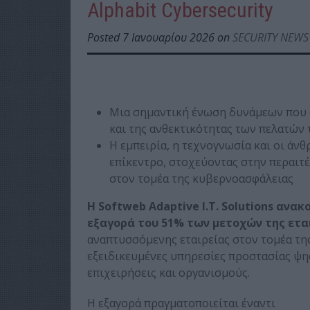
Alphabit Cybersecurity
Posted 7 Ιανουαρίου 2026 on
SECURITY NEWS
Μια σημαντική ένωση δυνάμεων που 
και της ανθεκτικότητας των πελατών 
Η εμπειρία, η τεχνογνωσία και οι άνθ
επίκεντρο, στοχεύοντας στην περαιτ
στον τομέα της κυβερνοασφάλειας
Η Softweb Adaptive I.T. Solutions αν
εξαγορά του 51% των μετοχών της εται
αναπτυσσόμενης εταιρείας στον τομέα τη
εξειδικευμένες υπηρεσίες προστασίας ψ
επιχειρήσεις και οργανισμούς.
Η εξαγορά πραγματοποιείται έναντι