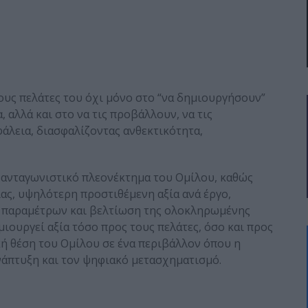
ους πελάτες του όχι μόνο στο “να δημιουργήσουν”
, αλλά και στο να τις προβάλλουν, να τις
φάλεια, διασφαλίζοντας ανθεκτικότητα,
 ανταγωνιστικό πλεονέκτημα του Ομίλου, καθώς
ς, υψηλότερη προστιθέμενη αξία ανά έργο,
 παραμέτρων και βελτίωση της ολοκληρωμένης
ιουργεί αξία τόσο προς τους πελάτες, όσο και προς
κή θέση του Ομίλου σε ένα περιβάλλον όπου η
νάπτυξη και τον ψηφιακό μετασχηματισμό.