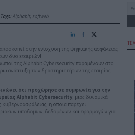
Tags:
Alphabit
,
softweb
ΤΕ
αποσκοπεί στην ενίσχυση της ψηφιακής ασφάλειας
των δυο εταιριών!
ρωποί της Alphabit Cybersecurity παραμένουν στο
έρω ανάπτυξη των δραστηριοτήτων της εταιρίας
ακοινώνει ότι προχώρησε σε συμφωνία για την
ρείας Alphabit Cybersecurity
, μιας δυναμικά
ς κυβερνοασφάλειας, η οποία παρέχει
ηφιακών υποδομών, δεδομένων και εφαρμογών για