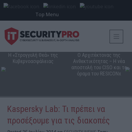
Top Menu
Η «Στρογγυλή Θεά» της
Ο Αρχιτέκτονας της
Κυβερνοασφάλειας
Ανθεκτικότητας – Η νέα
αποστολή του CISO και το
όραμα του RESICONx
Kaspersky Lab: Τι πρέπει να
προσέξουμε για τις διακοπές