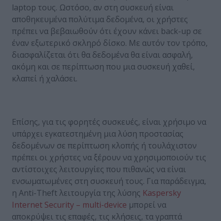
laptop τους. Ωστόσο, αν στη συσκευή είναι
αποθηκευμένα πολύτιμα δεδομένα, οι χρήστες
πρέπει να βεβαιωθούν ότι έχουν κάνει back-up σε
έναν εξωτερικό σκληρό δίσκο. Με αυτόν τον τρόπο,
διασφαλίζεται ότι θα δεδομένα θα είναι ασφαλή,
ακόμη και σε περίπτωση που μια συσκευή χαθεί,
κλαπεί ή χαλάσει.
Επίσης, για τις φορητές συσκευές, είναι χρήσιμο να
υπάρχει εγκατεστημένη μια λύση προστασίας
δεδομένων σε περίπτωση κλοπής ή τουλάχιστον
πρέπει οι χρήστες να ξέρουν να χρησιμοποιούν τις
αντίστοιχες λειτουργίες που πιθανώς να είναι
ενσωματωμένες στη συσκευή τους. Για παράδειγμα,
η Anti-Theft λειτουργία της λύσης
Kaspersky
Internet Security – multi-device
μπορεί να
αποκρύψει τις επαφές, τις κλήσεις, τα γραπτά