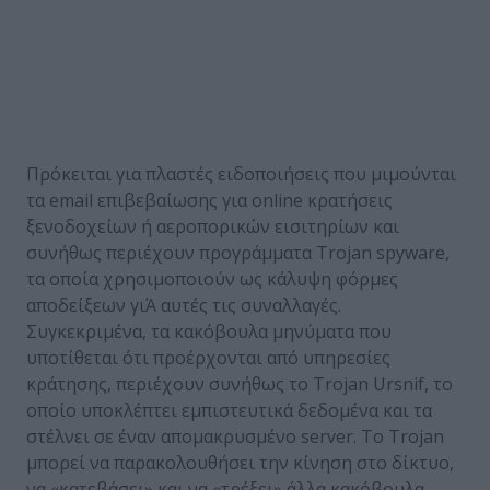
Πρόκειται για πλαστές ειδοποιήσεις που μιμούνται
τα email επιβεβαίωσης για online κρατήσεις
ξενοδοχείων ή αεροπορικών εισιτηρίων και
συνήθως περιέχουν προγράμματα Trojan spyware,
τα οποία χρησιμοποιούν ως κάλυψη φόρμες
αποδείξεων γιΆ αυτές τις συναλλαγές.
Συγκεκριμένα, τα κακόβουλα μηνύματα που
υποτίθεται ότι προέρχονται από υπηρεσίες
κράτησης, περιέχουν συνήθως το Trojan Ursnif, το
οποίο υποκλέπτει εμπιστευτικά δεδομένα και τα
στέλνει σε έναν απομακρυσμένο server. Το Trojan
μπορεί να παρακολουθήσει την κίνηση στο δίκτυο,
να «κατεβάσει» και να «τρέξει» άλλα κακόβουλα