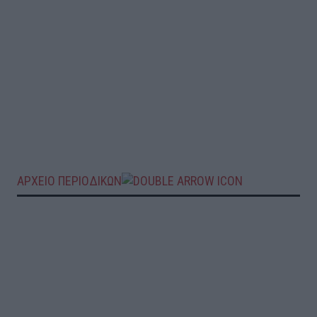
ΑΡΧΕΙΟ ΠΕΡΙΟΔΙΚΩΝ