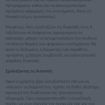
προγράμματα, καθώς και να απενεργοποιήσει
ορισμένες εφαρμογές του συστήματος, όπως το
firewall (τείχος προστασίας).
Επομένως, όσοι σχεδιάζουν τις διακοπές τους ή
ταξιδεύουν σε διάφορους προορισμούς το
καλοκαίρι, μπορεί να αντιμετωπίσουν τον κίνδυνο
να πέσουν θύματα των ψηφιακών εγκληματιών. Με
αυτό το δεδομένο, η Kaspersky Lab παραθέτει
ορισμένες χρήσιμες συμβουλές για (ηλεκτρονικά)
ασφαλείς διακοπές.
Σχεδιάζοντας τις διακοπές
Αφού ο χρήστης βρει ένα αξιόπιστο site για να
«κλείσει» τη διαμονή του, πρέπει να δοθεί ιδιαίτερη
προσοχή στη διαδικασία της ηλεκτρονικής
πληρωμής. Πριν πραγματοποιηθεί η συναλλαγή,
πρέπει να γίνει έλεγχος της συσκευής σας και του