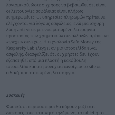
λογισμικού, ώστε ο χρήσης να βεβαιωθεί ότι είναι
οι λειτουργίες ασφάλειας είναι πλήρως
ενημερωμένες. Οι υπηρεσίες πληρωμών πρέπει να
ελέγχονται για λόγους ασφάλειας, ενώ μια ισχυρή
λύση anti-virus με ενσωματωμένη λειτουργία
προστασίας των χρηματικών συναλλαγών πρέπει να
«τρέχει» συνεχώς. Η τεχνολογία Safe Money της
Kaspersky Lab ελέγχει αν μία ιστοσελίδα είναι
ασφαλής, διασφαλίζει ότι οι χρήστες δεν έχουν
εξαπατηθεί από μια πλαστή ή κακόβουλη
ιστοσελίδα και στη συνέχεια «ανοίγει» το site σε
ειδική, προστατευμένη λειτουργία.
Συσκευές
Φυσικά, οι περισσότεροι θα πάρουν μαζί στις
διακοπές τους το κινητό τηλέφωνο, το tablet ή το