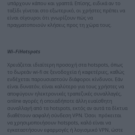
υπάρχουν κάπου και γραπτά. Επίσης, ειδικά αν το
ταξίδι γίνεται στο εξωτερικό, οι χρήστες πρέπει να
είναι σίγουροι ότι γνωρίζουν πώς να
πραγματοποιούν κλήσεις προς τη χώρα τους.
Wi
–
Fi
Hotspots
Χρειάζεται ιδιαίτερη προσοχή στα hotspots, όπως
το δωρεάν wi-fi σε ξενοδοχεία ή καφετέριες, καθώς
ενδέχεται παρουσιαστούν διάφοροι κίνδυνοι. Εάν
είναι δυνατόν, είναι καλύτερο για τους χρήστες να
αποφύγουν ηλεκτρονικές τραπεζικές συναλλαγές,
online αγορές ή οποιαδήποτε άλλη ευαίσθητη
συναλλαγή από τα hotspots, εκτός αν αυτά τα δίκτυα
διαθέτουν ασφαλή σύνδεση VPN. Όσοι πρόκειται
να χρησιμοποιήσουν hotspots, καλό είναι να
εγκαταστήσουν εφαρμογές ή λογισμικό VPN, ώστε