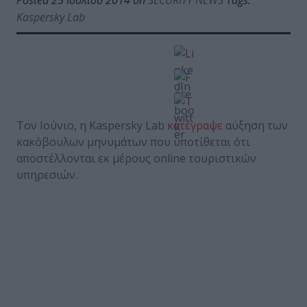
Posted 25 Ιουλίου 2014 on
SECURITY NEWS
Tags:
Kaspersky Lab
Τον Ιούνιο, η Kaspersky Lab
κατέγραψε
αύξηση των
κακόβουλων μηνυμάτων που υποτίθεται ότι
αποστέλλονται εκ μέρους online τουριστικών
υπηρεσιών.