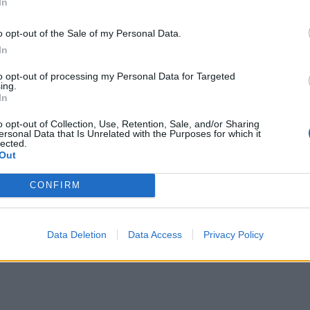
In
o opt-out of the Sale of my Personal Data.
In
to opt-out of processing my Personal Data for Targeted
ing.
In
o opt-out of Collection, Use, Retention, Sale, and/or Sharing
ersonal Data that Is Unrelated with the Purposes for which it
lected.
Out
CONFIRM
Data Deletion
Data Access
Privacy Policy