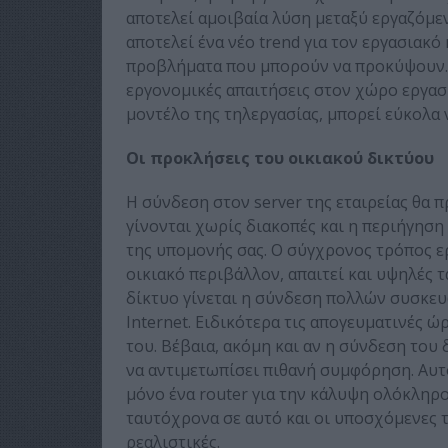
αποτελεί αμοιβαία λύση μεταξύ εργαζόμεν
αποτελεί ένα νέο trend για τον εργασιακ
προβλήματα που μπορούν να προκύψουν. Η
εργονομικές απαιτήσεις στον χώρο εργασί
μοντέλο της τηλεργασίας, μπορεί εύκολα ν
Οι προκλήσεις του οικιακού δικτύου
Η σύνδεση στον server της εταιρείας θα π
γίνονται χωρίς διακοπές και η περιήγηση 
της υπομονής σας. Ο σύγχρονος τρόπος ερ
οικιακό περιβάλλον, απαιτεί και υψηλές τα
δίκτυο γίνεται η σύνδεση πολλών συσκευ
Internet. Ειδικότερα τις απογευματινές ώρ
του. Βέβαια, ακόμη και αν η σύνδεση του
να αντιμετωπίσει πιθανή συμφόρηση. Αυτ
μόνο ένα router για την κάλυψη ολόκληρ
ταυτόχρονα σε αυτό και οι υποσχόμενες 
ρεαλιστικές.