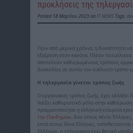
προκλήσεις της τηλεργασ
Posted 18 Μαρτίου 2023 on
IT NEWS
Tags:
de
Πριν από μερικά χρόνια, η δυνατότητα να 
εξαίρεση στον κανόνα. Πλέον τα ευέλικτα 
αποτελούν καθιερωμένους τρόπους εργασί
δυσκολίες σε αυτόν τον ευέλικτο τρόπο ε
Η τηλεργασία γίνεται τρόπος ζωής
Ο εργασιακός τρόπος ζωής, έχει αλλάξει δ
παίξει καθοριστικό ρόλο στην καθιέρωση
πραγματοποίησε η ελληνική εταιρεία ερευν
την Πανδημία
», δύο στους πέντε Έλληνες,
επτά στους δέκα Έλληνες, τοποθετούνται 
Ελλήνων, η τηλεργασία έχει θετική υποδοχ