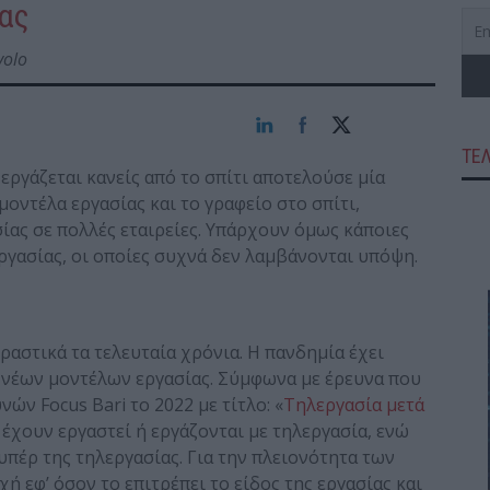
ίας
volo
ΤΕ
εργάζεται κανείς από το σπίτι αποτελούσε μία
μοντέλα εργασίας και το γραφείο στο σπίτι,
ας σε πολλές εταιρείες. Υπάρχουν όμως κάποιες
ργασίας, οι οποίες συχνά δεν λαμβάνονται υπόψη.
ραστικά τα τελευταία χρόνια. Η πανδημία έχει
 νέων μοντέλων εργασίας. Σύμφωνα με έρευνα που
ών Focus Bari το 2022 με τίτλο: «
Τηλεργασία μετά
 έχουν εργαστεί ή εργάζονται με τηλεργασία, ενώ
υπέρ της τηλεργασίας. Για την πλειονότητα των
ή εφ’ όσον το επιτρέπει το είδος της εργασίας και