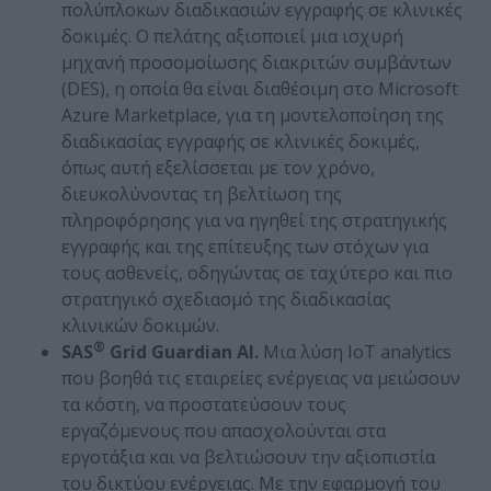
πολύπλοκων διαδικασιών εγγραφής σε κλινικές
δοκιμές. Ο πελάτης αξιοποιεί μια ισχυρή
μηχανή προσομοίωσης διακριτών συμβάντων
(DES), η οποία θα είναι διαθέσιμη στο Microsoft
Azure Marketplace, για τη μοντελοποίηση της
διαδικασίας εγγραφής σε κλινικές δοκιμές,
όπως αυτή εξελίσσεται με τον χρόνο,
διευκολύνοντας τη βελτίωση της
πληροφόρησης για να ηγηθεί της στρατηγικής
εγγραφής και της επίτευξης των στόχων για
τους ασθενείς, οδηγώντας σε ταχύτερο και πιο
στρατηγικό σχεδιασμό της διαδικασίας
κλινικών δοκιμών.
®
SAS
Grid
Guardian
AI
.
Μια λύση IoT analytics
που βοηθά τις εταιρείες ενέργειας να μειώσουν
τα κόστη, να προστατεύσουν τους
εργαζόμενους που απασχολούνται στα
εργοτάξια και να βελτιώσουν την αξιοπιστία
του δικτύου ενέργειας. Με την εφαρμογή του