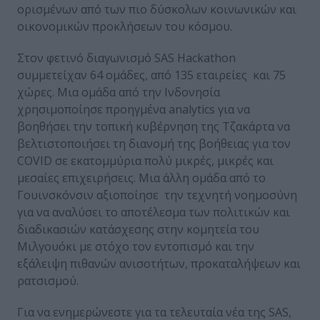
ορισμένων από των πιο δύσκολων κοινωνικών και
οικονομικών προκλήσεων του κόσμου.
Στον φετινό διαγωνισμό SAS Hackathon
συμμετείχαν 64 ομάδες, από 135 εταιρείες και 75
χώρες. Μια ομάδα από την Ινδονησία
χρησιμοποίησε προηγμένα analytics για να
βοηθήσει την τοπική κυβέρνηση της Τζακάρτα να
βελτιστοποιήσει τη διανομή της βοήθειας για τον
COVID σε εκατομμύρια πολύ μικρές, μικρές και
μεσαίες επιχειρήσεις. Μια άλλη ομάδα από το
Γουινσκόνσιν αξιοποίησε την τεχνητή νοημοσύνη
για να αναλύσει το αποτέλεσμα των πολιτικών και
διαδικασιών κατάσχεσης στην κομητεία του
Μιλγουόκι με στόχο τον εντοπισμό και την
εξάλειψη πιθανών ανισοτήτων, προκαταλήψεων και
ρατσισμού.
Για να ενημερώνεστε για τα τελευταία νέα της SAS,