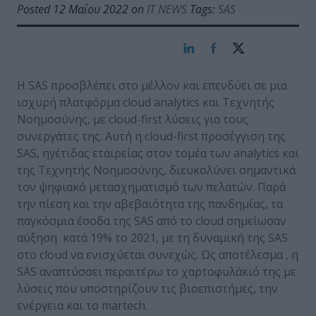
Posted 12 Μαΐου 2022 on
IT NEWS
Tags:
SAS
Η SAS προσβλέπει στο μέλλον και επενδύει σε μια
ισχυρή πλατφόρμα cloud analytics και Τεχνητής
Νοημοσύνης, με cloud-first λύσεις για τους
συνεργάτες της. Αυτή η cloud-first προσέγγιση της
SAS, ηγέτιδας εταιρείας στον τομέα των analytics και
της Τεχνητής Νοημοσύνης, διευκολύνει σημαντικά
τον ψηφιακό μετασχηματισμό των πελατών. Παρά
την πίεση και την αβεβαιότητα της πανδημίας, τα
παγκόσμια έσοδα της SAS από το cloud σημείωσαν
αύξηση κατά 19% το 2021, με τη δυναμική της SAS
στο cloud να ενισχύεται συνεχώς. Ως αποτέλεσμα , η
SAS αναπτύσσει περαιτέρω το χαρτοφυλάκιό της με
λύσεις που υποστηρίζουν τις βιοεπιστήμες, την
ενέργεια και το martech.