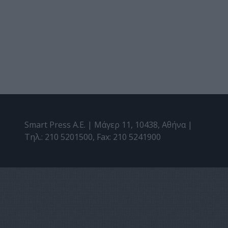
Smart Press A.E. | Μάγερ 11, 10438, Αθήνα |
Τηλ.: 210 5201500, Fax: 210 5241900