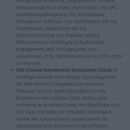
πλατφόρμα προβολής διαφημίσεων, πλήρως
ενσωματωμένη με άλλες τεχνολογίες της SAS,
συμπεριλαμβανομένης της πλατφόρμας
δεδομένων πελατών, του σχεδιασμού και της
στρατηγικής μάρκετινγκ και της
βελτιστοποίησης της πορείας πελάτη.
Βελτιστοποιεί ολόκληρη τη διαδικασία
engagement, από τη διαφήμιση, στο
μάρκετινγκ, στην προσέλκυση και εν τέλει στην
μετατροπή.
SAS Clinical Enrollment Simulation Cloud.
Η
πανδημία έδωσε στον κόσμο την ευκαιρία να
δει από κοντά τη σημασία των κλινικών
δοκιμών για την ανάπτυξη εμβολίων και
θεραπειών που σώζουν ζωές. Αυτή η νέα
software-as-a-service λύση, που βασίζεται στο
SAS Viya, επιτρέπει σε εταιρείες επιστημών
υγείας και ερευνητικούς οργανισμούς να
προσομοιώνουν εικονικά το αποτέλεσμα