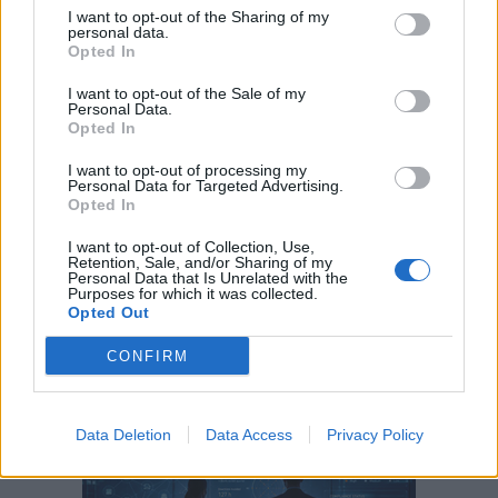
το cloud-first χαρτοφυλάκιο της SAS
I want to opt-out of the Sharing of my
personal data.
Opted In
ΕΓΓΡΑΦΗ ΣΤΟ NEWSLETTER
I want to opt-out of the Sale of my
Personal Data.
Opted In
I want to opt-out of processing my
Personal Data for Targeted Advertising.
Opted In
I want to opt-out of Collection, Use,
ΤΕΛΕΥΤΑΙΟ ΤΕΥΧΟΣ
Retention, Sale, and/or Sharing of my
Personal Data that Is Unrelated with the
Purposes for which it was collected.
Opted Out
CONFIRM
Data Deletion
Data Access
Privacy Policy