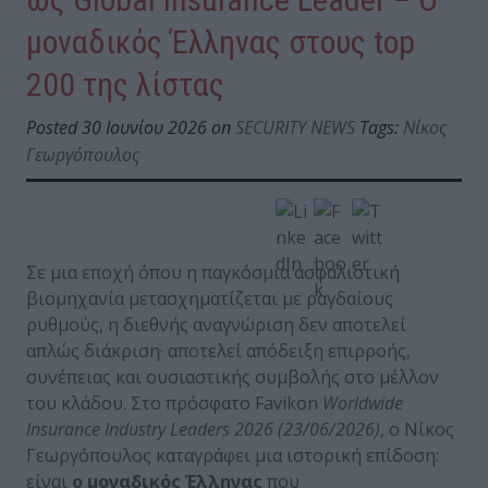
μοναδικός Έλληνας στους top
200 της λίστας
Posted 30 Ιουνίου 2026 on
SECURITY NEWS
Tags:
Νίκος
Γεωργόπουλος
Σε μια εποχή όπου η παγκόσμια ασφαλιστική
βιομηχανία μετασχηματίζεται με ραγδαίους
ρυθμούς, η διεθνής αναγνώριση δεν αποτελεί
απλώς διάκριση· αποτελεί απόδειξη επιρροής,
συνέπειας και ουσιαστικής συμβολής στο μέλλον
του κλάδου. Στο πρόσφατο Favikon
Worldwide
Insurance Industry Leaders 2026 (23/06/2026)
, ο Νίκος
Γεωργόπουλος καταγράφει μια ιστορική επίδοση:
είναι
ο μοναδικός Έλληνας
που