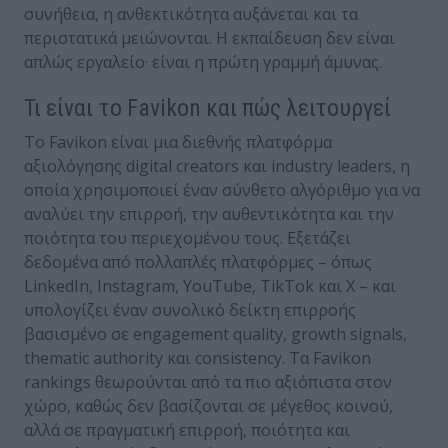
συνήθεια, η ανθεκτικότητα αυξάνεται και τα
περιστατικά μειώνονται. Η εκπαίδευση δεν είναι
απλώς εργαλείο· είναι η πρώτη γραμμή άμυνας.
Τι είναι το Favikon και πώς λειτουργεί
Το Favikon είναι μια διεθνής πλατφόρμα
αξιολόγησης digital creators και industry leaders, η
οποία χρησιμοποιεί έναν σύνθετο αλγόριθμο για να
αναλύει την επιρροή, την αυθεντικότητα και την
ποιότητα του περιεχομένου τους. Εξετάζει
δεδομένα από πολλαπλές πλατφόρμες – όπως
LinkedIn, Instagram, YouTube, TikTok και X – και
υπολογίζει έναν συνολικό δείκτη επιρροής
βασισμένο σε engagement quality, growth signals,
thematic authority και consistency. Τα Favikon
rankings θεωρούνται από τα πιο αξιόπιστα στον
χώρο, καθώς δεν βασίζονται σε μέγεθος κοινού,
αλλά σε πραγματική επιρροή, ποιότητα και