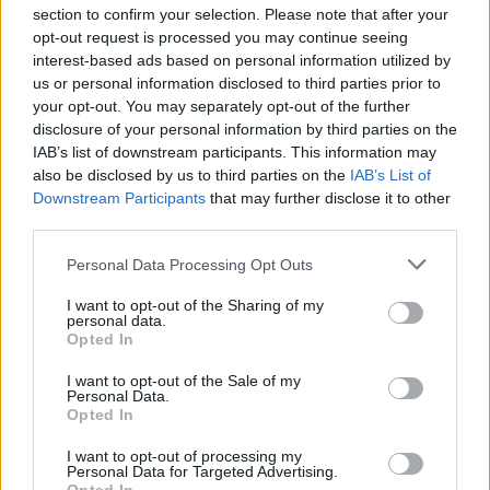
section to confirm your selection. Please note that after your
opt-out request is processed you may continue seeing
Τεχνητή Νοημοσύνη, Καινοτομία και η
interest-based ads based on personal information utilized by
Ανάγκη για Ασφάλιση!
us or personal information disclosed to third parties prior to
your opt-out. You may separately opt-out of the further
disclosure of your personal information by third parties on the
ΕΓΓΡΑΦΗ ΣΤΟ NEWSLETTER
IAB’s list of downstream participants. This information may
also be disclosed by us to third parties on the
IAB’s List of
Downstream Participants
that may further disclose it to other
third parties.
Personal Data Processing Opt Outs
I want to opt-out of the Sharing of my
ΤΕΛΕΥΤΑΙΟ ΤΕΥΧΟΣ
personal data.
Opted In
I want to opt-out of the Sale of my
Personal Data.
Περιεχόμενα τεύχους
Opted In
I want to opt-out of processing my
Personal Data for Targeted Advertising.