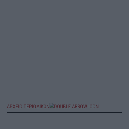
ΑΡΧΕΙΟ ΠΕΡΙΟΔΙΚΩΝ