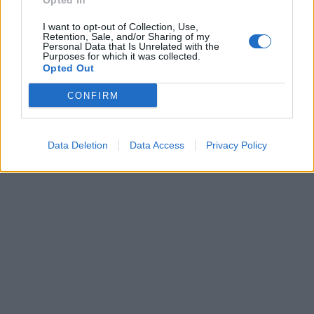
Opted In
I want to opt-out of Collection, Use,
Retention, Sale, and/or Sharing of my
Personal Data that Is Unrelated with the
Purposes for which it was collected.
Opted Out
CONFIRM
Data Deletion
Data Access
Privacy Policy