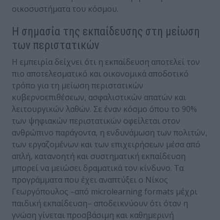
οικοσυστήματα του κόσμου.
Η σημασία της εκπαίδευσης στη μείωση
των περιστατικών
Η εμπειρία δείχνει ότι η εκπαίδευση αποτελεί τον
πιο αποτελεσματικό και οικονομικά αποδοτικό
τρόπο για τη μείωση περιστατικών
κυβερνοεπιθέσεων, ασφαλιστικών απατών και
λειτουργικών λαθών. Σε έναν κόσμο όπου το 90%
των ψηφιακών περιστατικών οφείλεται στον
ανθρώπινο παράγοντα, η ενδυνάμωση των πολιτών,
των εργαζομένων και των επιχειρήσεων μέσα από
απλή, κατανοητή και συστηματική εκπαίδευση
μπορεί να μειώσει δραματικά τον κίνδυνο. Τα
προγράμματα που έχει αναπτύξει ο Νίκος
Γεωργόπουλος –από microlearning formats μέχρι
παιδική εκπαίδευση– αποδεικνύουν ότι όταν η
γνώση γίνεται προσβάσιμη και καθημερινή