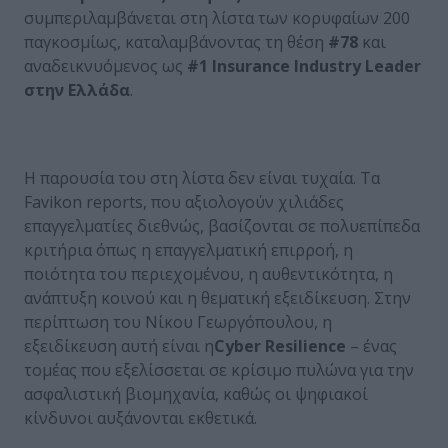
συμπεριλαμβάνεται στη λίστα των κορυφαίων 200
παγκοσμίως, καταλαμβάνοντας τη θέση
#78
και
αναδεικνυόμενος ως
#1 Insurance Industry Leader
στην Ελλάδα
.
Η παρουσία του στη λίστα δεν είναι τυχαία. Τα
Favikon reports, που αξιολογούν χιλιάδες
επαγγελματίες διεθνώς, βασίζονται σε πολυεπίπεδα
κριτήρια όπως η επαγγελματική επιρροή, η
ποιότητα του περιεχομένου, η αυθεντικότητα, η
ανάπτυξη κοινού και η θεματική εξειδίκευση. Στην
περίπτωση του Νίκου Γεωργόπουλου, η
εξειδίκευση αυτή είναι η
Cyber Resilience
– ένας
τομέας που εξελίσσεται σε κρίσιμο πυλώνα για την
ασφαλιστική βιομηχανία, καθώς οι ψηφιακοί
κίνδυνοι αυξάνονται εκθετικά.