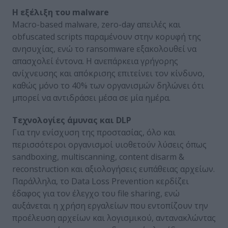
Η εξέλιξη του malware
Macro-based malware, zero-day απειλές και
obfuscated scripts παραμένουν στην κορυφή της
ανησυχίας, ενώ το ransomware εξακολουθεί να
απασχολεί έντονα. Η ανεπάρκεια γρήγορης
ανίχνευσης και απόκρισης επιτείνει τον κίνδυνο,
καθώς μόνο το 40% των οργανισμών δηλώνει ότι
μπορεί να αντιδράσει μέσα σε μία ημέρα.
Τεχνολογίες άμυνας και DLP
Για την ενίσχυση της προστασίας, όλο και
περισσότεροι οργανισμοί υιοθετούν λύσεις όπως
sandboxing, multiscanning, content disarm &
reconstruction και αξιολογήσεις ευπάθειας αρχείων.
Παράλληλα, το Data Loss Prevention κερδίζει
έδαφος για τον έλεγχο του file sharing, ενώ
αυξάνεται η χρήση εργαλείων που εντοπίζουν την
προέλευση αρχείων και λογισμικού, αντανακλώντας