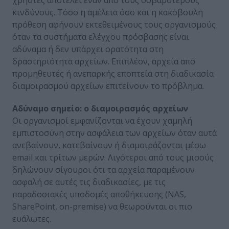
κινδύνους. Τόσο η αμέλεια όσο και η κακόβουλη
πρόθεση αφήνουν εκτεθειμένους τους οργανισμούς
όταν τα συστήματα ελέγχου πρόσβασης είναι
αδύναμα ή δεν υπάρχει ορατότητα στη
δραστηριότητα αρχείων. Επιπλέον, αρχεία από
προμηθευτές ή ανεπαρκής εποπτεία στη διαδικασία
διαμοιρασμού αρχείων επιτείνουν το πρόβλημα.
Αδύναμο σημείο: ο διαμοιρασμός αρχείων
Οι οργανισμοί εμφανίζονται να έχουν χαμηλή
εμπιστοσύνη στην ασφάλεια των αρχείων όταν αυτά
ανεβαίνουν, κατεβαίνουν ή διαμοιράζονται μέσω
email και τρίτων μερών. Λιγότεροι από τους μισούς
δηλώνουν σίγουροι ότι τα αρχεία παραμένουν
ασφαλή σε αυτές τις διαδικασίες, με τις
παραδοσιακές υποδομές αποθήκευσης (NAS,
SharePoint, on-premise) να θεωρούνται οι πιο
ευάλωτες.