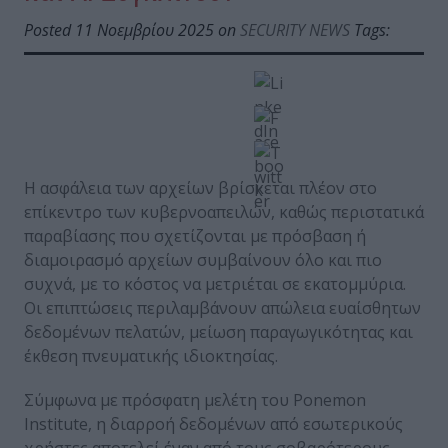
Posted 11 Νοεμβρίου 2025 on
SECURITY NEWS
Tags:
Η ασφάλεια των αρχείων βρίσκεται πλέον στο
επίκεντρο των κυβερνοαπειλών, καθώς περιστατικά
παραβίασης που σχετίζονται με πρόσβαση ή
διαμοιρασμό αρχείων συμβαίνουν όλο και πιο
συχνά, με το κόστος να μετριέται σε εκατομμύρια.
Οι επιπτώσεις περιλαμβάνουν απώλεια ευαίσθητων
δεδομένων πελατών, μείωση παραγωγικότητας και
έκθεση πνευματικής ιδιοκτησίας.
Σύμφωνα με πρόσφατη μελέτη του Ponemon
Institute, η διαρροή δεδομένων από εσωτερικούς
χρήστες αποτελεί έναν από τους σοβαρότερους