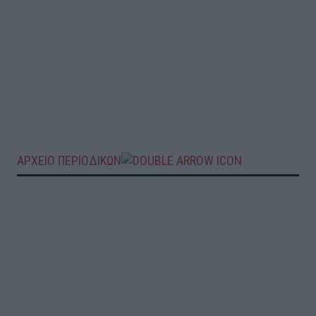
ΑΡΧΕΙΟ ΠΕΡΙΟΔΙΚΩΝ