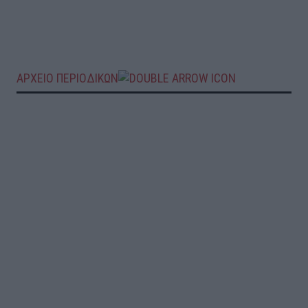
ΑΡΧΕΙΟ ΠΕΡΙΟΔΙΚΩΝ