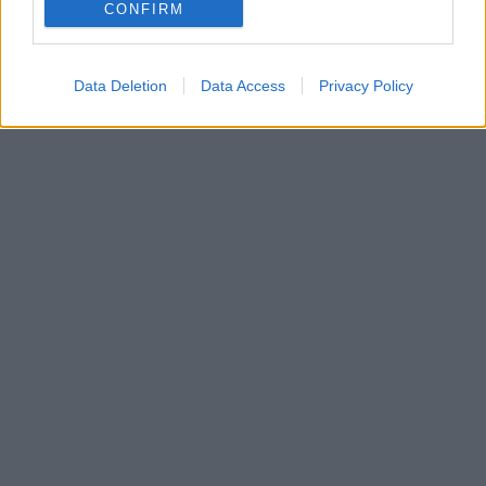
CONFIRM
Data Deletion
Data Access
Privacy Policy