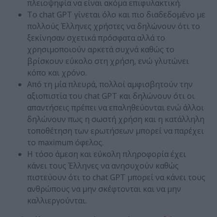
πλειοψηφία να είναι ακόμα επιφυλακτική.
Το chat GPT γίνεται όλο και πιο διαδεδομένο με
πολλούς Έλληνες χρήστες να δηλώνουν ότι το
ξεκίνησαν σχετικά πρόσφατα αλλά το
χρησιμοποιούν αρκετά συχνά καθώς το
βρίσκουν εύκολο στη χρήση, ενώ γλυτώνει
κόπο και χρόνο.
Από τη μία πλευρά, πολλοί αμφισβητούν την
αξιοπιστία του chat GPT και δηλώνουν ότι οι
απαντήσεις πρέπει να επαληθεύονται ενώ άλλοι
δηλώνουν πως η σωστή χρήση και η κατάλληλη
τοποθέτηση των ερωτήσεων μπορεί να παρέχει
το maximum όφελος.
Η τόσο άμεση και εύκολη πληροφορία έχει
κάνει τους Έλληνες να ανησυχούν καθώς
πιστεύουν ότι το chat GPT μπορεί να κάνει τους
ανθρώπους να μην σκέφτονται και να μην
καλλιεργούνται.