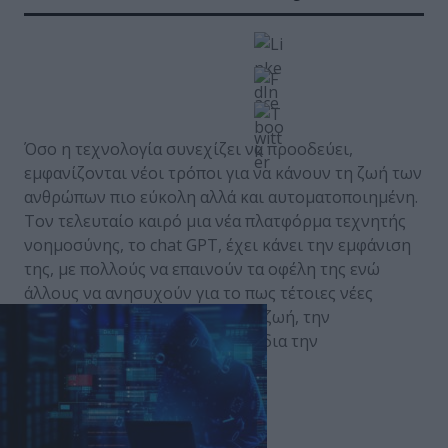
Όσο η τεχνολογία συνεχίζει να προοδεύει,
εμφανίζονται νέοι τρόποι για να κάνουν τη ζωή των
ανθρώπων πιο εύκολη αλλά και αυτοματοποιημένη.
Τον τελευταίο καιρό μια νέα πλατφόρμα τεχνητής
νοημοσύνης, το chat GPT, έχει κάνει την εμφάνιση
της, με πολλούς να επαινούν τα οφέλη της ενώ
άλλους να ανησυχούν για το πως τέτοιες νέες
τεχνολογίες θα επηρεάσουν τη ζωή, την
καθημερινότητα, αλλά και την ίδια την
ανθρωπότητα.