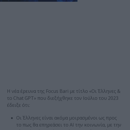
Η νέα έρευνα της Focus Bari με τίτλο «Οι Έλληνες &
το Chat GPT»
που διεξήχθηκε τον Ιούλιο του 2023
έδειξε ότι:
Οι Έλληνες είναι ακόμα μοιρασμένοι ως προς
το πως θα επηρεάσει το ΑΙ την κοινωνία, με την