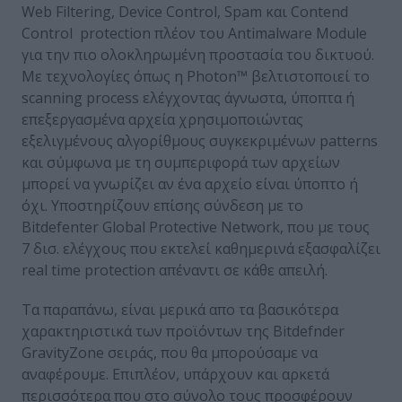
Web Filtering, Device Control, Spam και Contend
Control protection πλέον του Antimalware Module
για την πιο ολοκληρωμένη προστασία του δικτυού.
Με τεχνολογίες όπως η Photon™ βελτιστοποιεί το
scanning process ελέγχοντας άγνωστα, ύποπτα ή
επεξεργασμένα αρχεία χρησιμοποιώντας
εξελιγμένους αλγορίθμους συγκεκριμένων patterns
και σύμφωνα με τη συμπεριφορά των αρχείων
μπορεί να γνωρίζει αν ένα αρχείο είναι ύποπτο ή
όχι. Υποστηρίζουν επίσης σύνδεση με τo
Bitdefenter Global Protective Network, που με τους
7 δισ. ελέγχους που εκτελεί καθημερινά εξασφαλίζει
real time protection απέναντι σε κάθε απειλή.
Τα παραπάνω, είναι μερικά απο τα βασικότερα
χαρακτηριστικά των προϊόντων της Bitdefnder
GravityZone σειράς, που θα μπορούσαμε να
αναφέρουμε. Επιπλέον, υπάρχουν και αρκετά
περισσότερα που στο σύνολο τους προσφέρουν