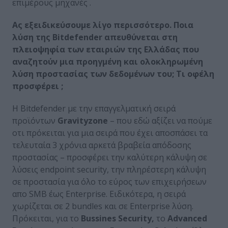
επιμέρους μηχανές .
Ας εξειδικεύσουμε λίγο περισσότερο. Ποια
λύση της Bitdefender
απευθύνεται στη
πλειοψηφία των εταιριών της Ελλάδας που
αναζητούν μια προηγμένη και ολοκληρωμένη
λύση προστασίας των δεδομένων του; Τι οφέλη
προσφέρει ;
Η Bitdefender με την επαγγελματική σειρά
προϊόντων
Gravityzone
– που εδώ αξίζει να πούμε
οτι πρόκειται για μια σειρά που έχει αποσπάσει τα
τελευταία 3 χρόνια αρκετά βραβεία απόδοσης
προστασίας – προσφέρει την καλύτερη κάλυψη σε
λύσεις endpoint security, την πληρέστερη κάλυψη
σε προστασία για όλο το εύρος των επιχειρήσεων
απο SMB έως Enterprise. Ειδικότερα, η σειρά
χωρίζεται σε 2 bundles και σε Enterprise λύση.
Πρόκειται, για το
Bussines Security,
το
Advanced