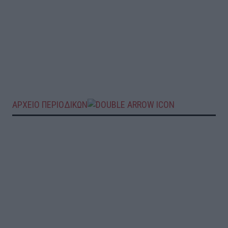
ΑΡΧΕΙΟ ΠΕΡΙΟΔΙΚΩΝ