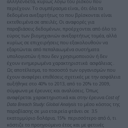
αλληλένδετα, κυρίως λόγω του ρίσκου που
περιέχουν. Το συμπέρασμα είναι, ότι όλα τα
δεδομένα ανεξαρτήτως το που βρίσκονται είναι
εκτεθειμένα σε απειλές. Οι αναφορές για
παραβιάσεις δεδομένων, προέρχονται από όλο το
εύρος των βιομηχανιών ανεξαρτήτως τομέα, αλλά
κυρίως σε επιχειρήσεις που εξακολουθούν να
εξαρτώνται από πεπαλαιωμένα συστήματα
υπολογιστών ή που δεν χρησιμοποιούν ή δεν
έχουν ενημερωμένα χαρακτηριστικά ασφάλειας .
Ως αποτέλεσμα, το ποσοστό των οργανισμών που
έχουν αναφέρει επιθέσεις σχετικές με την ασφάλεια
αυξήθηκε στο 40% το 2013, από το 20% το 2009,
σύμφωνα με έρευνες και αναλύσεις. Όπως
αναφέρεται χαρακτηριστικά και στην έρευνα
Cost
of
Data
Breach
Study
: Global
Analysis
το μέσο κόστος της
παραβίασης σε μια εταιρεία φτάνει σε 3.5
εκατομμύριο δολάρια, 15% περισσότερο από ό, τι
κόστιζε το προηγούμενο έτος και με φετινές