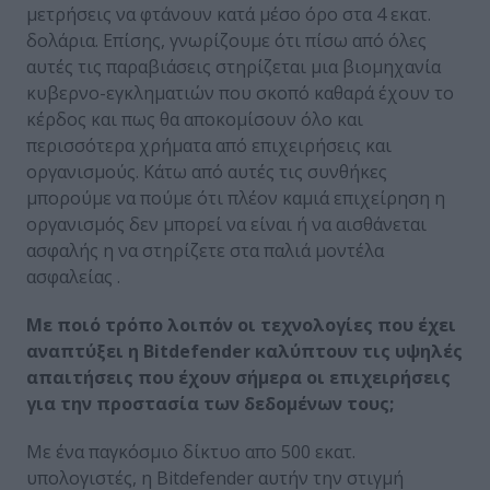
μετρήσεις να φτάνουν κατά μέσο όρο στα 4 εκατ.
δολάρια. Επίσης, γνωρίζουμε ότι πίσω από όλες
αυτές τις παραβιάσεις στηρίζεται μια βιομηχανία
κυβερνο-εγκληματιών που σκοπό καθαρά έχουν το
κέρδος και πως θα αποκομίσουν όλο και
περισσότερα χρήματα από επιχειρήσεις και
οργανισμούς. Κάτω από αυτές τις συνθήκες
μπορούμε να πούμε ότι πλέον καμιά επιχείρηση η
οργανισμός δεν μπορεί να είναι ή να αισθάνεται
ασφαλής η να στηρίζετε στα παλιά μοντέλα
ασφαλείας .
Με ποιό τρόπο λοιπόν οι τεχνολογίες που έχει
αναπτύξει η Bitdefender
καλύπτουν τις υψηλές
απαιτήσεις που έχουν σήμερα οι επιχειρήσεις
για την προστασία των δεδομένων τους;
Με ένα παγκόσμιο δίκτυο απο 500 εκατ.
υπολογιστές, η Bitdefender αυτήν την στιγμή