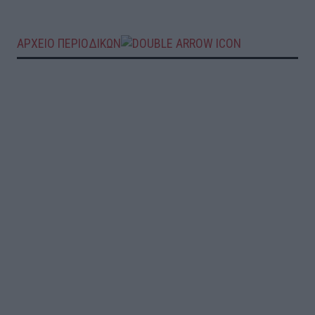
ΑΡΧΕΙΟ ΠΕΡΙΟΔΙΚΩΝ