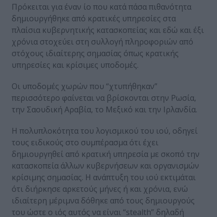
Πρόκειται για έναν ίο που κατά πάσα πιθανότητα
δημιουργήθηκε από κρατικές υπηρεσίες στα
πλαίσια κυβερνητικής κατασκοπείας και εδώ και έξι
χρόνια στοχεύει στη συλλογή πληροφοριών από
στόχους ιδιαίτερης σημασίας όπως κρατικής
υπηρεσίες και κρίσιμες υποδομές.
Οι υποδομές χωρών που “χτυπήθηκαν”
περισσότερο φαίνεται να βρίσκονται στην Ρωσία,
την Σαουδική Αραβία, το Μεξικό και την Ιρλανδία.
Η πολυπλοκότητα του λογισμικού του ιού, οδηγεί
τους ειδικούς στο συμπέρασμα ότι έχει
δημιουργηθεί από κρατική υπηρεσία με σκοπό την
κατασκοπεία άλλων κυβερνήσεων και οργανισμών
κρίσιμης σημασίας. Η ανάπτυξη του ιού εκτιμάται
ότι διήρκησε αρκετούς μήνες ή και χρόνια, ενώ
ιδιαίτερη μέριμνα δόθηκε από τους δημιουργούς
του ώστε ο ιός αυτός να είναι “stealth” δηλαδή