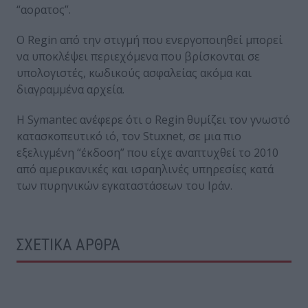
“αορατος”.
Ο Regin από την στιγμή που ενεργοποιηθεί μπορεί
να υποκλέψει περιεχόμενα που βρίσκονται σε
υπολογιστές, κωδικούς ασφαλείας ακόμα και
διαγραμμένα αρχεία.
Η Symantec ανέφερε ότι ο Regin θυμίζει τον γνωστό
κατασκοπευτικό ιό, τον Stuxnet, σε μια πιο
εξελιγμένη “έκδοση” που είχε αναπτυχθεί το 2010
από αμερικανικές και ισραηλινές υπηρεσίες κατά
των πυρηνικών εγκαταστάσεων του Ιράν.
ΣΧΕΤΙΚΑ ΑΡΘΡΑ