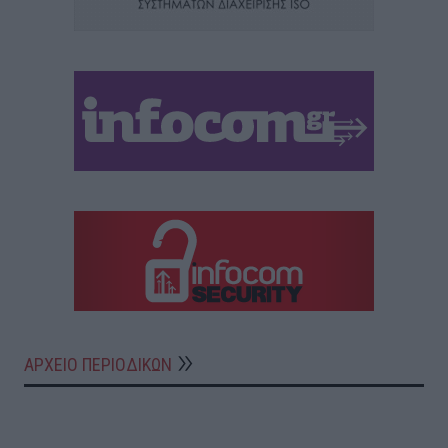
ΑΡΧΕΙΟ ΠΕΡΙΟΔΙΚΩΝ