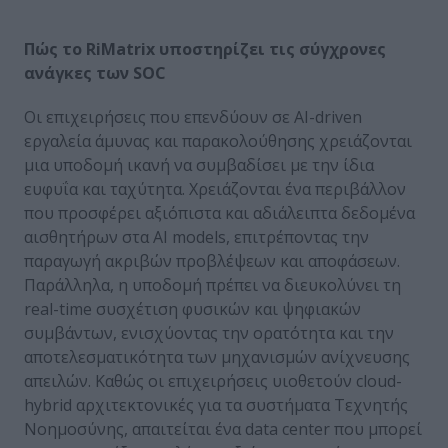
Πώς το
RiMatrix
υποστηρίζει τις σύγχρονες
ανάγκες των SOC
Οι επιχειρήσεις που επενδύουν σε AI-driven
εργαλεία άμυνας και παρακολούθησης χρειάζονται
μια υποδομή ικανή να συμβαδίσει με την ίδια
ευφυΐα και ταχύτητα. Χρειάζονται ένα περιβάλλον
που προσφέρει αξιόπιστα και αδιάλειπτα δεδομένα
αισθητήρων στα AI models, επιτρέποντας την
παραγωγή ακριβών προβλέψεων και αποφάσεων.
Παράλληλα, η υποδομή πρέπει να διευκολύνει τη
real-time συσχέτιση φυσικών και ψηφιακών
συμβάντων, ενισχύοντας την ορατότητα και την
αποτελεσματικότητα των μηχανισμών ανίχνευσης
απειλών. Καθώς οι επιχειρήσεις υιοθετούν cloud-
hybrid αρχιτεκτονικές για τα συστήματα Τεχνητής
Νοημοσύνης, απαιτείται ένα data center που μπορεί