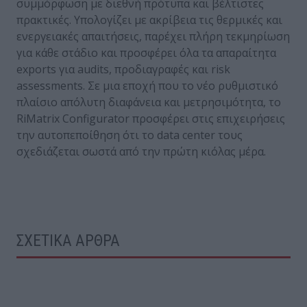
συμμόρφωση με διεθνή πρότυπα και βέλτιστες
πρακτικές. Υπολογίζει με ακρίβεια τις θερμικές και
ενεργειακές απαιτήσεις, παρέχει πλήρη τεκμηρίωση
για κάθε στάδιο και προσφέρει όλα τα απαραίτητα
exports για audits, προδιαγραφές και risk
assessments. Σε μια εποχή που το νέο ρυθμιστικό
πλαίσιο απόλυτη διαφάνεια και μετρησιμότητα, το
RiMatrix Configurator προσφέρει στις επιχειρήσεις
την αυτοπεποίθηση ότι το data center τους
σχεδιάζεται σωστά από την πρώτη κιόλας μέρα.
ΣΧΕΤΙΚΑ ΑΡΘΡΑ