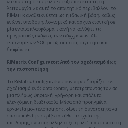
να υποστηρίξει ομαλά και αξιόπιστα αυτή τη
λειτουργία. Σε αυτό το απαιτητικό περιβάλλον, το
RiMatrix αναδεικνύεται ως η ιδανική βάση, καθώς
ενώνει υποδομή, λογισμικό και αρχιτεκτονική σε
μία ενιαία πλατφόρμα, ικανή να καλύψει τις
πραγματικές ανάγκες των σύγχρονων, AI-
ενισχυμένων SOC με αξιοπιστία, ταχύτητα και
διαφάνεια.
RiMatrix
Configurator
: Από τον σχεδιασμό έως
την πιστοποίηση
Το RiMatrix Configurator επαναπροσδιορίζει τον
σχεδιασμό ενός data center, μετατρέποντάς τον σε
μια πλήρως ψηφιακή, γρήγορη και απόλυτα
ελεγχόμενη διαδικασία. Μέσα από προηγμένα
εργαλεία μοντελοποίησης, δίνει τη δυνατότητα να
αποτυπωθεί με ακρίβεια κάθε στοιχείο της
υποδομής, ενώ παράλληλα εξασφαλίζει αυτόματα τη