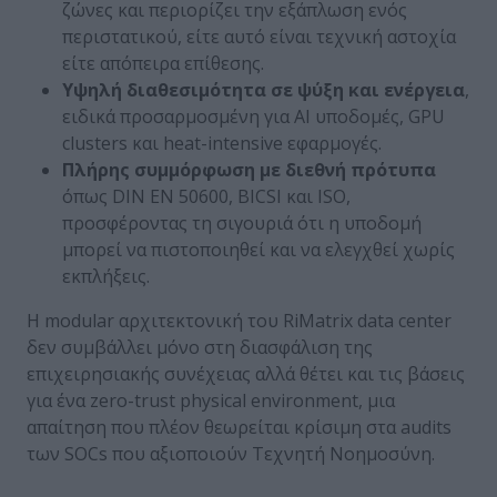
ζώνες και περιορίζει την εξάπλωση ενός
περιστατικού, είτε αυτό είναι τεχνική αστοχία
είτε απόπειρα επίθεσης.
Υψηλή διαθεσιμότητα σε ψύξη και ενέργεια
,
ειδικά προσαρμοσμένη για AI υποδομές, GPU
clusters και heat-intensive εφαρμογές.
Πλήρης συμμόρφωση με διεθνή πρότυπα
όπως DIN EN 50600, BICSI και ISO,
προσφέροντας τη σιγουριά ότι η υποδομή
μπορεί να πιστοποιηθεί και να ελεγχθεί χωρίς
εκπλήξεις.
Η modular αρχιτεκτονική του RiMatrix data center
δεν συμβάλλει μόνο στη διασφάλιση της
επιχειρησιακής συνέχειας αλλά θέτει και τις βάσεις
για ένα zero-trust physical environment, μια
απαίτηση που πλέον θεωρείται κρίσιμη στα audits
των SOCs που αξιοποιούν Τεχνητή Νοημοσύνη.