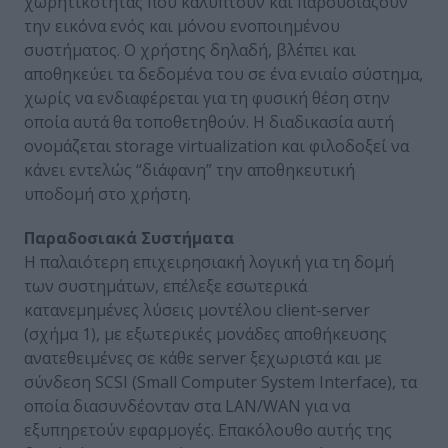
χωρητικότητας που καλύπτουν και παρουσιάζουν
την εικόνα ενός και μόνου ενοποιημένου
συστήματος. Ο χρήστης δηλαδή, βλέπει και
αποθηκεύει τα δεδομένα του σε ένα ενιαίο σύστημα,
χωρίς να ενδιαφέρεται για τη φυσική θέση στην
οποία αυτά θα τοποθετηθούν. Η διαδικασία αυτή
ονομάζεται storage virtualization και φιλοδοξεί να
κάνει εντελώς “διάφανη” την αποθηκευτική
υποδομή στο χρήστη.
Παραδοσιακά Συστήματα
Η παλαιότερη επιχειρησιακή λογική για τη δομή
των συστημάτων, επέλεξε εσωτερικά
κατανεμημένες λύσεις μοντέλου client-server
(σχήμα 1), με εξωτερικές μονάδες αποθήκευσης
ανατεθειμένες σε κάθε server ξεχωριστά και με
σύνδεση SCSI (Small Computer System Interface), τα
οποία διασυνδέονταν στα LAN/WAN για να
εξυπηρετούν εφαρμογές. Επακόλουθο αυτής της