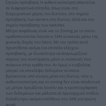
ζητούν πρόσβαση. Η αυθεντικοποίηση απαιτείται
σε διαφορετικά επίπεδα, όπως είναι στο
διαχειριστικό μέρος του δικτύου, στο σημείο
πρόσβασης των servers στο δίκτυο, αλλά και στο
σημείο πρόσβασης των switches.
Μέτρο ασφάλειας είναι και το Zoning με το οποίο
ομαδοποιούνται λογικά οι SAN συσκευές μέσω της
φυσικής δομής του fabric. Με τον τρόπο αυτό
προστίθεται ακόμα ένα επίπεδο ελέγχου
πρόσβασης, με δυνατότητα να αναγνωρίζουν
πόρους του συστήματος μόνο οι συσκευές που
ανήκουν στην ομάδα του. Αν όμως ο εισβολέας
μπορεί να υποκλέψει δεδομένα τα οποία
βρίσκονται υπό κίνηση μέσα στο δίκτυο, τότε η
αυθεντικοποίηση και το zoning δεν είναι αποδοτικά
ως μέτρα. Χρειάζεται λοιπόν και η κρυπτογράφηση
των δεδομένων και μάλιστα σε πρωταρχικό στάδιο,
δηλαδή πριν ακόμα εισέλθουν στο SAN για πρώτη
φορά.