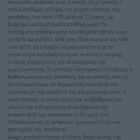
Ακολουθεί ανάλυση μιας τυπικής επιχείρησης η
οποία επιθυμεί αύξηση της χωρητικότητας της
αποθήκης της κατά 2ΤΒ μέσα σε 12 μήνες, με
διαφορετικά συστήματα αποθήκευσης. Τα
συστήματα αποθήκευσης που θα μελετηθούν είναι
τα: SCSI-based DAS, SAN over fibre channel και SAN
over iSCSI. Σε επίπεδο υλικού τα κόστη με το
μεγαλύτερο ενδιαφέρον είναι το κόστος κτήσης,
ετήσιας διαχείρισης και αξιοποίησης της
χωρητικότητας. Σε επίπεδο λογισμικού εξετάζεται η
διαθεσιμότητα της αποθήκης και το κόστος ανά μη
λειτουργική ώρα. Οι παράγοντες που είναι πιο
σχετικοί με την ομάδα ΙΤ της επιχείρησης είναι η
εγκατάσταση, η υποστήριξη και αναβάθμιση του
υλικού και η διαχείριση (διαμόρφωση και
ανακάλυψη) των συσκευών, ο έλεγχος των
δεδομένων και οι αναφορές χρηστικότητας και
αποτυχίας της αποθήκης.
Διαχειριστικό κόστος: Ο λόγος διαχείρισης της