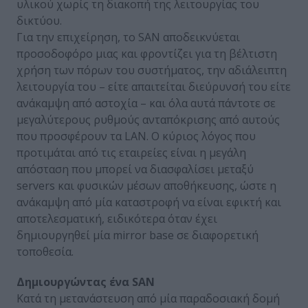
υλικού χωρίς τη διακοπή της λειτουργίας του
δικτύου.
Για την επιχείρηση, το SAN αποδεικνύεται
προσοδοφόρο μιας και φροντίζει για τη βέλτιστη
χρήση των πόρων του συστήματος, την αδιάλειπτη
λειτουργία του – είτε απαιτείται διεύρυνσή του είτε
ανάκαμψη από αστοχία – και όλα αυτά πάντοτε σε
μεγαλύτερους ρυθμούς ανταπόκρισης από αυτούς
που προσφέρουν τα LAN. Ο κύριος λόγος που
προτιμάται από τις εταιρείες είναι η μεγάλη
απόσταση που μπορεί να διασφαλίσει μεταξύ
servers και φυσικών μέσων αποθήκευσης, ώστε η
ανάκαμψη από μία καταστροφή να είναι εφικτή και
αποτελεσματική, ειδικότερα όταν έχει
δημιουργηθεί μία mirror base σε διαφορετική
τοποθεσία.
Δημιουργώντας ένα SAN
Κατά τη μετανάστευση από μία παραδοσιακή δομή