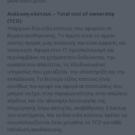
μέσα αποτύχουν.
Ανάλυση κόστους – Τotal cost of ownership
(TCO)
Υπάρχουν δύο είδη κόστους που αφορούν σε
θέματα αποθήκευσης. Το πρώτο είναι το άμεσο
κόστος αγοράς μιας συσκευής και είναι εμφανές και
κατανοητό. Αφορά στον ΙΤ προϋπολογισμό και
περιλαμβάνει τα χρήματα που ξοδεύονται, την
εργασία που απαιτείται, τις εξειδικευμένες
υπηρεσίες που χρειάζεται, την υποστήριξη και την
εκπαίδευση. Το δεύτερο είδος κόστους είναι
συνήθως πιο κρυφό και αφορά σε επιπτώσεις που
μπορεί να έχει στην παραγωγικότητα, στην απώλεια
κέρδους και την αδυναμία λειτουργίας της
επιχείρησης λόγω αστοχίας, αναβάθμισης ή backup
του συστήματος. Και τα δύο είδη κόστους πρέπει να
συνυπολογίζονται όταν μετράται το TCO για κάθε
επένδυση αποθήκευσης.