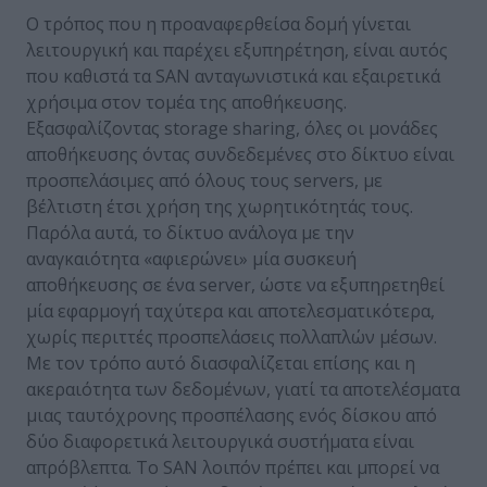
Ο τρόπος που η προαναφερθείσα δομή γίνεται
λειτουργική και παρέχει εξυπηρέτηση, είναι αυτός
που καθιστά τα SAN ανταγωνιστικά και εξαιρετικά
χρήσιμα στον τομέα της αποθήκευσης.
Εξασφαλίζοντας storage sharing, όλες οι μονάδες
αποθήκευσης όντας συνδεδεμένες στο δίκτυο είναι
προσπελάσιμες από όλους τους servers, με
βέλτιστη έτσι χρήση της χωρητικότητάς τους.
Παρόλα αυτά, το δίκτυο ανάλογα με την
αναγκαιότητα «αφιερώνει» μία συσκευή
αποθήκευσης σε ένα server, ώστε να εξυπηρετηθεί
μία εφαρμογή ταχύτερα και αποτελεσματικότερα,
χωρίς περιττές προσπελάσεις πολλαπλών μέσων.
Με τον τρόπο αυτό διασφαλίζεται επίσης και η
ακεραιότητα των δεδομένων, γιατί τα αποτελέσματα
μιας ταυτόχρονης προσπέλασης ενός δίσκου από
δύο διαφορετικά λειτουργικά συστήματα είναι
απρόβλεπτα. Το SAN λοιπόν πρέπει και μπορεί να