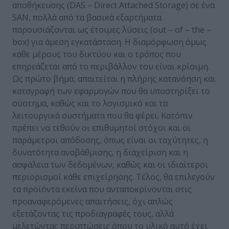
αποθήκευσης (DAS – Direct Attached Storage) σε ένα
SAN, πολλά από τα βασικά εξαρτήματα
παρουσιάζονται ως έτοιμες λύσεις (out – of – the –
box) για άμεση εγκατάσταση. Η διαμόρφωση όμως
κάθε μέρους του δικτύου και ο τρόπος που
επηρεάζεται από το περιβάλλον του είναι κρίσιμη.
Ως πρώτο βήμα, απαιτείται η πλήρης κατανόηση και
καταγραφή των εφαρμογών που θα υποστηρίξει το
σύστημα, καθώς και το λογισμικό και τα
λειτουργικά συστήματα που θα φέρει. Κατόπιν
πρέπει να τεθούν οι επιθυμητοί στόχοι και οι
παράμετροι απόδοσης, όπως είναι οι ταχύτητες, η
δυνατότητα αναβάθμισης, η διαχείριση και η
ασφάλεια των δεδομένων, καθώς και οι ιδιαίτεροι
περιορισμοί κάθε επιχείρησης. Τέλος, θα επιλεγούν
τα προϊόντα εκείνα που ανταποκρίνονται στις
προαναφερόμενες απαιτήσεις, όχι απλώς
εξετάζοντας τις προδιαγραφές τους, αλλά
μελετώντας περιπτώσεις όπου το υλικό αυτό έχει