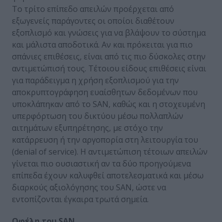
Το τρίτο επίπεδο απειλών προέρχεται από
εξωγενείς παράγοντες οι οποίοι διαθέτουν
εξοπλισμό και γνώσεις για να βλάψουν το σύστημα
και μάλιστα αποδοτικά. Αν και πρόκειται για πιο
σπάνιες επιθέσεις, είναι από τις πιο δύσκολες στην
αντιμετώπισή τους. Τέτοιου είδους επιθέσεις είναι
για παράδειγμα η χρήση εξοπλισμού για την
αποκρυπτογράφηση ευαίσθητων δεδομένων που
υποκλάπηκαν από το SAN, καθώς και η στοχευμένη
υπερφόρτωση του δικτύου μέσω πολλαπλών
αιτημάτων εξυπηρέτησης, με στόχο την
κατάρρευση ή την αργοπορία στη λειτουργία του
(denial of service). Η αντιμετώπιση τέτοιων απειλών
γίνεται πιο ουσιαστική αν τα δύο προηγούμενα
επίπεδα έχουν καλυφθεί αποτελεσματικά και μέσω
διαρκούς αξιολόγησης του SAN, ώστε να
εντοπίζονται έγκαιρα τρωτά σημεία.
Οφέλη του SAN