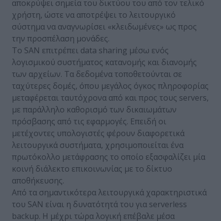
αποκρύψει σημεία του δικτύου του από τον τελικό
χρήστη, ώστε να αποτρέψει το λειτουργικό
σύστημα να αναγνωρίσει «κλειδωμένες» ως προς
την προσπέλαση μονάδες.
Το SAN επιτρέπει data sharing μέσω ενός
λογισμικού συστήματος κατανομής και διανομής
των αρχείων. Τα δεδομένα τοποθετούνται σε
ταχύτερες δομές, όπου μεγάλος όγκος πληροφορίας
μεταφέρεται ταυτόχρονα από και προς τους servers,
με παράλληλο καθορισμό των δικαιωμάτων
πρόσβασης από τις εφαρμογές. Επειδή οι
μετέχοντες υπολογιστές φέρουν διαφορετικά
λειτουργικά συστήματα, χρησιμοποιείται ένα
πρωτόκολλο μετάφρασης το οποίο εξασφαλίζει μία
κοινή διάλεκτο επικοινωνίας με το δίκτυο
αποθήκευσης.
Από τα σημαντικότερα λειτουργικά χαρακτηριστικά
του SAN είναι η δυνατότητά του για serverless
backup. Η μέχρι τώρα λογική επέβαλε μέσα