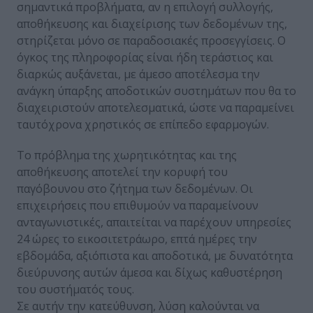
σημαντικά προβλήματα, αν η επιλογή συλλογής,
αποθήκευσης και διαχείρισης των δεδομένων της,
στηρίζεται μόνο σε παραδοσιακές προσεγγίσεις. Ο
όγκος της πληροφορίας είναι ήδη τεράστιος και
διαρκώς αυξάνεται, με άμεσο αποτέλεσμα την
ανάγκη ύπαρξης αποδοτικών συστημάτων που θα το
διαχειριστούν αποτελεσματικά, ώστε να παραμείνει
ταυτόχρονα χρηστικός σε επίπεδο εφαρμογών.
Το πρόβλημα της χωρητικότητας και της
αποθήκευσης αποτελεί την κορυφή του
παγόβουνου στο ζήτημα των δεδομένων. Οι
επιχειρήσεις που επιθυμούν να παραμείνουν
ανταγωνιστικές, απαιτείται να παρέχουν υπηρεσίες
24 ώρες το εικοσιτετράωρο, επτά ημέρες την
εβδομάδα, αξιόπιστα και αποδοτικά, με δυνατότητα
διεύρυνσης αυτών άμεσα και δίχως καθυστέρηση
του συστήματός τους.
Σε αυτήν την κατεύθυνση, λύση καλούνται να