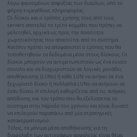
λόγω φαινομένων ασφυξίας των διαύλων, υπό το
φόρτο ευμεγέθους πληροφορίας.
Οι δίσκοι και ο τρόπος χρήσης τους από τους
servers αποτελεί το τρίτο κομμάτι που πρέπει να
μελετηθεί, αρχικά ως προς την ποσότητα
χωρητικότητας που απαιτείται από το σύστημα.
Κατόπιν πρέπει να αποφασιστεί ο τρόπος που θα
τοποθετηθούν τα δεδομένα μέσα στους δίσκους. Οι
δίσκοι μπορούν να αντιμετωπιστούν ως ένα ενιαίο
σύνολο και να διαχωριστούν σε λογικές μονάδες
αποθήκευσης (LUNs) ή κάθε LUN να ανήκει σε ένα
ξεχωριστό δίσκο ή πολλαπλά LUNs να ανήκουν σε
έναν δίσκο. Η επιλογή καθορίζεται από τις ανάγκες
απόδοσης και τον τρόπο που θα εξελίσσεται το
σύστημα στην πάροδο του χρόνου και είναι δυνατό
να επιλεγούν παραπάνω από μία στρατηγικές
κατακερματισμού .
Τέλος, τα μόνιμα μέσα αποθήκευσης για τη
διαφύλαξη των αντιγράφων ασφαλείας είναι θέμα