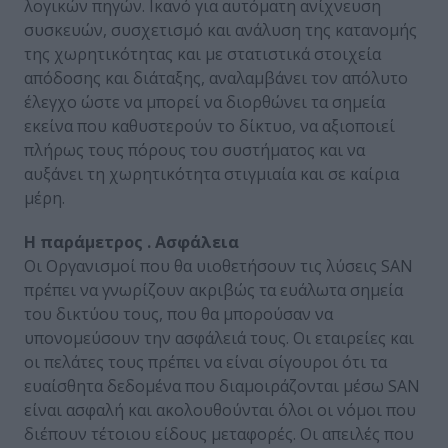
λογικών πηγών. Ικανό για αυτόματη ανίχνευση
συσκευών, συσχετισμό και ανάλυση της κατανομής
της χωρητικότητας και με στατιστικά στοιχεία
απόδοσης και διάταξης, αναλαμβάνει τον απόλυτο
έλεγχο ώστε να μπορεί να διορθώνει τα σημεία
εκείνα που καθυστερούν το δίκτυο, να αξιοποιεί
πλήρως τους πόρους του συστήματος και να
αυξάνει τη χωρητικότητα στιγμιαία και σε καίρια
μέρη.
Η παράμετρος . Ασφάλεια
Οι Οργανισμοί που θα υιοθετήσουν τις λύσεις SAN
πρέπει να γνωρίζουν ακριβώς τα ευάλωτα σημεία
του δικτύου τους, που θα μπορούσαν να
υπονομεύσουν την ασφάλειά τους. Οι εταιρείες και
οι πελάτες τους πρέπει να είναι σίγουροι ότι τα
ευαίσθητα δεδομένα που διαμοιράζονται μέσω SAN
είναι ασφαλή και ακολουθούνται όλοι οι νόμοι που
διέπουν τέτοιου είδους μεταφορές. Οι απειλές που