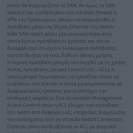
οποίο θα διαχειρίζεται το SAN. Αν όμως το SAN
switch είναι συνδεδεμένο στο intranet, firewall ή
VPN του Οργανισμού, μπορεί να απαγορευθεί η
πρόσβαση μέσω της θύρας Ethernet του switch.
Κάθε SAN switch φέρει μία σειριακή θύρα στην
οποία έχουν πρόσβαση οι χρήστες και για να
διασφαλιστεί ότι έχουν δικαιώματα πρόσβασης,
συνετό θα ήταν να τους δοθούν άδειες χρήσης.
Η λογική πρόσβαση μπορεί να ελεγχθεί με τη χρήση
λίστας πρόσβασης (Access Control List – ACL), η
οποία μπορεί πρωτογενώς να εμποδίσει hosts να
εισέλθουν στο δίκτυο. Η λίστα χρησιμοποιείται με
διαφορετικούς τρόπους για να επιτύχει την
επιθυμητή ασφάλεια. Είτε σε επίπεδο Management
Access Control όπου η ACL ελέγχει την πρόσβαση
στο switch από διαφορετικές υπηρεσίες διαχείρισης
του συστήματος είτε σε επίπεδο Switch Connection
Controls όπου συνδυάζονται οι ACL με ψηφιακά