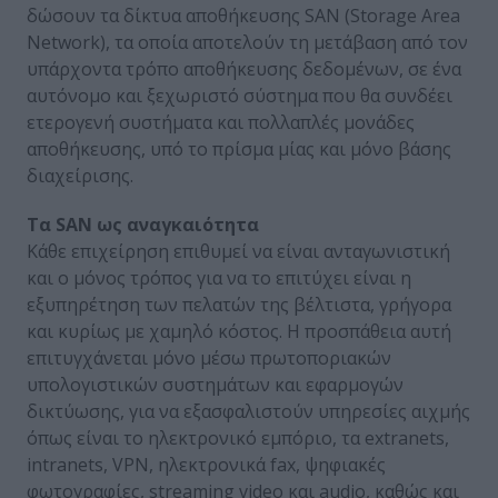
δώσουν τα δίκτυα αποθήκευσης SAN (Storage Area
Network), τα οποία αποτελούν τη μετάβαση από τον
υπάρχοντα τρόπο αποθήκευσης δεδομένων, σε ένα
αυτόνομο και ξεχωριστό σύστημα που θα συνδέει
ετερογενή συστήματα και πολλαπλές μονάδες
αποθήκευσης, υπό το πρίσμα μίας και μόνο βάσης
διαχείρισης.
Τα SAN ως αναγκαιότητα
Κάθε επιχείρηση επιθυμεί να είναι ανταγωνιστική
και ο μόνος τρόπος για να το επιτύχει είναι η
εξυπηρέτηση των πελατών της βέλτιστα, γρήγορα
και κυρίως με χαμηλό κόστος. Η προσπάθεια αυτή
επιτυγχάνεται μόνο μέσω πρωτοποριακών
υπολογιστικών συστημάτων και εφαρμογών
δικτύωσης, για να εξασφαλιστούν υπηρεσίες αιχμής
όπως είναι το ηλεκτρονικό εμπόριο, τα extranets,
intranets, VPN, ηλεκτρονικά fax, ψηφιακές
φωτογραφίες, streaming video και audio, καθώς και