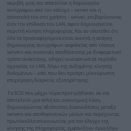
ακριβή, μιας και απαιτείται η δημιουργία
αντίγραφου από τον κάτοχο – server και η
αποστολή του στο χρήστη – server, επιβαρύνοντας
έτσι την επίδοση του LAN, αφού δημιουργείται
περιττή κίνηση πληροφορίας. Και αν υποτεθεί ότι
όλα τα προαναφερόμενα είναι ανεκτά, η ανάγκη
δημιουργίας αντιγράφων ασφαλείας από τόσους
servers και συσκευές αποθήκευσης με διαφορετικό
τρόπο ανάκτησης, οδηγεί ουσιαστικά σε περίοδο
αχρησίας το LAN, λόγω της αυξημένης κίνησης
δεδομένων – κάτι που δεν προάγει μία εύρωστη
επιχείρηση διαρκούς εξυπηρέτησης.
Τα SCSI που μέχρι τώρα προτιμήθηκαν, αν και
αποτελούν μια απλή και οικονομική λύση,
δημιουργώντας αξιόπιστες διασυνδέσεις μεταξύ
servers και αποθηκευτικών μέσων και παρέχοντας
πρωτόκολλα επικοινωνίας για τον έλεγχο της
κίνησης της πληροφορίας, εμφανίζουν όρια λόγω