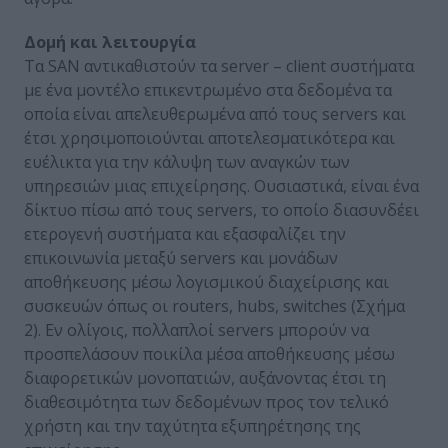
Δομή και λειτουργία
Τα SAN αντικαθιστούν τα server – client συστήματα
με ένα μοντέλο επικεντρωμένο στα δεδομένα τα
οποία είναι απελευθερωμένα από τους servers και
έτσι χρησιμοποιούνται αποτελεσματικότερα και
ευέλικτα για την κάλυψη των αναγκών των
υπηρεσιών μιας επιχείρησης. Ουσιαστικά, είναι ένα
δίκτυο πίσω από τους servers, το οποίο διασυνδέει
ετερογενή συστήματα και εξασφαλίζει την
επικοινωνία μεταξύ servers και μονάδων
αποθήκευσης μέσω λογισμικού διαχείρισης και
συσκευών όπως οι routers, hubs, switches (Σχήμα
2). Εν ολίγοις, πολλαπλοί servers μπορούν να
προσπελάσουν ποικίλα μέσα αποθήκευσης μέσω
διαφορετικών μονοπατιών, αυξάνοντας έτσι τη
διαθεσιμότητα των δεδομένων προς τον τελικό
χρήστη και την ταχύτητα εξυπηρέτησης της