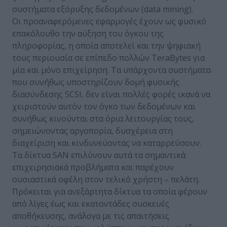
συστήματα εξόρυξης δεδομένων (data mining).
Οι προαναφερόμενες εφαρμογές έχουν ως φυσικό
επακόλουθο την αύξηση του όγκου της
πληροφορίας, η οποία αποτελεί και την ψηφιακή
τους περιουσία σε επίπεδο πολλών TeraBytes για
μία και μόνο επιχείρηση. Τα υπάρχοντα συστήματα
που συνήθως υποστηρίζουν δομή φυσικής
διασύνδεσης SCSI, δεν είναι πολλές φορές ικανά να
χειριστούν αυτόν τον όγκο των δεδομένων και
συνήθως κινούνται στα όρια λειτουργίας τους,
σημειώνοντας αργοπορία, δυσχέρεια στη
διαχείριση και κινδυνεύοντας να καταρρεύσουν.
Τα δίκτυα SAN επιλύνουν αυτά τα σημαντικά
επιχειρησιακά προβλήματα και παρέχουν
ουσιαστικά οφέλη στον τελικό χρήστη – πελάτη.
Πρόκειται για ανεξάρτητα δίκτυα τα οποία φέρουν
από λίγες έως και εκατοντάδες συσκευές
αποθήκευσης, ανάλογα με τις απαιτήσεις