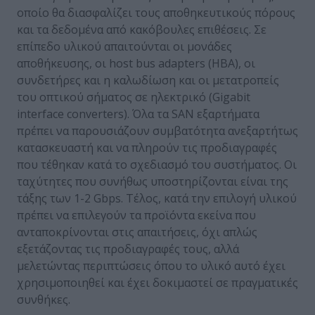
οποίο θα διασφαλίζει τους αποθηκευτικούς πόρους
και τα δεδομένα από κακόβουλες επιθέσεις. Σε
επίπεδο υλικού απαιτούνται οι μονάδες
αποθήκευσης, οι host bus adapters (HBA), οι
συνδετήρες και η καλωδίωση και οι μετατροπείς
του οπτικού σήματος σε ηλεκτρικό (Gigabit
interface converters). Όλα τα SAN εξαρτήματα
πρέπει να παρουσιάζουν συμβατότητα ανεξαρτήτως
κατασκευαστή και να πληρούν τις προδιαγραφές
που τέθηκαν κατά το σχεδιασμό του συστήματος. Οι
ταχύτητες που συνήθως υποστηρίζονται είναι της
τάξης των 1-2 Gbps. Τέλος, κατά την επιλογή υλικού
πρέπει να επιλεγούν τα προϊόντα εκείνα που
ανταποκρίνονται στις απαιτήσεις, όχι απλώς
εξετάζοντας τις προδιαγραφές τους, αλλά
μελετώντας περιπτώσεις όπου το υλικό αυτό έχει
χρησιμοποιηθεί και έχει δοκιμαστεί σε πραγματικές
συνθήκες.