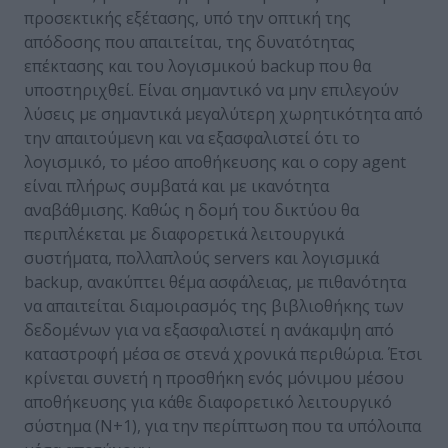
προσεκτικής εξέτασης, υπό την οπτική της
απόδοσης που απαιτείται, της δυνατότητας
επέκτασης και του λογισμικού backup που θα
υποστηριχθεί. Είναι σημαντικό να μην επιλεγούν
λύσεις με σημαντικά μεγαλύτερη χωρητικότητα από
την απαιτούμενη και να εξασφαλιστεί ότι το
λογισμικό, το μέσο αποθήκευσης και ο copy agent
είναι πλήρως συμβατά και με ικανότητα
αναβάθμισης. Καθώς η δομή του δικτύου θα
περιπλέκεται με διαφορετικά λειτουργικά
συστήματα, πολλαπλούς servers και λογισμικά
backup, ανακύπτει θέμα ασφάλειας, με πιθανότητα
να απαιτείται διαμοιρασμός της βιβλιοθήκης των
δεδομένων για να εξασφαλιστεί η ανάκαμψη από
καταστροφή μέσα σε στενά χρονικά περιθώρια. Έτσι
κρίνεται συνετή η προσθήκη ενός μόνιμου μέσου
αποθήκευσης για κάθε διαφορετικό λειτουργικό
σύστημα (N+1), για την περίπτωση που τα υπόλοιπα