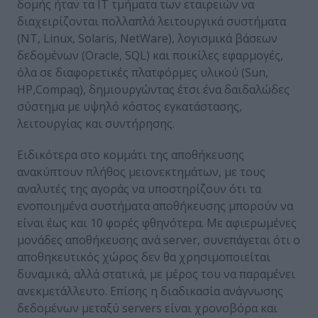
δομής ήταν τα ΙΤ τμήματα των εταιρειών να
διαχειρίζονται πολλαπλά λειτουργικά συστήματα
(NT, Linux, Solaris, NetWare), λογισμικά βάσεων
δεδομένων (Oracle, SQL) και ποικίλες εφαρμογές,
όλα σε διαφορετικές πλατφόρμες υλικού (Sun,
HP,Compaq), δημιουργώντας έτσι ένα δαιδαλώδες
σύστημα με υψηλό κόστος εγκατάστασης,
λειτουργίας και συντήρησης.
Ειδικότερα στο κομμάτι της αποθήκευσης
ανακύπτουν πλήθος μειονεκτημάτων, με τους
αναλυτές της αγοράς να υποστηρίζουν ότι τα
ενοποιημένα συστήματα αποθήκευσης μπορούν να
είναι έως και 10 φορές φθηνότερα. Με αφιερωμένες
μονάδες αποθήκευσης ανά server, συνεπάγεται ότι ο
αποθηκευτικός χώρος δεν θα χρησιμοποιείται
δυναμικά, αλλά στατικά, με μέρος του να παραμένει
ανεκμετάλλευτο. Επίσης η διαδικασία ανάγνωσης
δεδομένων μεταξύ servers είναι χρονοβόρα και