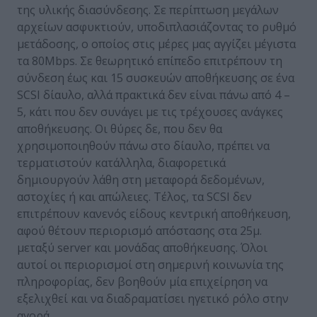
της υλικής διασύνδεσης. Σε περίπτωση μεγάλων
αρχείων ασφυκτιούν, υποδιπλασιάζοντας το ρυθμό
μετάδοσης, ο οποίος στις μέρες μας αγγίζει μέγιστα
τα 80Mbps. Σε θεωρητικό επίπεδο επιτρέπουν τη
σύνδεση έως και 15 συσκευών αποθήκευσης σε ένα
SCSI δίαυλο, αλλά πρακτικά δεν είναι πάνω από 4 –
5, κάτι που δεν συνάγει με τις τρέχουσες ανάγκες
αποθήκευσης. Οι θύρες δε, που δεν θα
χρησιμοποιηθούν πάνω στο δίαυλο, πρέπει να
τερματιστούν κατάλληλα, διαφορετικά
δημιουργούν λάθη στη μεταφορά δεδομένων,
αστοχίες ή και απώλειες. Τέλος, τα SCSI δεν
επιτρέπουν κανενός είδους κεντρική αποθήκευση,
αφού θέτουν περιορισμό απόστασης στα 25μ.
μεταξύ server και μονάδας αποθήκευσης. Όλοι
αυτοί οι περιορισμοί στη σημερινή κοινωνία της
πληροφορίας, δεν βοηθούν μία επιχείρηση να
εξελιχθεί και να διαδραματίσει ηγετικό ρόλο στην
αγορά.