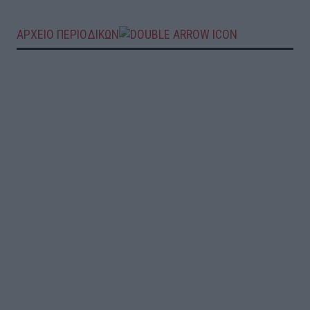
ΑΡΧΕΙΟ ΠΕΡΙΟΔΙΚΩΝ