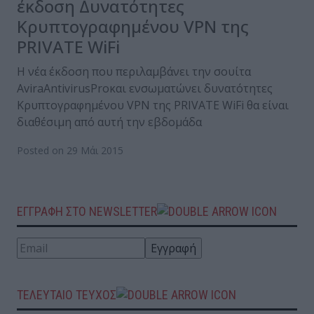
έκδοση Δυνατότητες
Κρυπτογραφημένου VPN της
PRIVATE WiFi
Η νέα έκδοση που περιλαμβάνει την σουίτα
AviraAntivirusProκαι ενσωματώνει δυνατότητες
Κρυπτογραφημένου VPN της PRIVATE WiFi θα είναι
διαθέσιμη από αυτή την εβδομάδα
Posted on 29 Μάι 2015
ΕΓΓΡΑΦΗ ΣΤΟ NEWSLETTER
ΤΕΛΕΥΤΑΙΟ ΤΕΥΧΟΣ