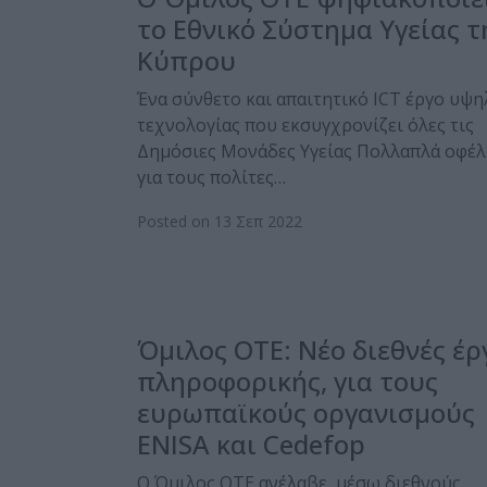
το Εθνικό Σύστημα Υγείας τ
Κύπρου
Ένα σύνθετο και απαιτητικό ICT έργο υψη
τεχνολογίας που εκσυγχρονίζει όλες τις
Δημόσιες Μονάδες Υγείας Πολλαπλά οφέ
για τους πολίτες…
Posted on 13 Σεπ 2022
Όμιλος ΟΤΕ: Νέο διεθνές έρ
πληροφορικής, για τους
ευρωπαϊκούς οργανισμούς
ENISA και Cedefop
Ο Όμιλος ΟΤΕ ανέλαβε, μέσω διεθνούς