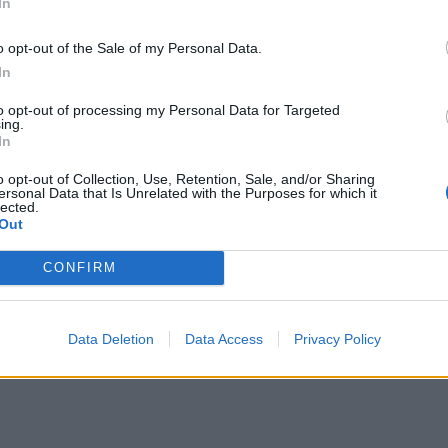
In
o opt-out of the Sale of my Personal Data.
In
to opt-out of processing my Personal Data for Targeted
ing.
In
o opt-out of Collection, Use, Retention, Sale, and/or Sharing
ersonal Data that Is Unrelated with the Purposes for which it
lected.
Out
CONFIRM
Data Deletion
Data Access
Privacy Policy