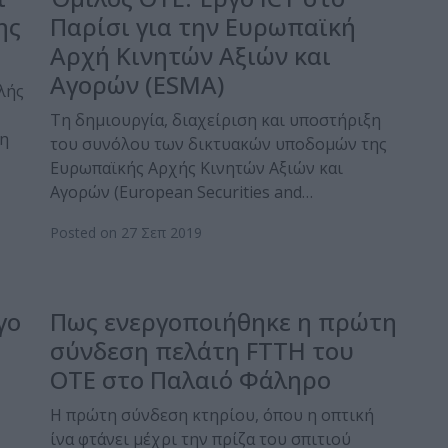
ης
Παρίσι για την Ευρωπαϊκή
Αρχή Κινητών Αξιών και
Αγορών (ESMA)
λής
Τη δημιουργία, διαχείριση και υποστήριξη
λη
του συνόλου των δικτυακών υποδομών της
Ευρωπαϊκής Αρχής Κινητών Αξιών και
Αγορών (European Securities and…
Posted on 27 Σεπ 2019
γο
Πως ενεργοποιήθηκε η πρώτη
σύνδεση πελάτη FTTH του
ΟΤΕ στο Παλαιό Φάληρο
Η πρώτη σύνδεση κτηρίου, όπου η οπτική
ίνα φτάνει μέχρι την πρίζα του σπιτιού