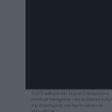
επίκεντρο εκδήλωσης του I
Innovation Center Ομίλου Ο
To AI Enables Cybersecurity Meetup 2026,
ολοήμερη εκδήλωση αφιερωμένη στη
διασύνδεση της Τεχνητής Νοημοσύνης (A
με την κυβερνοασφάλεια, διοργάνωσε…
Posted on 06 Φεβ 2026
Πως η νέα ψηφιακή εποχή
του ΟΤΕ χτίζεται πάνω στη
Τεχνητή Νοημοσύνη
Ο ΟΤΕ καθιστά την Τεχνητή Νοημοσύνη
(Artificial Intelligence – AI) σε βασικό πυλ
της στρατηγικής του προκειμένου να
εξελιχθεί σε…