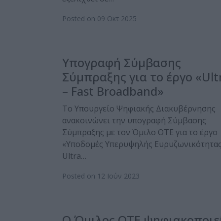
Posted on 09 Οκτ 2025
Υπογραφή Σύμβασης
Σύμπραξης για το έργο «Ult
– Fast Broadband»
Το Υπουργείο Ψηφιακής Διακυβέρνησης
ανακοινώνει την υπογραφή Σύμβασης
Σύμπραξης με τον Όμιλο ΟΤΕ για το έργο
«Υποδομές Υπερυψηλής Ευρυζωνικότητα
Ultra…
Posted on 12 Ιούν 2023
Ο Όμιλος ΟΤΕ ψηφιακοποιε