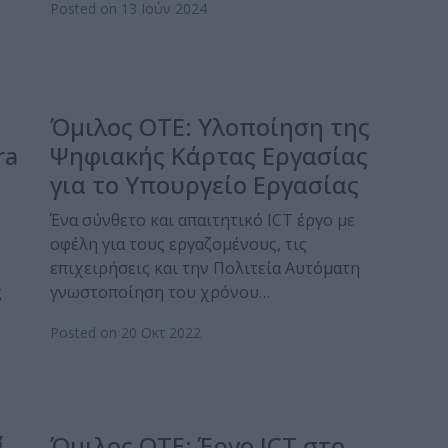
Posted on 13 Ιούν 2024
Όμιλος ΟΤΕ: Υλοποίηση της
ra
Ψηφιακής Κάρτας Εργασίας
για το Υπουργείο Εργασίας
Ένα σύνθετο και απαιτητικό ICT έργο με
οφέλη για τους εργαζομένους, τις
επιχειρήσεις και την Πολιτεία Αυτόματη
ς
γνωστοποίηση του χρόνου…
Posted on 20 Οκτ 2022
ί
Όμιλος ΟΤΕ: Έργο ICT στο