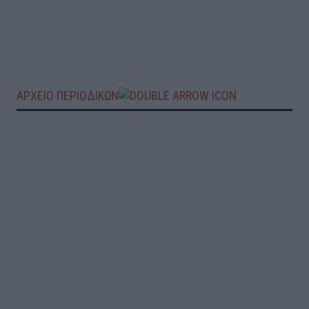
ΑΡΧΕΙΟ ΠΕΡΙΟΔΙΚΩΝ