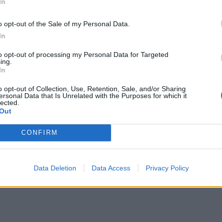
In
o opt-out of the Sale of my Personal Data.
In
to opt-out of processing my Personal Data for Targeted
ing.
In
o opt-out of Collection, Use, Retention, Sale, and/or Sharing
ersonal Data that Is Unrelated with the Purposes for which it
lected.
Out
CONFIRM
Data Deletion
Data Access
Privacy Policy