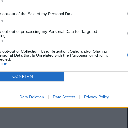
In
o opt-out of the Sale of my Personal Data.
In
to opt-out of processing my Personal Data for Targeted
ing.
In
o opt-out of Collection, Use, Retention, Sale, and/or Sharing
ersonal Data that Is Unrelated with the Purposes for which it
lected.
Out
CONFIRM
Data Deletion
Data Access
Privacy Policy