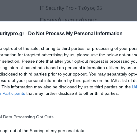
Περιεχόμενα τεύχους
uritypro.gr -
Do Not Process My Personal Information
to opt-out of the sale, sharing to third parties, or processing of your per
formation for targeted advertising by us, please use the below opt-out s
r selection. Please note that after your opt-out request is processed y
eing interest-based ads based on personal information utilized by us or
disclosed to third parties prior to your opt-out. You may separately opt-
losure of your personal information by third parties on the IAB’s list of
. This information may also be disclosed by us to third parties on the
IA
Participants
that may further disclose it to other third parties.
l Data Processing Opt Outs
o opt-out of the Sharing of my personal data.