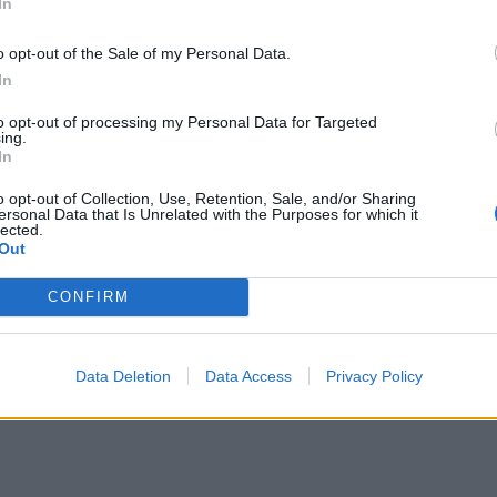
In
o opt-out of the Sale of my Personal Data.
In
to opt-out of processing my Personal Data for Targeted
ing.
In
o opt-out of Collection, Use, Retention, Sale, and/or Sharing
ersonal Data that Is Unrelated with the Purposes for which it
lected.
Out
CONFIRM
Data Deletion
Data Access
Privacy Policy