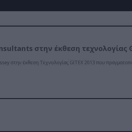
sultants στην έκθεση τεχνολογίας G
sey στην έκθεση Τεχνολογίας GITEX 2013 που πραγματοπο