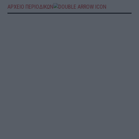
ΑΡΧΕΙΟ ΠΕΡΙΟΔΙΚΩΝ