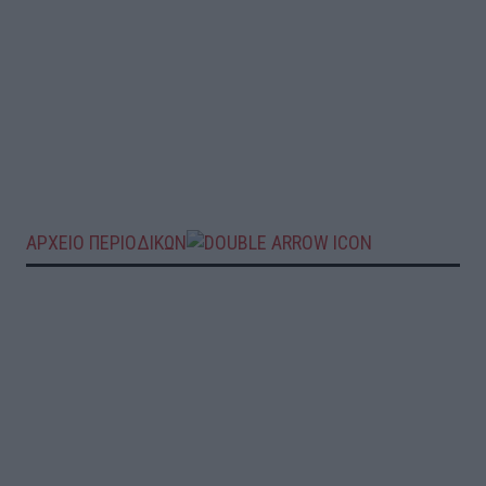
ΑΡΧΕΙΟ ΠΕΡΙΟΔΙΚΩΝ