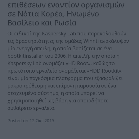
επιθέσεων εναντίον οργανισμών
σε Νότια Κορέα, Ηνωμένο
Βασίλειο και Ρωσία
Οι ειδικοί της Kaspersky Lab που παρακολουθούν
τις δραστηριότητες της ομάδας Winnti ανακάλυψαν
μία ενεργή απειλή, η οποία βασίζεται σε ένα
bootkitinstaller του 2006. Η απειλή, την οποία η
Kaspersky Lab ονομάζει «HD Root», καθώς το
πρωτότυπο εργαλείο ονομάζεται «HDD Rootkit»,
είναι μία παγκόσμια πλατφόρμα που εξασφαλίζει
μακροπρόθεσμη και επίμονη παρουσία σε ένα
στοχευμένο σύστημα, η οποία μπορεί να
χρησιμοποιηθεί ως βάση για οποιαδήποτε
αυθαίρετο εργαλείο.
Posted on 12 Οκτ 2015