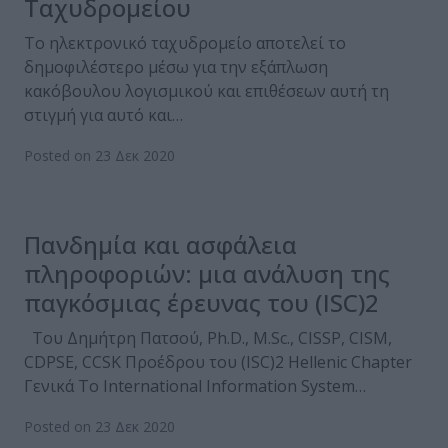
Ταχυδρομείου
Το ηλεκτρονικό ταχυδρομείο αποτελεί το
δημοφιλέστερο μέσω για την εξάπλωση
κακόβουλου λογισμικού και επιθέσεων αυτή τη
στιγμή για αυτό και…
Posted on 23 Δεκ 2020
Πανδημία και ασφάλεια
πληροφοριών: μια ανάλυση της
παγκόσμιας έρευνας του (ISC)2
Του Δημήτρη Πατσού, Ph.D., M.Sc., CISSP, CISM,
CDPSE, CCSK Προέδρου του (ISC)2 Hellenic Chapter
Γενικά Το International Information System…
Posted on 23 Δεκ 2020