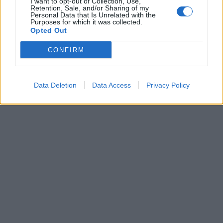
I want to opt-out of Collection, Use,
Retention, Sale, and/or Sharing of my
Personal Data that Is Unrelated with the
Purposes for which it was collected.
Opted Out
CONFIRM
Data Deletion
Data Access
Privacy Policy