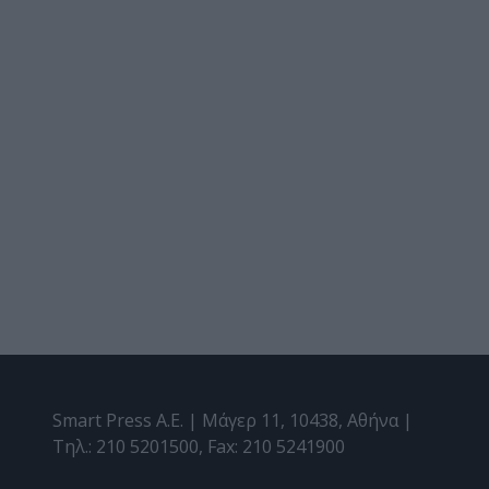
Smart Press A.E. | Μάγερ 11, 10438, Αθήνα |
Τηλ.: 210 5201500, Fax: 210 5241900