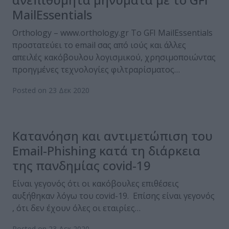
MailEssentials
Orthology – www.orthology.gr Το GFI MailEssentials
προστατεύει το email σας από ιούς και άλλες
απειλές κακόβουλου λογισμικού, χρησιμοποιώντας
προηγμένες τεχνολογίες φιλτραρίσματος…
Posted on 23 Δεκ 2020
Κατανόηση και αντιμετώπιση του
Email-Phishing κατά τη διάρκεια
της πανδημίας covid-19
Είναι γεγονός ότι οι κακόβουλες επιθέσεις
αυξήθηκαν λόγω του covid-19. Επίσης είναι γεγονός
, ότι δεν έχουν όλες οι εταιρίες…
Posted on 23 Δεκ 2020