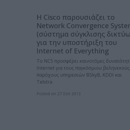
Η Cisco παρουσιάζει το
Network Convergence Syst
(σύστημα σύγκλισης δικτύω
για την υποστήριξη του
Internet of Everything
Το NCS προσφέρει καινοτόμες δυνατότητ
Internet για τους παγκόσμιου βεληνεκούς
παρόχους υπηρεσιών BSkyB, KDDI και
Telstra
Posted on 27 Σεπ 2013