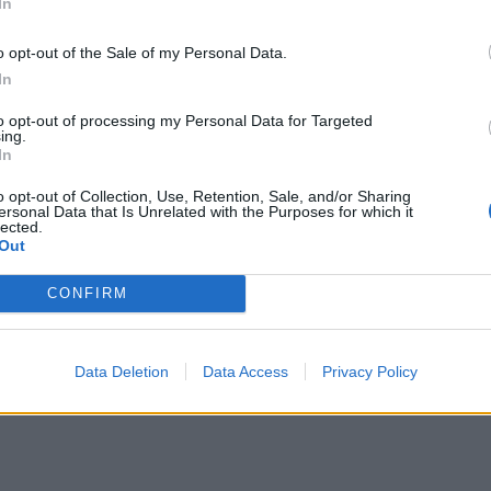
In
o opt-out of the Sale of my Personal Data.
In
to opt-out of processing my Personal Data for Targeted
ing.
In
o opt-out of Collection, Use, Retention, Sale, and/or Sharing
ersonal Data that Is Unrelated with the Purposes for which it
lected.
Out
CONFIRM
Data Deletion
Data Access
Privacy Policy