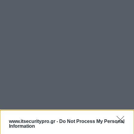
www.itsecuritypro.gr -
Do Not Process My Personal
Information