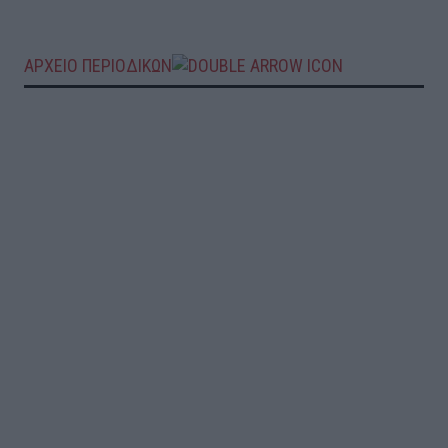
ΑΡΧΕΙΟ ΠΕΡΙΟΔΙΚΩΝ