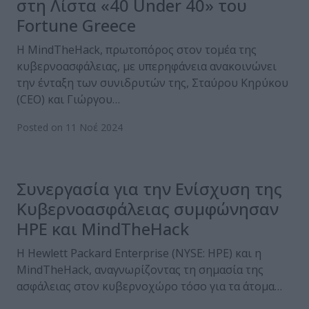
στη Λίστα «40 Under 40» του
Fortune Greece
Η MindTheHack, πρωτοπόρος στον τομέα της
κυβερνοασφάλειας, με υπερηφάνεια ανακοινώνει
την ένταξη των συνιδρυτών της, Σταύρου Κηρύκου
(CEO) και Γιώργου…
Posted on 11 Νοέ 2024
Συνεργασία για την Ενίσχυση της
Κυβερνοασφάλειας συμφώνησαν
HPE και MindTheHack
Η Hewlett Packard Enterprise (NYSE: HPE) και η
MindTheHack, αναγνωρίζοντας τη σημασία της
ασφάλειας στον κυβερνοχώρο τόσο για τα άτομα…