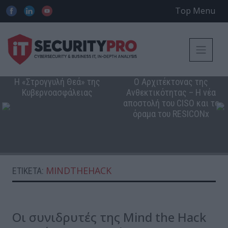
Top Menu
Η «Στρογγυλή Θεά» της
Ο Αρχιτέκτονας της
Κυβερνοασφάλειας
Ανθεκτικότητας – Η νέα
αποστολή του CISO και το
όραμα του RESICONx
MINDTHEHACK
ΕΤΙΚΈΤΑ:
Οι συνιδρυτές της Mind the Hack