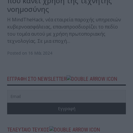
που κάνει χρήση της τεχνητής
νοημοσύνης
Η MindΤheHack, νέα εταιρεία παροχής υπηρεσιών
κυβερνοασφάλειας, επαναπροσδιορίζει το πεδίο
του τομέα αυτού με χρήση πρωτοποριακής
τεχνολογίας. Σε μια εποχή…
Posted on 16 Μάι 2024
ΕΓΓΡΑΦΗ ΣΤΟ NEWSLETTER
ΤΕΛΕΥΤΑΙΟ ΤΕΥΧΟΣ