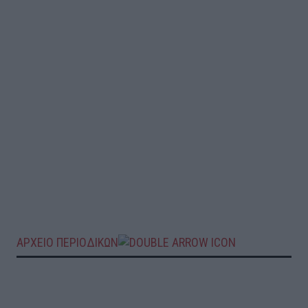
ΑΡΧΕΙΟ ΠΕΡΙΟΔΙΚΩΝ