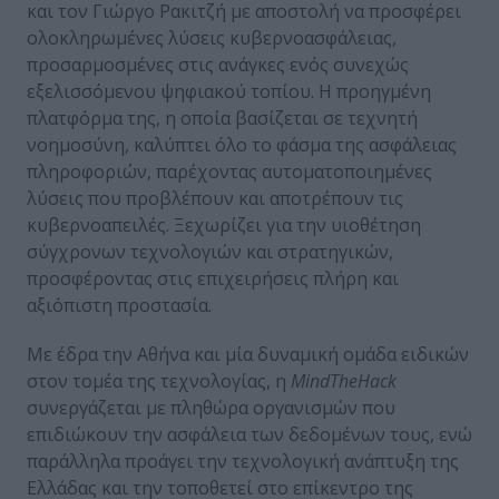
και τον Γιώργο Ρακιτζή με αποστολή να προσφέρει
ολοκληρωμένες λύσεις κυβερνοασφάλειας,
προσαρμοσμένες στις ανάγκες ενός συνεχώς
εξελισσόμενου ψηφιακού τοπίου. Η προηγμένη
πλατφόρμα της, η οποία βασίζεται σε τεχνητή
νοημοσύνη, καλύπτει όλο το φάσμα της ασφάλειας
πληροφοριών, παρέχοντας αυτοματοποιημένες
λύσεις που προβλέπουν και αποτρέπουν τις
κυβερνοαπειλές. Ξεχωρίζει για την υιοθέτηση
σύγχρονων τεχνολογιών και στρατηγικών,
προσφέροντας στις επιχειρήσεις πλήρη και
αξιόπιστη προστασία.
Με έδρα την Αθήνα και μία δυναμική ομάδα ειδικών
στον τομέα της τεχνολογίας, η
MindTheHack
συνεργάζεται με πληθώρα οργανισμών που
επιδιώκουν την ασφάλεια των δεδομένων τους, ενώ
παράλληλα προάγει την τεχνολογική ανάπτυξη της
Ελλάδας και την τοποθετεί στο επίκεντρο της