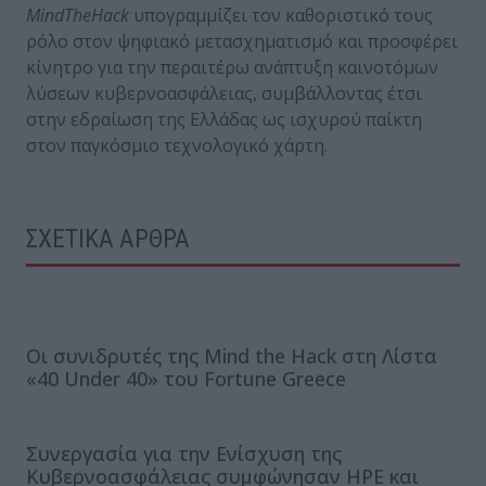
MindTheHack
υπογραμμίζει τον καθοριστικό τους
ρόλο στον ψηφιακό μετασχηματισμό και προσφέρει
κίνητρο για την περαιτέρω ανάπτυξη καινοτόμων
λύσεων κυβερνοασφάλειας, συμβάλλοντας έτσι
στην εδραίωση της Ελλάδας ως ισχυρού παίκτη
στον παγκόσμιο τεχνολογικό χάρτη.
ΣΧΕΤΙΚΑ ΑΡΘΡΑ
Οι συνιδρυτές της Mind the Hack στη Λίστα
«40 Under 40» του Fortune Greece
Συνεργασία για την Ενίσχυση της
Κυβερνοασφάλειας συμφώνησαν HPE και