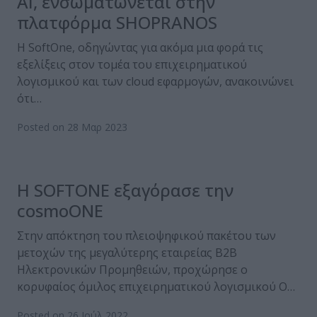
ΑΙ, ενσωματώνεται στην
πλατφόρμα SHOPRANOS
Η SoftOne, οδηγώντας για ακόμα μια φορά τις
εξελίξεις στον τομέα του επιχειρηματικού
λογισμικού και των cloud εφαρμογών, ανακοινώνει
ότι…
Posted on 28 Μαρ 2023
Η SOFTONE εξαγόρασε την
cosmoONE
Στην απόκτηση του πλειοψηφικού πακέτου των
μετοχών της μεγαλύτερης εταιρείας Β2Β
Ηλεκτρονικών Προμηθειών, προχώρησε ο
κορυφαίος όμιλος επιχειρηματικού λογισμικού Ο…
Posted on 26 Ιούλ 2022