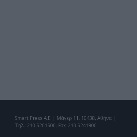
Smart Press A.E. | Μάγερ 11, 10438, Αθήνα |
Τηλ.: 210 5201500, Fax: 210 5241900