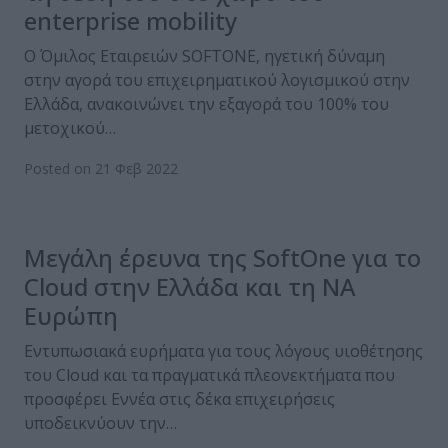
enterprise mobility
Ο Όμιλος Εταιρειών SOFTONE, ηγετική δύναμη
στην αγορά του επιχειρηματικού λογισμικού στην
Ελλάδα, ανακοινώνει την εξαγορά του 100% του
μετοχικού…
Posted on 21 Φεβ 2022
Μεγάλη έρευνα της SoftOne για το
Cloud στην Ελλάδα και τη ΝΑ
Ευρώπη
Εντυπωσιακά ευρήματα για τους λόγους υιοθέτησης
του Cloud και τα πραγματικά πλεονεκτήματα που
προσφέρει Εννέα στις δέκα επιχειρήσεις
υποδεικνύουν την…