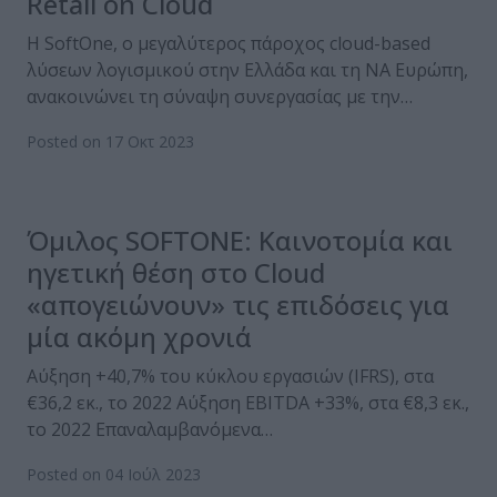
Retail on Cloud
Η SoftOne, ο μεγαλύτερος πάροχος cloud-based
λύσεων λογισμικού στην Ελλάδα και τη ΝΑ Ευρώπη,
ανακοινώνει τη σύναψη συνεργασίας με την…
Posted on 17 Οκτ 2023
Όμιλος SOFTONE: Καινοτομία και
ηγετική θέση στο Cloud
«απογειώνουν» τις επιδόσεις για
μία ακόμη χρονιά
Αύξηση +40,7% του κύκλου εργασιών (IFRS), στα
€36,2 εκ., το 2022 Αύξηση EBITDA +33%, στα €8,3 εκ.,
το 2022 Επαναλαμβανόμενα…
Posted on 04 Ιούλ 2023