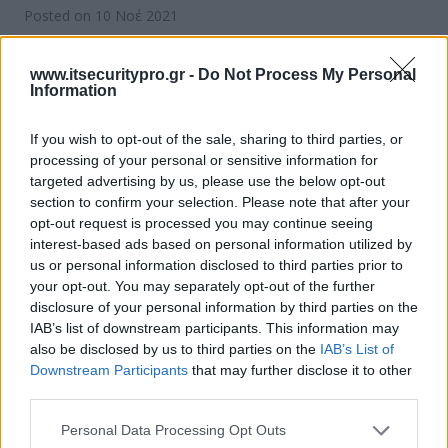
Posted on 10 Νοέ 2021
www.itsecuritypro.gr -
Do Not Process My Personal
Information
ΕΓΓΡΑΦΗ ΣΤΟ NEWSLETTER
If you wish to opt-out of the sale, sharing to third parties, or
processing of your personal or sensitive information for
targeted advertising by us, please use the below opt-out
section to confirm your selection. Please note that after your
ΤΕΛΕΥΤΑΙΟ ΤΕΥΧΟΣ
opt-out request is processed you may continue seeing
interest-based ads based on personal information utilized by
us or personal information disclosed to third parties prior to
your opt-out. You may separately opt-out of the further
Περιεχόμενα τεύχους
disclosure of your personal information by third parties on the
IAB’s list of downstream participants. This information may
also be disclosed by us to third parties on the
IAB’s List of
Downstream Participants
that may further disclose it to other
third parties.
Personal Data Processing Opt Outs