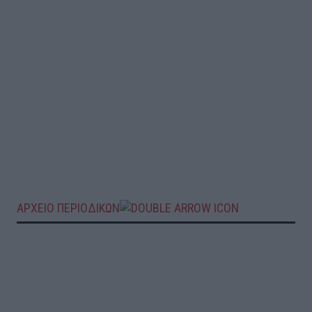
ΑΡΧΕΙΟ ΠΕΡΙΟΔΙΚΩΝ