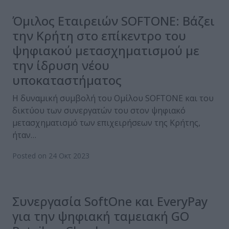
Όμιλος Εταιρειών SOFTONE: Βάζει
την Κρήτη στο επίκεντρο του
ψηφιακού μετασχηματισμού με
την ίδρυση νέου
υποκαταστήματος
Η δυναμική συμβολή του Ομίλου SOFTONE και του
δικτύου των συνεργατών του στον ψηφιακό
μετασχηματισμό των επιχειρήσεων της Κρήτης,
ήταν…
Posted on 24 Οκτ 2023
Συνεργασία SoftOne και EveryPay
για την ψηφιακή ταμειακή GO