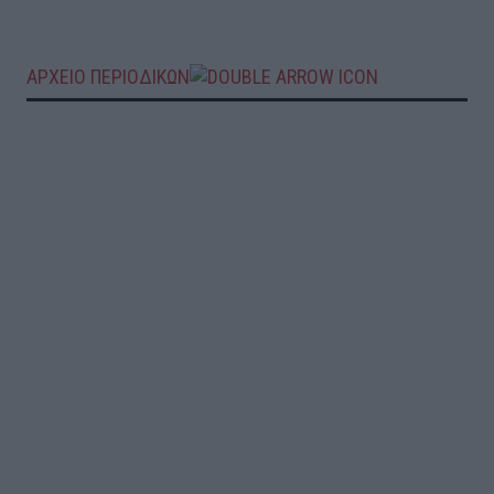
ΑΡΧΕΙΟ ΠΕΡΙΟΔΙΚΩΝ