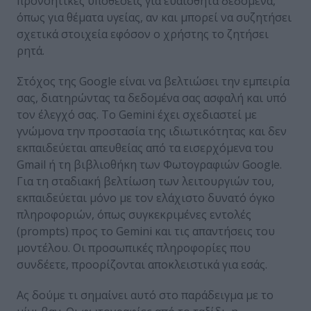
προνοητικές υποθέσεις για ευαίσθητα δεδομένα,
όπως για θέματα υγείας, αν και μπορεί να συζητήσει
σχετικά στοιχεία εφόσον ο χρήστης το ζητήσει
ρητά.
Στόχος της Google είναι να βελτιώσει την εμπειρία
σας, διατηρώντας τα δεδομένα σας ασφαλή και υπό
τον έλεγχό σας. Το Gemini έχει σχεδιαστεί με
γνώμονα την προστασία της ιδιωτικότητας και δεν
εκπαιδεύεται απευθείας από τα εισερχόμενα του
Gmail ή τη βιβλιοθήκη των Φωτογραφιών Google.
Για τη σταδιακή βελτίωση των λειτουργιών του,
εκπαιδεύεται μόνο με τον ελάχιστο δυνατό όγκο
πληροφοριών, όπως συγκεκριμένες εντολές
(prompts) προς το Gemini και τις απαντήσεις του
μοντέλου. Οι προσωπικές πληροφορίες που
συνδέετε, προορίζονται αποκλειστικά για εσάς.
Ας δούμε τι σημαίνει αυτό στο παράδειγμα με το