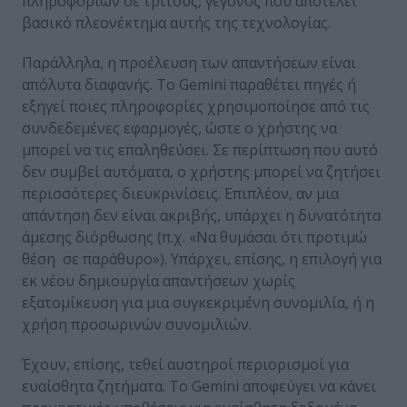
πληροφοριών σε τρίτους, γεγονός που αποτελεί
βασικό πλεονέκτημα αυτής της τεχνολογίας.
Παράλληλα, η προέλευση των απαντήσεων είναι
απόλυτα διαφανής. Το Gemini παραθέτει πηγές ή
εξηγεί ποιες πληροφορίες χρησιμοποίησε από τις
συνδεδεμένες εφαρμογές, ώστε ο χρήστης να
μπορεί να τις επαληθεύσει. Σε περίπτωση που αυτό
δεν συμβεί αυτόματα, ο χρήστης μπορεί να ζητήσει
περισσότερες διευκρινίσεις. Επιπλέον, αν μια
απάντηση δεν είναι ακριβής, υπάρχει η δυνατότητα
άμεσης διόρθωσης (π.χ. «Να θυμάσαι ότι προτιμώ
θέση σε παράθυρο»). Υπάρχει, επίσης, η επιλογή για
εκ νέου δημιουργία απαντήσεων χωρίς
εξατομίκευση για μια συγκεκριμένη συνομιλία, ή η
χρήση προσωρινών συνομιλιών.
Έχουν, επίσης, τεθεί αυστηροί περιορισμοί για
ευαίσθητα ζητήματα. Το Gemini αποφεύγει να κάνει