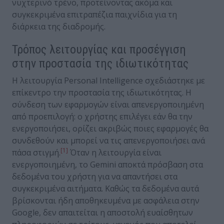
νυχτερινό τρένο, προτείνοντας ακόμα και
συγκεκριμένα επιτραπέζια παιχνίδια για τη
διάρκεια της διαδρομής.
Τρόπος λειτουργίας και προσέγγιση
στην προστασία της ιδιωτικότητας
Η λειτουργία Personal Intelligence σχεδιάστηκε με
επίκεντρο την προστασία της ιδιωτικότητας. Η
σύνδεση των εφαρμογών είναι απενεργοποιημένη
από προεπιλογή: ο χρήστης επιλέγει εάν θα την
ενεργοποιήσει, ορίζει ακριβώς ποιες εφαρμογές θα
συνδεθούν και μπορεί να τις απενεργοποιήσει ανά
[1]
πάσα στιγμή.
Όταν η λειτουργία είναι
ενεργοποιημένη, το Gemini αποκτά πρόσβαση στα
δεδομένα του χρήστη για να απαντήσει στα
συγκεκριμένα αιτήματα. Καθώς τα δεδομένα αυτά
βρίσκονται ήδη αποθηκευμένα με ασφάλεια στην
Google, δεν απαιτείται η αποστολή ευαίσθητων