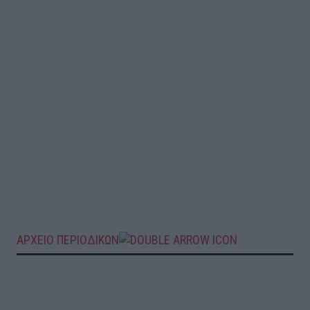
ΑΡΧΕΙΟ ΠΕΡΙΟΔΙΚΩΝ