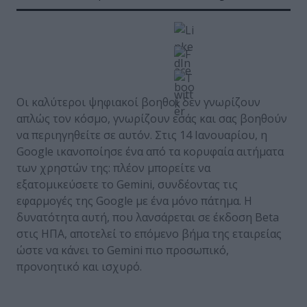
Οι καλύτεροι ψηφιακοί βοηθοί δεν γνωρίζουν
απλώς τον κόσμο, γνωρίζουν εσάς και σας βοηθούν
να περιηγηθείτε σε αυτόν. Στις 14 Ιανουαρίου, η
Google ικανοποίησε ένα από τα κορυφαία αιτήματα
των χρηστών της: πλέον μπορείτε να
εξατομικεύσετε το Gemini, συνδέοντας τις
εφαρμογές της Google με ένα μόνο πάτημα. Η
δυνατότητα αυτή, που λανσάρεται σε έκδοση Beta
στις ΗΠΑ, αποτελεί το επόμενο βήμα της εταιρείας
ώστε να κάνει το Gemini πιο προσωπικό,
προνοητικό και ισχυρό.