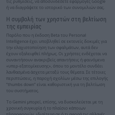
τις ρυθμίσεις, να αποσυνδέσετε εφαρμογές Google
ή να διαγράψετε το ιστορικό των συνομιλιών σας.
Η συμβολή των χρηστών στη βελτίωση
της εμπειρίας
Παρόλο που η έκδοση Beta του Personal
Intelligence έχει υποβληθεί σε εκτενείς δοκιμές για
την ελαχιστοποίηση των σφαλμάτων, αυτά δεν
έχουν εξαλειφθεί πλήρως. Οι χρήστες ενδέχεται να
συναντήσουν ανακριβείς απαντήσεις ή φαινόμενα
«υπερ-εξατομίκευσης», όπου το μοντέλο συνδέει
λανθασμένα άσχετα μεταξύ τους θέματα. Σε τέτοιες
περιπτώσεις, η παροχή σχολίων μέσω της επιλογής
“thumbs down” είναι καθοριστική για τη βελτίωση
του συστήματος.
Το Gemini μπορεί, επίσης, να δυσκολεύεται με τη
χρονική συγκυρία ή το πλαίσιο κάποιων
πληροφοριών, ιδιαίτερα σε ό,τι αφορά τις αλλαγές