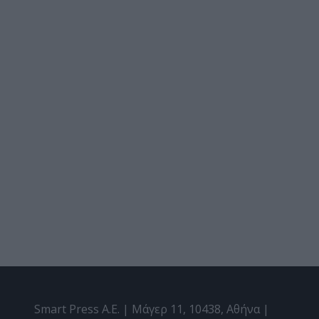
Smart Press A.E. | Μάγερ 11, 10438, Αθήνα |