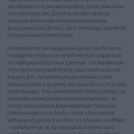
ταχυδρομείου ή μια φωτογραφία) για να απαντήσει
στην ερώτησή σας. Συχνά συνδυάζει αυτά τα
στοιχεία, αντλώντας δεδομένα από κείμενα,
φωτογραφίες και βίντεο, ώστε να παρέχει μοναδικά
εξατομικευμένες απαντήσεις.
Η διασύνδεση των εφαρμογών μέσω του Personal
Intelligence υπόσχεται να απλοποιήσει σημαντικά
την καθημερινότητα των χρηστών. Για παράδειγμα,
στην περίπτωση αναζήτησης νέων ελαστικών για
ένα μίνι βαν, το Gemini μπορεί να δώσει λύση
ακόμα και όταν ο χρήστης δεν γνωρίζει τις τεχνικές
προδιαγραφές. Ενώ οποιοδήποτε chatbot μπορεί να
εντοπίσει γενικά χαρακτηριστικά ελαστικών, το
Gemini προχωρά ένα βήμα παραπέρα. Προτείνει
εξατομικευμένες επιλογές – όπως ελαστικά για
καθημερινή χρήση ή για όλες τις καιρικές συνθήκες
– ανατρέχοντας σε προηγούμενα οικογενειακά