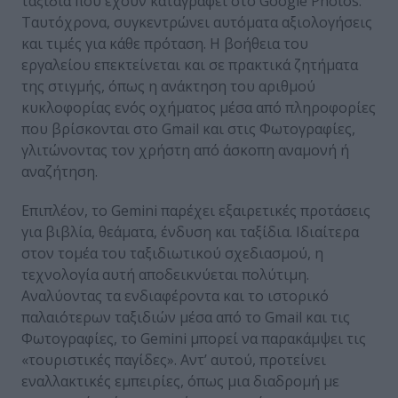
ταξίδια που έχουν καταγραφεί στο Google Photos.
Ταυτόχρονα, συγκεντρώνει αυτόματα αξιολογήσεις
και τιμές για κάθε πρόταση. Η βοήθεια του
εργαλείου επεκτείνεται και σε πρακτικά ζητήματα
της στιγμής, όπως η ανάκτηση του αριθμού
κυκλοφορίας ενός οχήματος μέσα από πληροφορίες
που βρίσκονται στο Gmail και στις Φωτογραφίες,
γλιτώνοντας τον χρήστη από άσκοπη αναμονή ή
αναζήτηση.
Επιπλέον, το Gemini παρέχει εξαιρετικές προτάσεις
για βιβλία, θεάματα, ένδυση και ταξίδια. Ιδιαίτερα
στον τομέα του ταξιδιωτικού σχεδιασμού, η
τεχνολογία αυτή αποδεικνύεται πολύτιμη.
Αναλύοντας τα ενδιαφέροντα και το ιστορικό
παλαιότερων ταξιδιών μέσα από το Gmail και τις
Φωτογραφίες, το Gemini μπορεί να παρακάμψει τις
«τουριστικές παγίδες». Αντ’ αυτού, προτείνει
εναλλακτικές εμπειρίες, όπως μια διαδρομή με