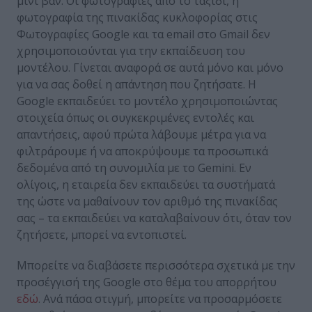
μίνι βαν. Οι φωτογραφίες από το ταξίδι, η
φωτογραφία της πινακίδας κυκλοφορίας στις
Φωτογραφίες Google και τα email στο Gmail δεν
χρησιμοποιούνται για την εκπαίδευση του
μοντέλου. Γίνεται αναφορά σε αυτά μόνο και μόνο
για να σας δοθεί η απάντηση που ζητήσατε. H
Google εκπαιδεύει το μοντέλο χρησιμοποιώντας
στοιχεία όπως οι συγκεκριμένες εντολές και
απαντήσεις, αφού πρώτα λάβουμε μέτρα για να
φιλτράρουμε ή να αποκρύψουμε τα προσωπικά
δεδομένα από τη συνομιλία με το Gemini. Εν
ολίγοις, η εταιρεία δεν εκπαιδεύει τα συστήματά
της ώστε να μαθαίνουν τον αριθμό της πινακίδας
σας – τα εκπαιδεύει να καταλαβαίνουν ότι, όταν τον
ζητήσετε, μπορεί να εντοπιστεί.
Μπορείτε να διαβάσετε περισσότερα σχετικά με την
προσέγγισή της Google στο θέμα του απορρήτου
εδώ
. Ανά πάσα στιγμή, μπορείτε να προσαρμόσετε