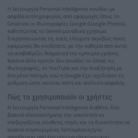
Η λειτουργία Personal Intelligence συνδέει με
ασφάλεια πληροφορίες από εφαρμογές όπως το
Gmail και οι Φωτογραφίες Google (Google Photos),
καθιστώντας το Gemini μοναδικά χρήσιμο.
Ενεργοποιώντας τη, εσείς ελέγχετε ακριβώς ποιες
εφαρμογές θα συνδέσετε, με την καθεμία από αυτές
να αναβαθμίζει θεαματικά την εμπειρία χρήσης.
Κανένα άλλο προϊόν δεν συνδέει το Gmail, τις
Φωτογραφίες, το YouTube και την Αναζήτηση με
ένα μόνο πάτημα, ενώ η Google έχει σχεδιάσει τη
ρύθμιση ώστε να είναι απλή και απόλυτα ασφαλής.
Πώς το χρησιμοποιούν οι χρήστες
Η λειτουργία Personal Intelligence διαθέτει δύο
βασικά πλεονεκτήματα: την ικανότητα να
επεξεργάζεται σύνθετες πηγές και τη δυνατότητα να
ανακτά συγκεκριμένες λεπτομέρειες(για
παράδειγμα, από ένα μήνυμα ηλεκτρονικού