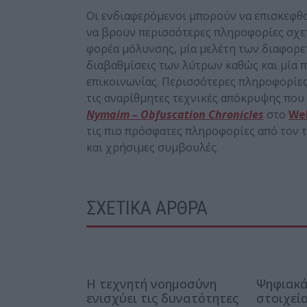
Οι ενδιαφερόμενοι μπορούν να επισκεφθο
να βρουν περισσότερες πληροφορίες σχετ
φορέα μόλυνσης, μία μελέτη των διαφορετ
διαβαθμίσεις των λύτρων καθώς και μία
επικοινωνίας. Περισσότερες πληροφορίες 
τις αναρίθμητες τεχνικές απόκρυψης που 
Nymaim – Obfuscation Chronicles
στο
WeL
τις πιο πρόσφατες πληροφορίες από τον τ
και χρήσιμες συμβουλές.
ΣΧΕΤΙΚΑ ΑΡΘΡΑ
Η τεχνητή νοημοσύνη
Ψηφιακά
ενισχύει τις δυνατότητες
στοιχεί