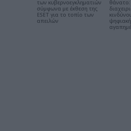
των κυβερνοεγκληματιών
θάνατο:
σύμφωνα με έκθεση της
διαχειρι
ESET για το τοπίο των
κινδύνου
απειλών
ψηφιακή
αγαπημέ