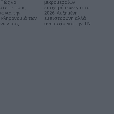
 Πώς να
μικρομεσαίων
στείτε τους
επιχειρήσεων για το
ς για την
2026: Αυξημένη
 κληρονομιά των
εμπιστοσύνη αλλά
νων σας
ανησυχία για την ΤΝ