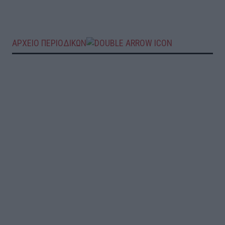
ΑΡΧΕΙΟ ΠΕΡΙΟΔΙΚΩΝ