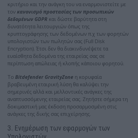
κριτήριο και την ανάγκη του να εναρμονιστείτε με
τον
κανονισμό προστασίας των προσωπικών
δεδομένων
GDPR
και δώστε βαρύτητα στη
δυνατότητα λειτουργιών όπως της
κρυπτογράφησης των δεδομένων π.χ των φορητών
υπολογιστών των πωλητών σας (Full Disk
Encryption). Έτσι δεν θα διακινδυνέψετε τα
ευαίσθητα δεδομένα της εταιρείας σας σε
περίπτωση απώλειας ή κλοπής κάποιου φορητού.
Το
Bitdefender
GravityZone
η κορυφαία
βραβευμένη εταιρική λύση θα καλύψει την
σημερινές αλλά και μελλοντικές ανάγκες της
αναπτυσσόμενης εταιρείας σας. Ζητήστε σήμερα τη
δοκιμαστική μας έκδοση προσαρμοσμένη στις
ανάγκες της δικής σας επιχείρησης.
3. Ενημέρωση των εφαρμογών των
Υπολογιστών