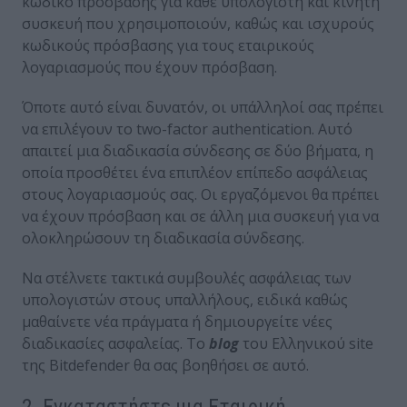
κωδικό πρόσβασης για κάθε υπολογιστή και κινητή
συσκευή που χρησιμοποιούν, καθώς και ισχυρούς
κωδικούς πρόσβασης για τους εταιρικούς
λογαριασμούς που έχουν πρόσβαση.
Όποτε αυτό είναι δυνατόν, οι υπάλληλοί σας πρέπει
να επιλέγουν το two-factor authentication. Αυτό
απαιτεί μια διαδικασία σύνδεσης σε δύο βήματα, η
οποία προσθέτει ένα επιπλέον επίπεδο ασφάλειας
στους λογαριασμούς σας. Οι εργαζόμενοι θα πρέπει
να έχουν πρόσβαση και σε άλλη μια συσκευή για να
ολοκληρώσουν τη διαδικασία σύνδεσης.
Να στέλνετε τακτικά συμβουλές ασφάλειας των
υπολογιστών στους υπαλλήλους, ειδικά καθώς
μαθαίνετε νέα πράγματα ή δημιουργείτε νέες
διαδικασίες ασφαλείας. Το
blog
του Ελληνικού site
της Bitdefender θα σας βοηθήσει σε αυτό.
2. Εγκαταστήστε μια Εταιρική