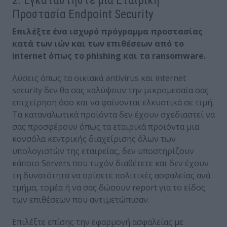
Προστασία Endpoint Security
Επιλέξτε ένα ισχυρό πρόγραμμα προστασίας
κατά των ιών και των επιθέσεων από το
internet όπως το phishing και τα ransomware.
Λύσεις όπως τα οικιακά antivirus και internet
security δεν θα σας καλύψουν την μικρομεσαία σας
επιχείρηση όσο και να φαίνονται ελκυστικά σε τιμή.
Τα καταναλωτικά προϊόντα δεν έχουν σχεδιαστεί να
σας προσφέρουν όπως τα εταιρικά προϊόντα μια
κονσόλα κεντρικής διαχείρισης όλων των
υπολογιστών της εταιρείας, δεν υποστηρίζουν
κάποιο Servers που τυχόν διαθέτετε και δεν έχουν
τη δυνατότητα να ορίσετε πολιτικές ασφαλείας ανά
τμήμα, τομέα ή να σας δώσουν report για το είδος
των επιθέσεων που αντιμετώπισαν.
Επιλέξτε επίσης την εφαρμογή ασφαλείας με