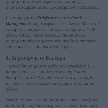
χρησιμοποιούν ενημερωμένες εφαρμογές,
συμπεριλαμβανομένης μιας εφαρμογής ασφαλείας.
H εφαρμογή της
Bitdefender
για το
Patch
Management
σας εξασφαλίζει ότι όλες οι Microsoft
εφαρμογές σας καθώς επίσης οι εφαρμογές 2.000
άλλων τρίτων κατασκευαστών που πιθανών
χρησιμοποιείτε στην εταιρεία σας θα είναι πάντα
ενημερωμένες και μάλιστα αυτόματα.
4. Δημιουργήστε Backups
Τακτικά δημιουργείτε αντίγραφα ασφαλείας των
πληροφορίες των υπολογιστών σας. Εάν τα
δεδομένα αυτά αλλοιωθούν ή καταστραφούν, θα
πρέπει να έχετε ένα άλλο αντίγραφο τους κάπου
αλλού.
Όλες οι σημαντικές πληροφορίες πρέπει να έχουν
backup. Για παράδειγμα, μπορείτε να κρατάτε όλες