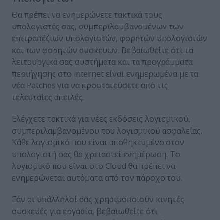
Θα πρέπει να ενημερώνετε τακτικά τους
υπολογιστές σας, συμπεριλαμβανομένων των
επιτραπέζιων υπολογιστών, φορητών υπολογιστών
και των φορητών συσκευών. Βεβαιωθείτε ότι τα
λειτουργικά σας συστήματα και τα προγράμματα
περιήγησης στο internet είναι ενημερωμένα με τα
νέα Patches για να προστατεύσετε από τις
τελευταίες απειλές.
Ελέγχετε τακτικά για νέες εκδόσεις λογισμικού,
συμπεριλαμβανομένου του λογισμικού ασφαλείας.
Κάθε λογισμικό που είναι αποθηκευμένο στον
υπολογιστή σας θα χρειαστεί ενημέρωση. Το
λογισμικό που είναι στο Cloud θα πρέπει να
ενημερώνεται αυτόματα από τον πάροχο του.
Εάν οι υπάλληλοί σας χρησιμοποιούν κινητές
συσκευές για εργασία, βεβαιωθείτε ότι