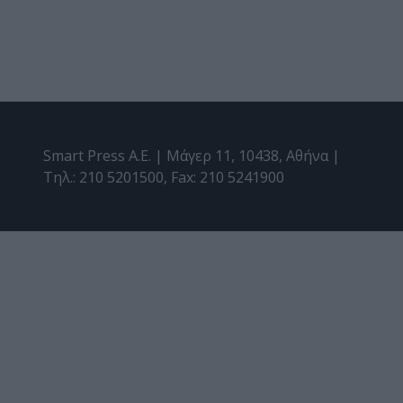
Smart Press A.E. | Μάγερ 11, 10438, Αθήνα |
Τηλ.: 210 5201500, Fax: 210 5241900