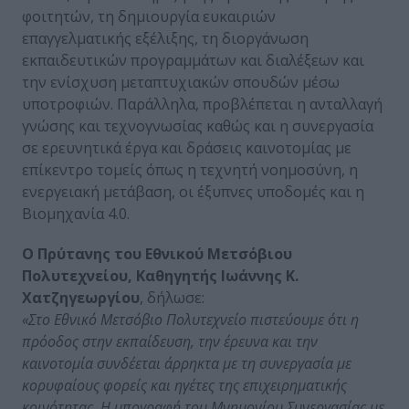
φοιτητών, τη δημιουργία ευκαιριών
επαγγελματικής εξέλιξης, τη διοργάνωση
εκπαιδευτικών προγραμμάτων και διαλέξεων και
την ενίσχυση μεταπτυχιακών σπουδών μέσω
υποτροφιών. Παράλληλα, προβλέπεται η ανταλλαγή
γνώσης και τεχνογνωσίας καθώς και η συνεργασία
σε ερευνητικά έργα και δράσεις καινοτομίας με
επίκεντρο τομείς όπως η τεχνητή νοημοσύνη, η
ενεργειακή μετάβαση, οι έξυπνες υποδομές και η
Βιομηχανία 4.0.
Ο Πρύτανης του Εθνικού Μετσόβιου
Πολυτεχνείου, Καθηγητής Ιωάννης Κ.
Χατζηγεωργίου
, δήλωσε:
«Στο Εθνικό Μετσόβιο Πολυτεχνείο πιστεύουμε ότι η
πρόοδος στην εκπαίδευση, την έρευνα και την
καινοτομία συνδέεται άρρηκτα με τη συνεργασία με
κορυφαίους φορείς και ηγέτες της επιχειρηματικής
κοινότητας. Η υπογραφή του Μνημονίου Συνεργασίας με