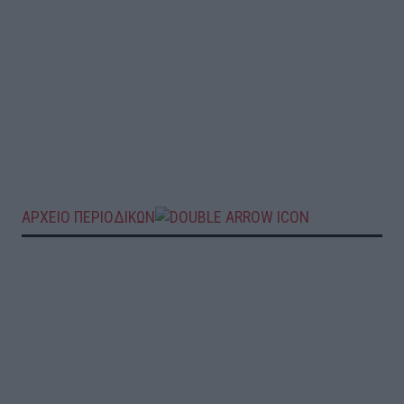
ΑΡΧΕΙΟ ΠΕΡΙΟΔΙΚΩΝ