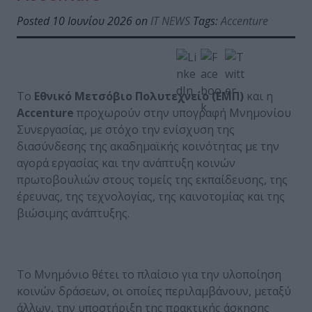
Posted 10 Ιουνίου 2026 on
IT NEWS
Tags:
Accenture
Το
Εθνικό Μετσόβιο Πολυτεχνείο (ΕΜΠ)
και η
Accenture
προχωρούν στην υπογραφή Μνημονίου
Συνεργασίας, με στόχο την ενίσχυση της
διασύνδεσης της ακαδημαϊκής κοινότητας με την
αγορά εργασίας και την ανάπτυξη κοινών
πρωτοβουλιών στους τομείς της εκπαίδευσης, της
έρευνας, της τεχνολογίας, της καινοτομίας και της
βιώσιμης ανάπτυξης.
Το Μνημόνιο θέτει το πλαίσιο για την υλοποίηση
κοινών δράσεων, οι οποίες περιλαμβάνουν, μεταξύ
άλλων, την υποστήριξη της πρακτικής άσκησης