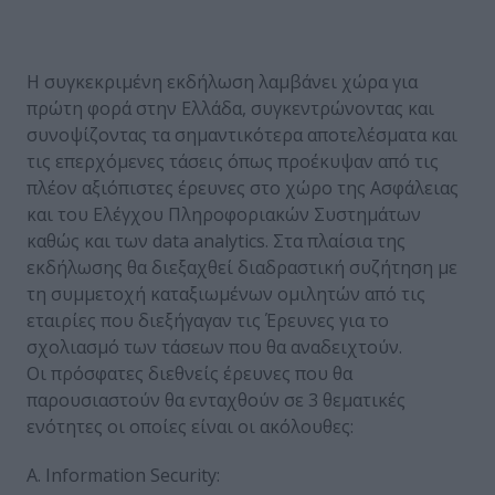
Η συγκεκριμένη εκδήλωση λαμβάνει χώρα για
πρώτη φορά στην Ελλάδα, συγκεντρώνοντας και
συνοψίζοντας τα σημαντικότερα αποτελέσματα και
τις επερχόμενες τάσεις όπως προέκυψαν από τις
πλέον αξιόπιστες έρευνες στο χώρο της Ασφάλειας
και του Ελέγχου Πληροφοριακών Συστημάτων
καθώς και των data analytics. Στα πλαίσια της
εκδήλωσης θα διεξαχθεί διαδραστική συζήτηση με
τη συμμετοχή καταξιωμένων ομιλητών από τις
εταιρίες που διεξήγαγαν τις Έρευνες για το
σχολιασμό των τάσεων που θα αναδειχτούν.
Οι πρόσφατες διεθνείς έρευνες που θα
παρουσιαστούν θα ενταχθούν σε 3 θεματικές
ενότητες οι οποίες είναι οι ακόλουθες:
Α. Information Security: