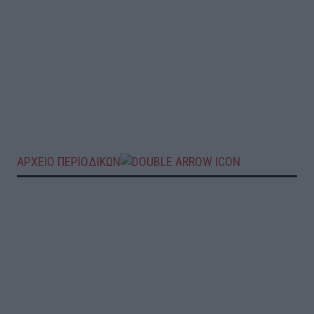
ΑΡΧΕΙΟ ΠΕΡΙΟΔΙΚΩΝ