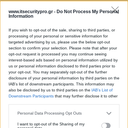
ΕΓΓΡΑΦΗ ΣΤΟ NEWSLETTER
www.itsecuritypro.gr -
Do Not Process My Personal
Information
If you wish to opt-out of the sale, sharing to third parties, or
processing of your personal or sensitive information for
targeted advertising by us, please use the below opt-out
ΤΕΛΕΥΤΑΙΟ ΤΕΥΧΟΣ
section to confirm your selection. Please note that after your
opt-out request is processed you may continue seeing
interest-based ads based on personal information utilized by
Περιεχόμενα τεύχους
us or personal information disclosed to third parties prior to
your opt-out. You may separately opt-out of the further
disclosure of your personal information by third parties on the
IAB’s list of downstream participants. This information may
also be disclosed by us to third parties on the
IAB’s List of
Downstream Participants
that may further disclose it to other
third parties.
Personal Data Processing Opt Outs
I want to opt-out of the Sharing of my
personal data.