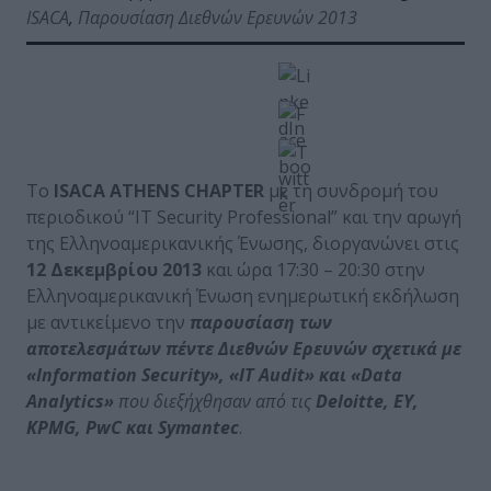
ISACA
,
Παρουσίαση Διεθνών Ερευνών 2013
Το
ISACA ATHENS CHAPTER
με τη συνδρομή του
περιοδικού “IT Security Professional” και την αρωγή
της Ελληνοαμερικανικής Ένωσης, διοργανώνει στις
12 Δεκεμβρίου 2013
και ώρα 17:30 – 20:30 στην
Ελληνοαμερικανική Ένωση ενημερωτική εκδήλωση
με αντικείμενο την
παρουσίαση των
αποτελεσμάτων πέντε Διεθνών Ερευνών σχετικά με
«Information Security», «IT Audit» και «Data
Analytics»
που διεξήχθησαν από τις
Deloitte, EY,
KPMG, PwC και Symantec
.