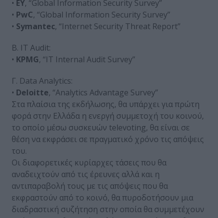
•
EY
, “Global Information Security Survey”
•
PwC
, “Global Information Security Survey”
•
Symantec
, “Internet Security Threat Report”
Β. IT Audit:
•
KPMG
, “IT Internal Audit Survey”
Γ. Data Analytics:
•
Deloitte
, “Analytics Advantage Survey”
Στα πλαίσια της εκδήλωσης, θα υπάρχει για πρώτη
φορά στην Ελλάδα η ενεργή συμμετοχή του κοινού,
το οποίο μέσω συσκευών televoting, θα είναι σε
θέση να εκφράσει σε πραγματικό χρόνο τις απόψεις
του.
Οι διαφορετικές κυρίαρχες τάσεις που θα
αναδειχτούν από τις έρευνες αλλά και η
αντιπαραβολή τους με τις απόψεις που θα
εκφραστούν από το κοινό, θα πυροδοτήσουν μια
διαδραστική συζήτηση στην οποία θα συμμετέχουν