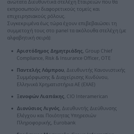
ανώτατα Διευθυντικά στελέχη Εταιρειών που θα
εκπροσωπούν διαφορετικούς τομείς και
επιχειρησιακούς ρόλους.
Συγκεκριμένα έως τώρα έχουν επιβεβαιώσει τη
συμμετοχή τους στο panel τα ακόλουθα στελέχη (με
αλφαβητική σειρά):
Αριστόδημος Δημητριάδης
, Group Chief
Compliance, Risk & Insurance Officer, OTE
Παντελής Λάμπρου
, Διευθυντής Κανονιστικής
Συμμόρφωσης & Διαχείρισης Κινδύνου,
Ελληνικά Χρηματιστήρια ΑΕ (EXAE)
Ξενοφών Λιαπάκης
, CIO Interamerican
Διονύσιος Λιγνός
, Διευθυντής Διεύθυνσης
Ελέγχου και Ποιότητας Υπηρεσιών
Πληροφορικής, Eurobank