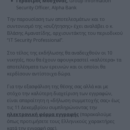
Γεράσιμος Μοσχονάς
, Group Information
Security Officer, Alpha Bank
Την παρουσίαση των αποτελεσμάτων και το
συντονισμό της «συζήτησης» έχει αναλάβει ο κ.
Βλάσης Αμανατίδης, αρχισυντάκτης του περιοδικού
“IT Security Professional”.
Στο τέλος της εκδήλωσης θα αναδειχθούν οι 10
νικητές, που θα έχουν αφουγκραστεί «καλύτερα» τα
αποτελέσματα των ερευνών και οι οποίοι θα
κερδίσουν αντίστοιχα δώρα.
Για την εξασφάλιση της θέσης σας αλλά και με
στόχο την καλύτερη διαχείριση των εγγραφών,
είναι απαραίτητη η «δήλωση συμμετοχής σας» έως
τις 11 Δεκεμβρίου συμπληρώνοντας την
ηλεκτρονική φόρμα εγγραφής
(παρακαλούμε
όπως προτιμήσετε τους Ελληνικούς χαρακτήρες
κατά την εγγραφή σας).