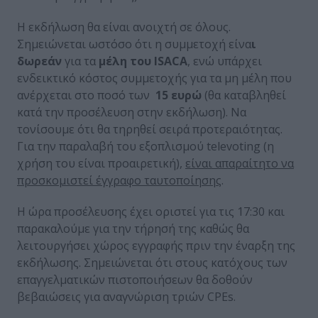
Η εκδήλωση θα είναι ανοιχτή σε όλους.
Σημειώνεται ωστόσο ότι η συμμετοχή είνα
ι
δωρεάν
για τα
μέλη του ISACA
, ενώ υπάρχει
ενδεικτικό κόστος συμμετοχής για τα μη μέλη που
ανέρχεται στο ποσό των
15 ευρώ
(θα καταβληθεί
κατά την προσέλευση στην εκδήλωση). Να
τονίσουμε ότι θα τηρηθεί σειρά προτεραιότητας.
Για την παραλαβή του εξοπλισμού televoting (η
χρήση του είναι προαιρετική),
είναι απαραίτητο να
προσκομιστεί έγγραφο ταυτοποίησης
.
Η ώρα προσέλευσης έχει οριστεί για τις 17:30 και
παρακαλούμε για την τήρησή της καθώς θα
λειτουργήσει χώρος εγγραφής πριν την έναρξη της
εκδήλωσης. Σημειώνεται ότι στους κατόχους των
επαγγελματικών πιστοποιήσεων θα δοθούν
βεβαιώσεις για αναγνώριση τριών CPEs.