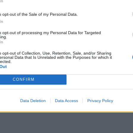
In
o opt-out of the Sale of my Personal Data.
In
to opt-out of processing my Personal Data for Targeted
ing.
In
o opt-out of Collection, Use, Retention, Sale, and/or Sharing
ersonal Data that Is Unrelated with the Purposes for which it
lected.
Out
CONFIRM
Data Deletion
Data Access
Privacy Policy