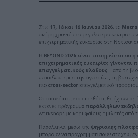
Στις
17, 18 και 19 Ιουνίου 2026
, το
Metro
ακόμη χρονιά στο μεγαλύτερο κέντρο συν
επιχειρηματικής ευκαιρίας στη Νοτιοανα
Η
BEYOND 2026 είναι το σημείο όπου η
επιχειρηματικές ευκαιρίες γίνονται π
επαγγελματικούς κλάδους
– από τη βιο
εκπαίδευση και την υγεία, έως τη βιοτεχ
πιο
cross-sector
επαγγελματικό προορισμ
Οι επισκέπτες και οι εκθέτες θα έχουν π
εκτενές πρόγραμμα
παράλληλων εκδηλ
workshops με κορυφαίους ομιλητές από τη
Παράλληλα, μέσω της
ψηφιακής πλατφό
μπορούν να προγραμματίσουν στοχευμένε