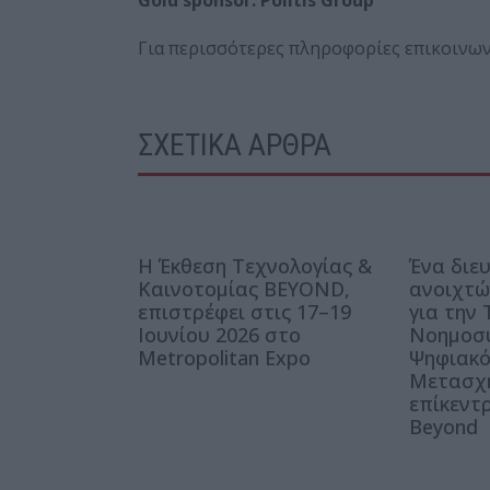
Για περισσότερες πληροφορίες επικοινω
ΣΧΕΤΙΚΑ ΑΡΘΡΑ
Η Έκθεση Τεχνολογίας &
Ένα διε
Καινοτομίας BEYOND,
ανοιχτώ
επιστρέφει στις 17–19
για την
Ιουνίου 2026 στο
Νοημοσύ
Metropolitan Expo
Ψηφιακ
Μετασχ
επίκεντρ
Beyond